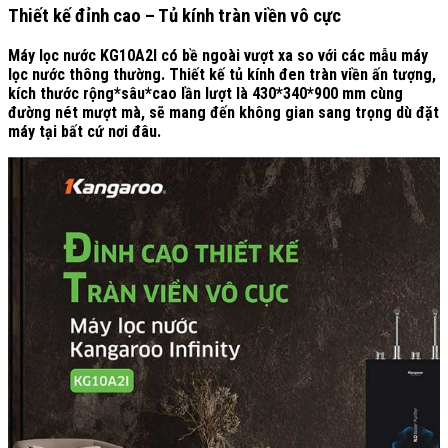
Thiết kế đỉnh cao – Tủ kính tràn viền vô cực
Máy lọc nước KG10A2I có bề ngoài vượt xa so với các mẫu máy
lọc nước thông thường. Thiết kế tủ kính đen tràn viền ấn tượng,
kích thước rộng*sâu*cao lần lượt là 430*340*900 mm cùng
đường nét mượt mà, sẽ mang đến không gian sang trọng dù đặt
máy tại bất cứ nơi đâu.