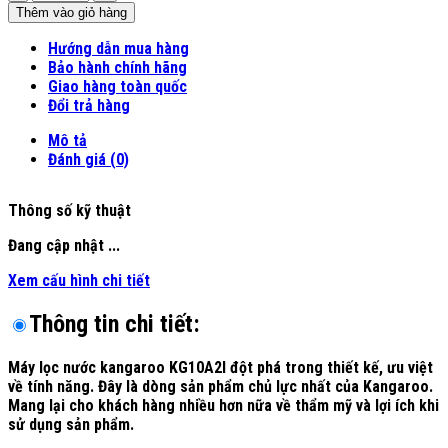
lượng
Thêm vào giỏ hàng
Hướng dẫn mua hàng
Bảo hành chính hãng
Giao hàng toàn quốc
Đổi trả hàng
Mô tả
Đánh giá (0)
Thông số kỹ thuật
Đang cập nhật ...
Xem cấu hình chi tiết
Thông tin chi tiết:
Máy lọc nước kangaroo KG10A2I đột phá trong thiết kế, ưu việt
về tính năng. Đây là dòng sản phẩm chủ lực nhất của Kangaroo.
Mang lại cho khách hàng nhiều hơn nữa về thẩm mỹ và lợi ích khi
sử dụng sản phẩm.