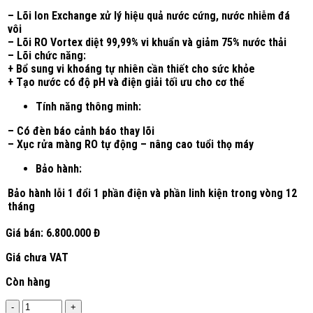
– Lõi Ion Exchange xử lý hiệu quả nước cứng, nước nhiễm đá
vôi
– Lõi RO Vortex diệt 99,99% vi khuẩn và giảm 75% nước thải
– Lõi chức năng:
+ Bổ sung vi khoáng tự nhiên cần thiết cho sức khỏe
+ Tạo nước có độ pH và điện giải tối ưu cho cơ thể
Tính năng thông minh:
– Có đèn báo cảnh báo thay lõi
– Xục rửa màng RO tự động – nâng cao tuổi thọ máy
Bảo hành:
Bảo hành lỗi 1 đổi 1 phần điện và phần linh kiện trong vòng 12
tháng
Giá bán:
6.800.000 Đ
Giá chưa VAT
Còn hàng
Số