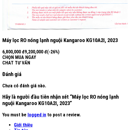
Máy lọc RO nóng lạnh nguội Kangaroo KG10A2I, 2023
6,800,000 đ9,200,000 đ(-26%)
CHỌN MUA NGAY
CHAT TƯ VẤN
Đánh giá
Chưa có đánh giá nào.
Hãy là người đầu tiên nhận xét “Máy lọc RO nóng lạnh
nguội Kangaroo KG10A2I, 2023”
You must be
logged in
to post a review.
Giới thiệu