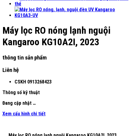
Máy lọc RO nóng lạnh nguội
Kangaroo KG10A2I, 2023
thông tin sản phẩm
Liên hệ
CSKH
0913268423
Thông số kỹ thuật
Đang cập nhật …
Xem cấu hình chi tiết
Máy lọc RO nóng lạnh nguội Kangaroo KG10A2I, 2023