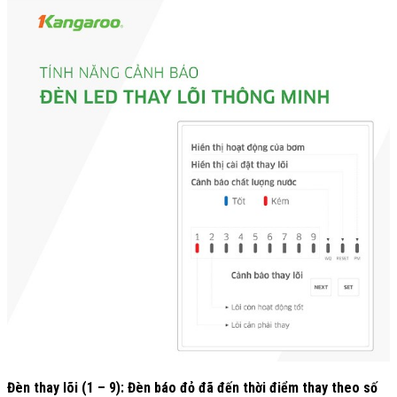
Đèn thay lõi (1 – 9): Đèn báo đỏ đã đến thời điểm thay theo số