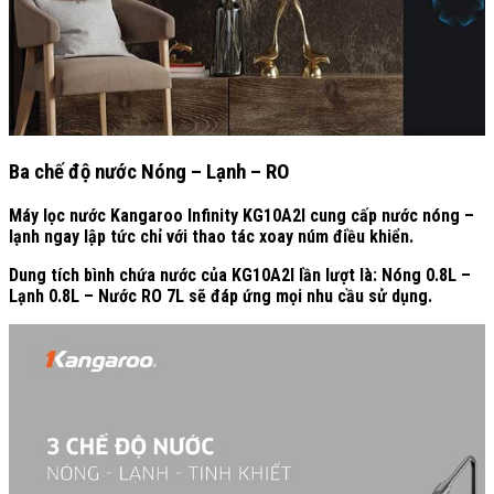
Ba chế độ nước Nóng – Lạnh – RO
Máy lọc nước Kangaroo Infinity KG10A2I cung cấp nước nóng –
lạnh ngay lập tức chỉ với thao tác xoay núm điều khiển.
Dung tích bình chứa nước của KG10A2I lần lượt là: Nóng 0.8L –
Lạnh 0.8L – Nước RO 7L sẽ đáp ứng mọi nhu cầu sử dụng.