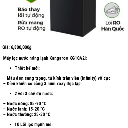
Giá:
6,800,000
₫
Máy lọc nước nóng lạnh Kangaroo KG10A2I:
Thiết kế mới:
– Màu đen sang trọng, tủ kính tràn viền (infinity) vô cực
– Điều khiển cơ bằng 3 núm xoay độc lập
2 vòi 3 chế độ nước:
– Nước nóng: 85-90 °C
– Nước lạnh: 15-20 °C
– Nước thường: 25-30 °C
10 Lõi lọc mạnh mẽ: