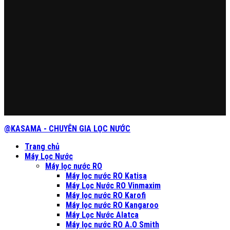
@KASAMA - CHUYÊN GIA LỌC NƯỚC
Trang chủ
Máy Lọc Nước
Máy lọc nước RO
Máy lọc nước RO Katisa
Máy Lọc Nước RO Vinmaxim
Máy lọc nước RO Karofi
Máy lọc nước RO Kangaroo
Máy Lọc Nước Alatca
Máy lọc nước RO A.O Smith