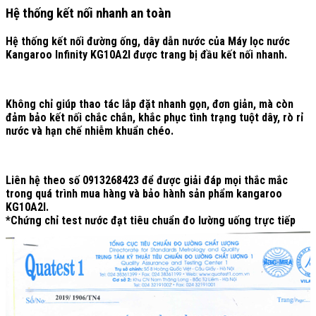
Hệ thống kết nối nhanh an toàn
Hệ thống kết nối đường ống, dây dẫn nước của Máy lọc nước
Kangaroo Infinity KG10A2I được trang bị đầu kết nối nhanh.
Không chỉ giúp thao tác lắp đặt nhanh gọn, đơn giản, mà còn
đảm bảo kết nối chắc chắn, khắc phục tình trạng tuột dây, rò rỉ
nước và hạn chế nhiễm khuẩn chéo.
Liên hệ theo số
0913268423
để được giải đáp mọi thắc mắc
trong quá trình mua hàng và bảo hành sản phẩm kangaroo
KG10A2I.
*Chứng chỉ test nước đạt tiêu chuẩn đo lường uống trực tiếp