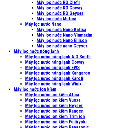
Máy lọc nước RO Clefil
Máy lọc nước RO Coway
Máy lọc nước RO Geyser
Máy lọc nước Mutosi
Máy lọc nước Nano
Máy lọc nước Nano Katisa
Máy lọc nước Nano Vinmaxim
Máy lọc nước Nano Ellison
Máy lọc nước nano Geyser
Máy lọc nước nóng lạnh
Máy lọc nước nóng lạnh A.O Smith
Máy lọc nước nóng lạnh Coway
Máy lọc nước nóng lạnh EWS
Máy lọc nước nóng lạnh Kangaroo
Máy lọc nước nóng lạnh Karofi
Máy lọc nước nóng lạnh Winix
Máy lọc nước ion kiềm
Máy lọc nước ion kiềm Atica
Máy lọc nước ion kiềm Vuoxa
Máy lọc nước ion kiềm Geyser
Máy lọc nước ion kiềm Kangen
Máy lọc nước ion kiềm Trim ion
Máy lọc nước ion kiềm Fujiiryoki
Máy lọc nước ion kiềm Panasonic