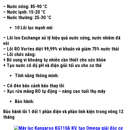
– Nước nóng: 85-90 °C
– Nước lạnh: 15-20 °C
– Nước thường: 25-30 °C
10 Lõi lọc mạnh mẽ:
– Lõi Ion Exchange xử lý hiệu quả nước cứng, nước nhiễm đá
vôi
– Lõi RO Vortex diệt 99,99% vi khuẩn và giảm 75% nước thải
– Lõi chức năng:
+ Bổ sung vi khoáng tự nhiên cần thiết cho sức khỏe
+ Tạo nước có độ pH và điện giải tối ưu cho cơ thể
Tính năng thông minh:
– Có đèn báo cảnh báo thay lõi
– Xục rửa màng RO tự động – nâng cao tuổi thọ máy
Bảo hành:
Bảo hành lỗi 1 đổi 1 phần điện và phần linh kiện trong vòng 12
tháng