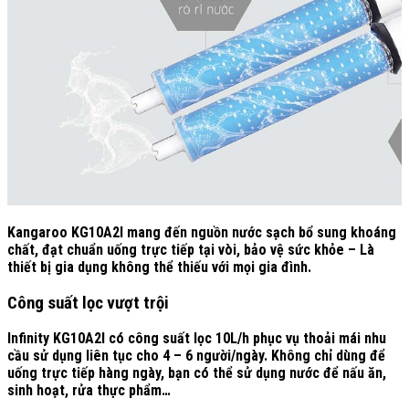
Kangaroo KG10A2I mang đến nguồn nước sạch bổ sung khoáng
chất, đạt chuẩn uống trực tiếp tại vòi, bảo vệ sức khỏe – Là
thiết bị gia dụng không thể thiếu với mọi gia đình.
Công suất lọc vượt trội
Infinity KG10A2I có công suất lọc 10L/h phục vụ thoải mái nhu
cầu sử dụng liên tục cho 4 – 6 người/ngày. Không chỉ dùng để
uống trực tiếp hàng ngày, bạn có thể sử dụng nước để nấu ăn,
sinh hoạt, rửa thực phẩm…