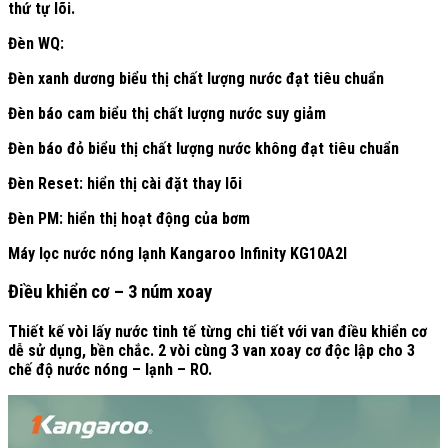
thứ tự lõi.
Đèn WQ:
Đèn xanh dương biểu thị chất lượng nước đạt tiêu chuẩn
Đèn báo cam biểu thị chất lượng nước suy giảm
Đèn báo đỏ biểu thị chất lượng nước không đạt tiêu chuẩn
Đèn Reset: hiển thị cài đặt thay lõi
Đèn PM: hiển thị hoạt động của bơm
Máy lọc nước nóng lạnh Kangaroo Infinity KG10A2I
Điều khiển cơ – 3 núm xoay
Thiết kế vòi lấy nước tinh tế từng chi tiết với van điều khiển cơ
dễ sử dụng, bền chắc. 2 vòi cùng 3 van xoay cơ độc lập cho 3
chế độ nước nóng – lạnh – RO.