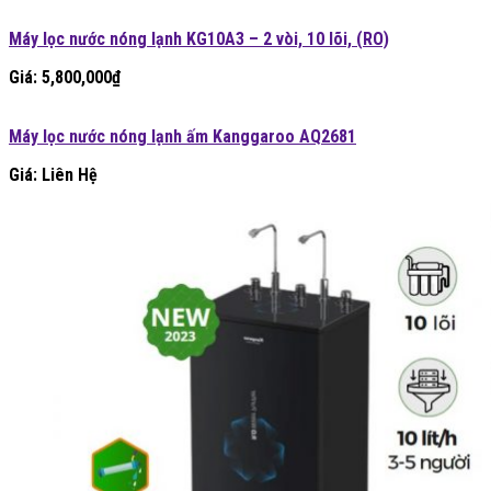
Máy lọc nước nóng lạnh KG10A3 – 2 vòi, 10 lõi, (RO)
Giá:
5,800,000
₫
Máy lọc nước nóng lạnh ấm Kanggaroo AQ2681
Giá: Liên Hệ