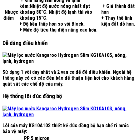
+ Khả năng làm nóng và lạnh
kém:Nhiệt độ nước nóng nhất đạt
+ Giá thành đắt
Nhược
khoảng 80°C. Nhiệt độ lạnh thì vào
hơn
điểm
khoảng 15°C.
+ Thay thế linh
+ Độ bền thấp hơn so với Block.
kiện đắt đỏ hơn.
+ Mức độ tiêu thụ điện năng cao hơn.
Dễ dàng điều khiển
Sử dụng 1 vòi duy nhất và 2 van cơ để để điều khiển. Ngoài hệ
thống này có có các đèn báo để thuận tiện hơi cho khách hàng
quát sát các chế độ của máy.
Hệ thống lõi đúc đồng bộ
Lõi của máy KG10A10S thiết kế đúc đồng bộ hạn chế rỉ nước
bảo vệ máy:
PP 5 micron