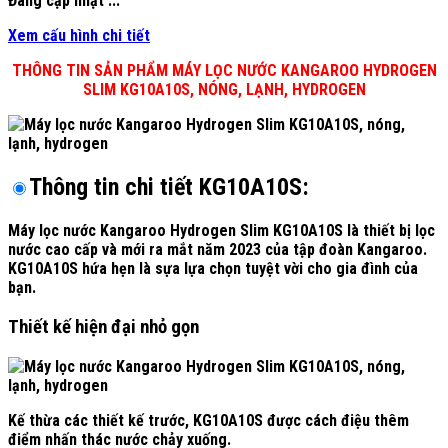
Đang cập nhật ...
Xem cấu hình chi tiết
THÔNG TIN SẢN PHẨM MÁY LỌC NƯỚC KANGAROO HYDROGEN
SLIM KG10A10S, NÓNG, LẠNH, HYDROGEN
Thông tin chi tiết KG10A10S:
Máy lọc nước Kangaroo Hydrogen Slim KG10A10S là thiết bị lọc
nước cao cấp và mới ra mắt năm 2023 của tập đoàn Kangaroo.
KG10A10S hứa hẹn là sựa lựa chọn tuyệt vời cho gia đình của
bạn.
Thiết kế hiện đại nhỏ gọn
Kế thừa các thiết kế trước, KG10A10S được cách điệu thêm
điểm nhấn thác nước chảy xuống.