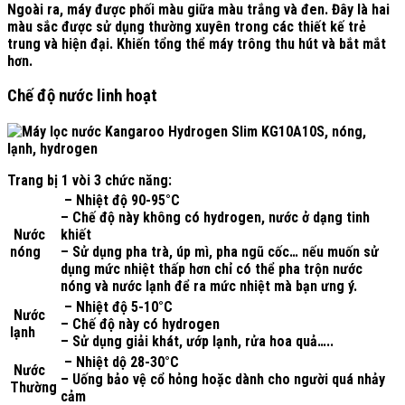
Ngoài ra, máy được phối màu giữa màu trắng và đen. Đây là hai
màu sắc được sử dụng thường xuyên trong các thiết kế trẻ
trung và hiện đại. Khiến tổng thể máy trông thu hút và bắt mắt
hơn.
Chế độ nước linh hoạt
Trang bị 1 vòi 3 chức năng:
– Nhiệt độ 90-95°C
– Chế độ này không có hydrogen, nước ở dạng tinh
Nước
khiết
nóng
– Sử dụng pha trà, úp mì, pha ngũ cốc… nếu muốn sử
dụng mức nhiệt thấp hơn chỉ có thể pha trộn nước
nóng và nước lạnh để ra mức nhiệt mà bạn ưng ý.
– Nhiệt độ 5-10°C
Nước
– Chế độ này có hydrogen
lạnh
– Sử dụng giải khát, ướp lạnh, rửa hoa quả…..
– Nhiệt dộ 28-30°C
Nước
– Uống bảo vệ cổ hỏng hoặc dành cho người quá nhảy
Thường
cảm