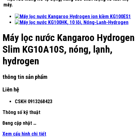
máy.
Máy lọc nước Kangaroo Hydrogen
Slim KG10A10S, nóng, lạnh,
hydrogen
thông tin sản phẩm
Liên hệ
CSKH
0913268423
Thông số kỹ thuật
Đang cập nhật …
Xem cấu hình chi tiết