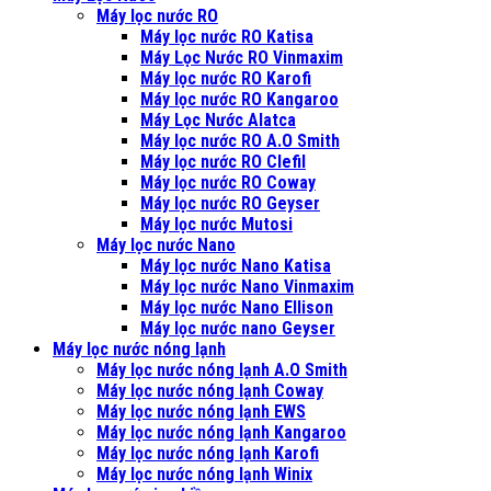
Máy lọc nước RO
Máy lọc nước RO Katisa
Máy Lọc Nước RO Vinmaxim
Máy lọc nước RO Karofi
Máy lọc nước RO Kangaroo
Máy Lọc Nước Alatca
Máy lọc nước RO A.O Smith
Máy lọc nước RO Clefil
Máy lọc nước RO Coway
Máy lọc nước RO Geyser
Máy lọc nước Mutosi
Máy lọc nước Nano
Máy lọc nước Nano Katisa
Máy lọc nước Nano Vinmaxim
Máy lọc nước Nano Ellison
Máy lọc nước nano Geyser
Máy lọc nước nóng lạnh
Máy lọc nước nóng lạnh A.O Smith
Máy lọc nước nóng lạnh Coway
Máy lọc nước nóng lạnh EWS
Máy lọc nước nóng lạnh Kangaroo
Máy lọc nước nóng lạnh Karofi
Máy lọc nước nóng lạnh Winix