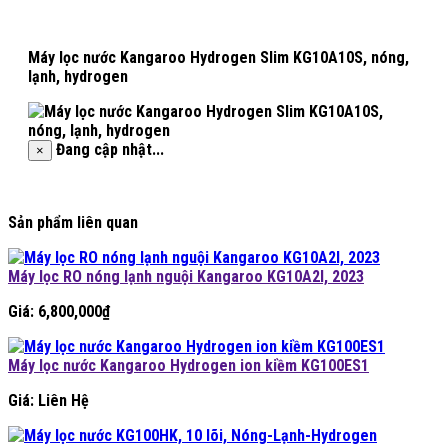
Máy lọc nước Kangaroo Hydrogen Slim KG10A10S, nóng,
lạnh, hydrogen
Đang cập nhật...
×
Sản phẩm liên quan
Máy lọc RO nóng lạnh nguội Kangaroo KG10A2I, 2023
Giá:
6,800,000
₫
Máy lọc nước Kangaroo Hydrogen ion kiềm KG100ES1
Giá: Liên Hệ