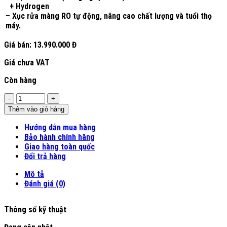
+ Hydrogen
– Xục rửa màng RO tự động, nâng cao chất lượng và tuổi thọ
máy.
Giá bán:
13.990.000 Đ
Giá chưa VAT
Còn hàng
Số
lượng
Thêm vào giỏ hàng
Hướng dẫn mua hàng
Bảo hành chính hãng
Giao hàng toàn quốc
Đổi trả hàng
Mô tả
Đánh giá (0)
Thông số kỹ thuật