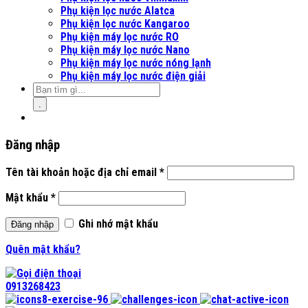
Phụ kiện lọc nước Alatca
Phụ kiện lọc nước Kangaroo
Phụ kiện máy lọc nước RO
Phụ kiện máy lọc nước Nano
Phụ kiện máy lọc nước nóng lạnh
Phụ kiện máy lọc nước điện giải
.
Đăng nhập
Tên tài khoản hoặc địa chỉ email
*
Mật khẩu
*
Ghi nhớ mật khẩu
Đăng nhập
Quên mật khẩu?
0913268423