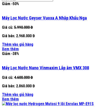
Giảm -50%
Máy Lọc Nước Geyser Vuoxa A Nhập Khẩu Nga
Giá cũ:
5.990.000 Đ
Giá bán:
2.968.000 Đ
Thêm vào giỏ hàng
Xem thêm
Giảm -38%
Máy Lọc Nước Nano Vinmaxim Lắp âm VMX 308
Giá cũ:
4.600.000 Đ
Giá bán:
2.860.000 Đ
Thêm vào giỏ hàng
Xem thêm