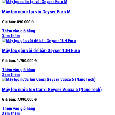
Máy lọc nước tại vòi Geyser Euro M
Giá bán:
890.000 Đ
Thêm vào giỏ hàng
Xem thêm
Máy lọc gắn vòi để bàn Geyser 1UH Euro
Giá bán:
1.750.000 Đ
Thêm vào giỏ hàng
Xem thêm
Máy lọc nước Ion Canxi Geyser Vuoxa 5 (NanoTech)
Giá bán:
7.990.000 Đ
Thêm vào giỏ hàng
Xem thêm