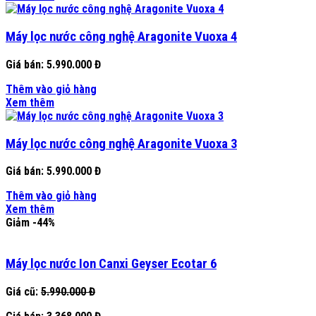
Máy lọc nước công nghệ Aragonite Vuoxa 4
Giá bán:
5.990.000 Đ
Thêm vào giỏ hàng
Xem thêm
Máy lọc nước công nghệ Aragonite Vuoxa 3
Giá bán:
5.990.000 Đ
Thêm vào giỏ hàng
Xem thêm
Giảm -44%
Máy lọc nước Ion Canxi Geyser Ecotar 6
Giá cũ:
5.990.000 Đ