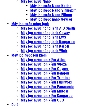
Máy lọc nước Nano
Máy lọc nước Nano Katisa
Máy lọc nước Nano Vinmaxim
Máy lọc nước Nano Ellison
Máy lọc nước nano Geyser
Máy lọc nước nóng lạnh
Máy lọc nước nóng lạnh A.O Smith
Máy lọc nước nóng lạnh Coway
Máy lọc nước nóng lạnh EWS
Máy lọc nước nóng lạnh Kangaroo
Máy lọc nước nóng lạnh Karofi
Máy lọc nước nóng lạnh Winix
Máy lọc nước ion kiềm
Máy lọc nước ion kiềm Atica
Máy lọc nước ion kiềm Vuoxa
Máy lọc nước ion kiềm Geyser
Máy lọc nước ion kiềm Kangen
Máy lọc nước ion kiềm Trim ion
Máy lọc nước ion kiềm Fujiiryoki
Máy lọc nước ion kiềm Panasonic
Máy lọc nước ion kiềm Mutosi
Máy lọc nước ion kiềm Kangaroo
Máy lọc nước ion kiềm OSG
Dự án