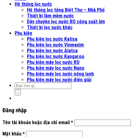
Hệ thống lọc nước
Hệ thống lọc tổng Biệt Thự – Nhà Phố
Thiết bị làm mềm nước
Dây chuyền lọc nước RO công suất lớn
Thiết bị lọc nước khác
Phụ kiện
Phụ kiện lọc nước Katisa
Phụ kiện lọc nước Vinmaxim
Phụ kiện lọc nước Alatca
Phụ kiện lọc nước Kangaroo
Phụ kiện máy lọc nước RO
Phụ kiện máy lọc nước Nano
Phụ kiện máy lọc nước nóng lạnh
Phụ kiện máy lọc nước điện giải
.
Đăng nhập
Tên tài khoản hoặc địa chỉ email
*
Mật khẩu
*