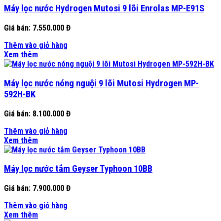
Máy lọc nước Hydrogen Mutosi 9 lõi Enrolas MP-E91S
Giá bán:
7.550.000 Đ
Thêm vào giỏ hàng
Xem thêm
Máy lọc nước nóng nguội 9 lõi Mutosi Hydrogen MP-
592H-BK
Giá bán:
8.100.000 Đ
Thêm vào giỏ hàng
Xem thêm
Máy lọc nước tắm Geyser Typhoon 10BB
Giá bán:
7.900.000 Đ
Thêm vào giỏ hàng
Xem thêm