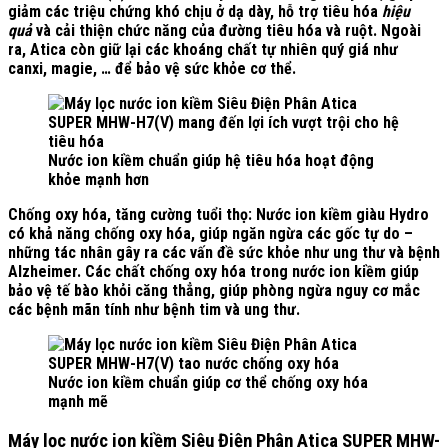
giảm các triệu chứng khó chịu ở dạ dày, hỗ trợ tiêu hóa
hiệu
quả
và cải thiện chức năng của đường tiêu hóa và ruột. Ngoài
ra, Atica còn giữ lại các khoáng chất tự nhiên quý giá như
canxi, magie, … để bảo vệ sức khỏe cơ thể.
Nước ion kiềm chuẩn giúp hệ tiêu hóa hoạt động
khỏe mạnh hơn
Chống oxy hóa, tăng cường tuổi thọ:
Nước ion kiềm giàu Hydro
có khả năng chống oxy hóa, giúp ngăn ngừa các gốc tự do –
những tác nhân gây ra các vấn đề sức khỏe như ung thư và bệnh
Alzheimer. Các chất chống oxy hóa trong nước ion kiềm giúp
bảo vệ tế bào khỏi căng thẳng, giúp phòng ngừa nguy cơ mắc
các bệnh mãn tính như bệnh tim và ung thư.
Nước ion kiềm chuẩn giúp cơ thể chống oxy hóa
mạnh mẽ
Máy lọc nước ion kiềm Siêu Điện Phân Atica SUPER MHW-