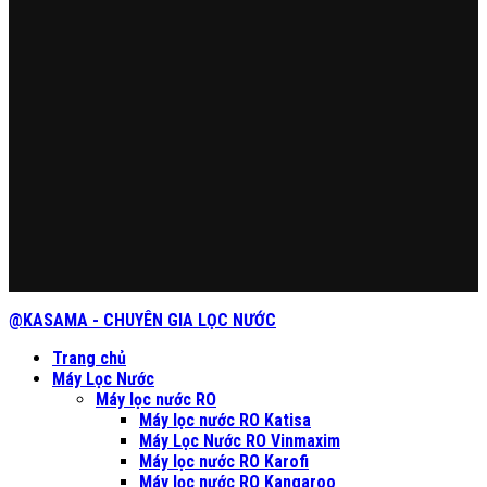
@KASAMA - CHUYÊN GIA LỌC NƯỚC
Trang chủ
Máy Lọc Nước
Máy lọc nước RO
Máy lọc nước RO Katisa
Máy Lọc Nước RO Vinmaxim
Máy lọc nước RO Karofi
Máy lọc nước RO Kangaroo