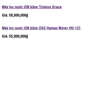
Máy lọc nước iON kiềm Trimion Grace
Giá:
58,000,000
₫
Máy lọc nước iON kiềm OSG Human Water HU-121
Giá:
55,000,000
₫