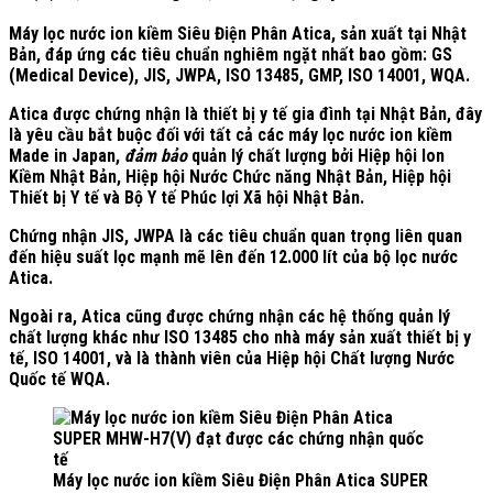
Máy lọc nước ion kiềm Siêu Điện Phân Atica, sản xuất tại Nhật
Bản, đáp ứng
các tiêu chuẩn nghiêm ngặt nhất
bao gồm: GS
(Medical Device), JIS, JWPA, ISO 13485, GMP, ISO 14001, WQA.
Atica được chứng nhận là thiết bị y tế gia đình tại Nhật Bản, đây
là yêu cầu bắt buộc đối với tất cả các máy lọc nước ion kiềm
Made in Japan,
đảm bảo
quản lý chất lượng bởi Hiệp hội Ion
Kiềm Nhật Bản, Hiệp hội Nước Chức năng Nhật Bản, Hiệp hội
Thiết bị Y tế và Bộ Y tế Phúc lợi Xã hội Nhật Bản.
Chứng nhận JIS, JWPA là các tiêu chuẩn quan trọng liên quan
đến hiệu suất lọc mạnh mẽ lên đến 12.000 lít của bộ lọc nước
Atica.
Ngoài ra, Atica cũng được chứng nhận các hệ thống quản lý
chất lượng khác như ISO 13485 cho nhà máy sản xuất thiết bị y
tế, ISO 14001, và là thành viên của Hiệp hội Chất lượng Nước
Quốc tế WQA.
Máy lọc nước ion kiềm Siêu Điện Phân Atica SUPER