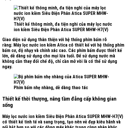
Thiết kế thông minh, đa tiện nghi của máy lọc nước
ion kiềm Siêu Điện Phân Atica SUPER MHW-H7(V)
Giao diện sử dụng thân thiện với hệ thống phím bấm rõ
ràng:
Máy lọc nước ion kiềm Atica có thiết kế với hệ thống phím
bấm cơ, độ nhạy và chính xác cao. Các phím bấm được thiết kế
lớn, dễ dàng sử dụng cho mọi lứa tuổi. Để sử dụng nước mà
không cần thay đổi chế độ, chỉ cần mở vòi là có thể sử dụng
ngay.
Phím bấm nhẹ nhàng, dễ dàng thao tác
Thiết kế thời thượng, nâng tầm đẳng cấp không gian
sống
Máy lọc nước ion kiềm Siêu Điện Phân Atica SUPER MHW-H7(V)
có thiết kế tinh tế và sang trọng, tạo nên vẻ đẹp kiêu hãnh và
nổi bật hơn so với các dòng máy khác trong cùng phân khúc.