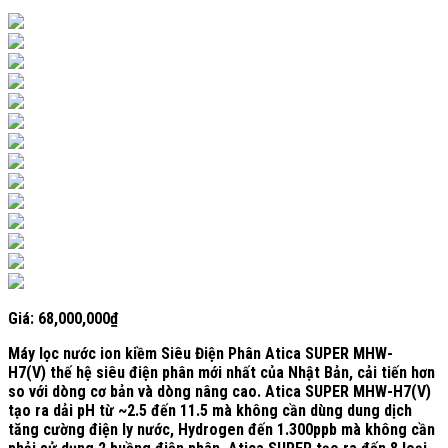
Giá:
68,000,000
₫
Máy lọc nước ion kiềm Siêu Điện Phân Atica SUPER MHW-
H7(V)
thế hệ siêu điện phân mới nhất
của Nhật Bản, cải tiến hơn
so với dòng cơ bản và dòng nâng cao. Atica SUPER MHW-H7(V)
tạo ra dải
pH từ
~2
.5 đến 11.5
mà không cần dùng dung dịch
tăng cường điện ly nước, Hydrogen đến
1.300ppb
mà không cần