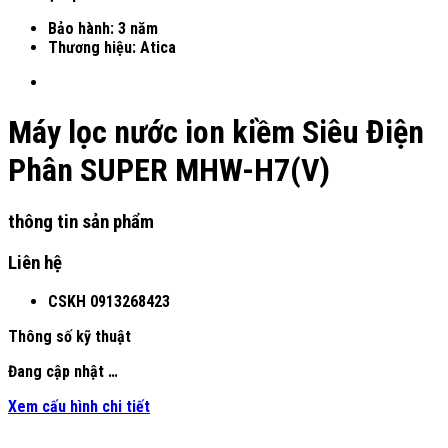
Bảo hành: 3 năm
Thương hiệu: Atica
Máy lọc nước ion kiềm Siêu Điện
Phân SUPER MHW-H7(V)
thông tin sản phẩm
Liên hệ
CSKH
0913268423
Thông số kỹ thuật
Đang cập nhật …
Xem cấu hình chi tiết