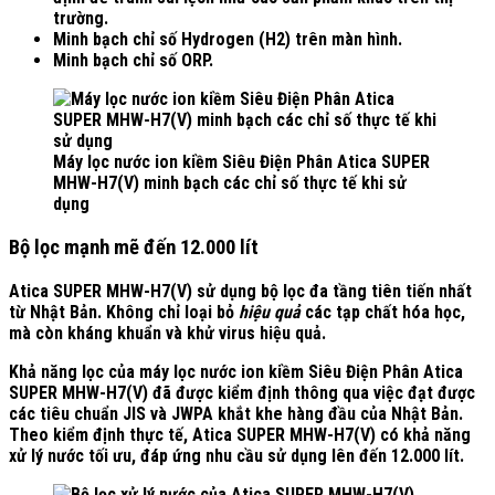
trường.
Minh bạch chỉ số Hydrogen (H2) trên màn hình.
Minh bạch chỉ số ORP.
Máy lọc nước ion kiềm Siêu Điện Phân Atica SUPER
MHW-H7(V) minh bạch các chỉ số thực tế khi sử
dụng
Bộ lọc mạnh mẽ đến 12.000 lít
Atica SUPER MHW-H7(V) sử dụng bộ lọc đa tầng tiên tiến nhất
từ Nhật Bản. Không chỉ loại bỏ
hiệu quả
các tạp chất hóa học,
mà còn kháng khuẩn và khử virus hiệu quả.
Khả năng lọc của máy lọc nước ion kiềm Siêu Điện Phân Atica
SUPER MHW-H7(V) đã được kiểm định thông qua việc đạt được
các tiêu chuẩn JIS và JWPA khắt khe hàng đầu của Nhật Bản.
Theo kiểm định thực tế, Atica SUPER MHW-H7(V) có khả năng
xử lý nước tối ưu, đáp ứng nhu cầu sử dụng lên đến
12.000 lít.