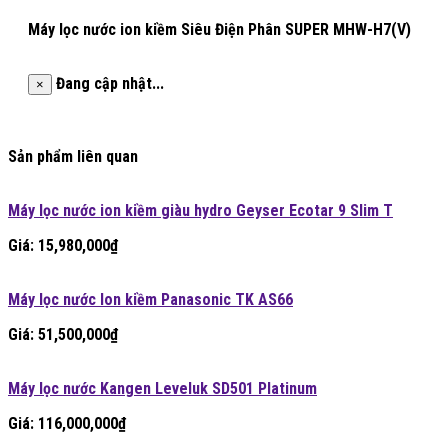
Máy lọc nước ion kiềm Siêu Điện Phân SUPER MHW-H7(V)
Đang cập nhật...
×
Sản phẩm liên quan
Máy lọc nước ion kiềm giàu hydro Geyser Ecotar 9 Slim T
Giá:
15,980,000
₫
Máy lọc nước Ion kiềm Panasonic TK AS66
Giá:
51,500,000
₫
Máy lọc nước Kangen Leveluk SD501 Platinum
Giá:
116,000,000
₫