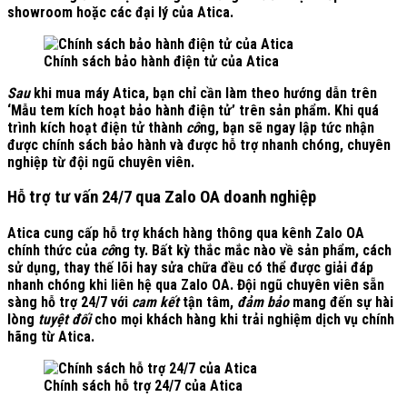
showroom hoặc các đại lý của Atica.
Chính sách bảo hành điện tử của Atica
Sau
khi mua máy Atica, bạn chỉ cần làm theo hướng dẫn trên
‘Mẫu tem kích hoạt bảo hành điện tử’ trên sản phẩm. Khi quá
trình kích hoạt điện tử thành
cô
ng, bạn sẽ ngay lập tức nhận
được chính sách bảo hành và được hỗ trợ nhanh chóng, chuyên
nghiệp từ đội ngũ chuyên viên.
Hỗ trợ tư vấn 24/7 qua Zalo OA doanh nghiệp
Atica cung cấp hỗ trợ khách hàng thông qua kênh Zalo OA
chính thức của
cô
ng ty. Bất kỳ thắc mắc nào về sản phẩm, cách
sử dụng, thay thế lõi hay sửa chữa đều có thể được giải đáp
nhanh chóng khi liên hệ qua Zalo OA. Đội ngũ chuyên viên sẵn
sàng hỗ trợ 24/7 với
cam kết
tận tâm,
đảm bảo
mang đến sự hài
lòng
tuyệt đối
cho mọi khách hàng khi trải nghiệm dịch vụ chính
hãng từ Atica.
Chính sách hỗ trợ 24/7 của Atica