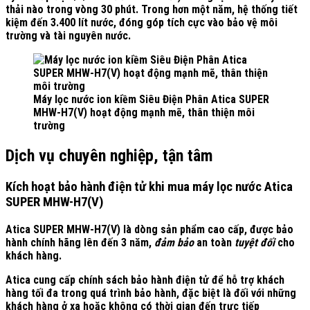
thải nào trong vòng 30 phút. Trong hơn một năm, hệ thống
tiết
kiệm đến
3.400 lít nước
, đóng góp tích cực vào bảo vệ môi
trường và tài nguyên nước.
Máy lọc nước ion kiềm Siêu Điện Phân Atica SUPER
MHW-H7(V) hoạt động mạnh mẽ, thân thiện môi
trường
Dịch vụ chuyên nghiệp, tận tâm
Kích hoạt bảo hành điện tử khi mua
máy lọc nước Atica
SUPER MHW-H7(V)
Atica SUPER MHW-H7(V) là dòng sản phẩm cao cấp, được bảo
hành chính hãng lên đến 3 năm,
đảm bảo
an toàn
tuyệt đối
cho
khách hàng.
Atica cung cấp chính sách bảo hành điện tử để hỗ trợ khách
hàng tối đa trong quá trình bảo hành, đặc biệt là đối với những
khách hàng ở xa hoặc không có thời gian đến trực tiếp