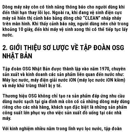
Dòng máy này còn có tính năng thông báo cho người dùng khi
đến thời hạn thay lõi lọc. Ngoài ra, khi đang vệ sinh điện cực
máy sẽ hiển thị cảnh báo bằng dòng chữ “CLEAN” nhấp nháy
trên màn hình. Khi thấy cảnh báo này, người dùng nên chờ trong
khoảng 10 giây, đến khi máy vệ sinh xong thì có thể tiếp tục lấy
nước.
2. GIỚI THIỆU SƠ LƯỢC VỀ TẬP ĐOÀN OSG
NHẬT BẢN
Tập đoàn OSG Nhật Bản được thành lập vào năm 1970, chuyên
sản xuất và kinh doanh các sản phẩm liên quan đến nước như:
Máy lọc nước, máy điện giải nước iON (máy lọc nước iON kiềm)
và máy khử trùng thiết bị y tế.
Thương hiệu OSG không chỉ tạo ra sản phẩm đáp ứng nhu cầu
dùng nước sạch tại gia đình mà còn có cả những dòng máy dùng
riêng cho các nhà hàng, khách sạn đặc biệt là những sản phẩm
công suất lớn phục vụ cho việc sản xuất đồ uống tại các nhà
máy.
Với kinh nghiệm nhiều năm trong lĩnh vực lọc nước, tập đoàn