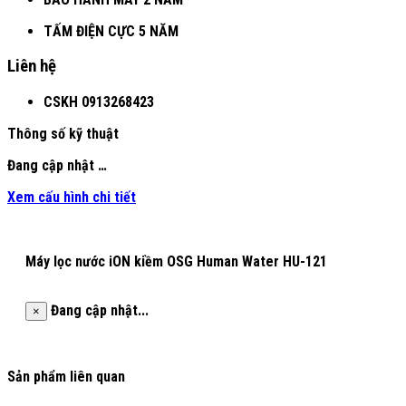
TẤM ĐIỆN CỰC 5 NĂM
Liên hệ
CSKH
0913268423
Thông số kỹ thuật
Đang cập nhật …
Xem cấu hình chi tiết
Máy lọc nước iON kiềm OSG Human Water HU-121
Đang cập nhật...
×
Sản phẩm liên quan