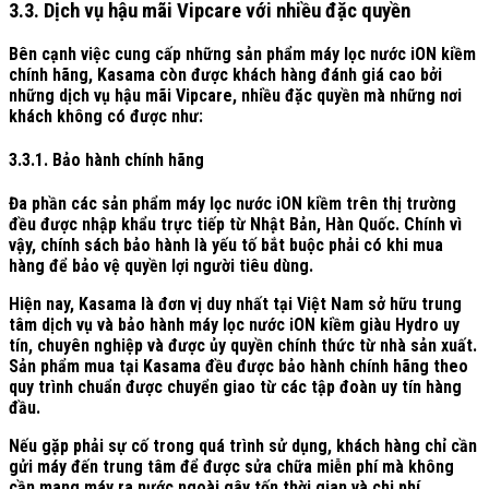
3.3. Dịch vụ hậu mãi Vipcare với nhiều đặc quyền
Bên cạnh việc cung cấp những sản phẩm máy lọc nước iON kiềm
chính hãng, Kasama còn được khách hàng đánh giá cao bởi
những dịch vụ hậu mãi Vipcare, nhiều đặc quyền mà những nơi
khách không có được như:
3.3.1. Bảo hành chính hãng
Đa phần các sản phẩm máy lọc nước iON kiềm trên thị trường
đều được nhập khẩu trực tiếp từ Nhật Bản, Hàn Quốc. Chính vì
vậy, chính sách bảo hành là yếu tố bắt buộc phải có khi mua
hàng để bảo vệ quyền lợi người tiêu dùng.
Hiện nay, Kasama là đơn vị duy nhất tại Việt Nam sở hữu trung
tâm dịch vụ và bảo hành máy lọc nước iON kiềm giàu Hydro uy
tín, chuyên nghiệp và được ủy quyền chính thức từ nhà sản xuất.
Sản phẩm mua tại Kasama đều được bảo hành chính hãng theo
quy trình chuẩn được chuyển giao từ các tập đoàn uy tín hàng
đầu.
Nếu gặp phải sự cố trong quá trình sử dụng, khách hàng chỉ cần
gửi máy đến trung tâm để được sửa chữa miễn phí mà không
cần mang máy ra nước ngoài gây tốn thời gian và chi phí.