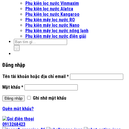
Phụ kiện lọc nước Vinmaxim
Phụ kiện lọc nước Alatca
Phụ kiện lọc nước Kangaroo
Phụ kiện máy lọc nước RO
Phụ kiện máy lọc nước Nano
Phụ kiện máy lọc nước nóng lạnh
Phụ kiện máy lọc nước điện giải
.
Đăng nhập
Tên tài khoản hoặc địa chỉ email
*
Mật khẩu
*
Ghi nhớ mật khẩu
Đăng nhập
Quên mật khẩu?
0913268423