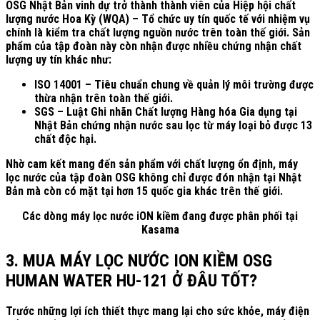
OSG Nhật Bản vinh dự trở thành thành viên của Hiệp hội chất
lượng nước Hoa Kỳ (WQA) – Tổ chức uy tín quốc tế với nhiệm vụ
chính là kiểm tra chất lượng nguồn nước trên toàn thế giới. Sản
phẩm của tập đoàn này còn nhận được nhiều chứng nhận chất
lượng uy tín khác như:
ISO 14001 – Tiêu chuẩn chung về quản lý môi trường được
thừa nhận trên toàn thế giới.
SGS – Luật Ghi nhãn Chất lượng Hàng hóa Gia dụng tại
Nhật Bản chứng nhận nước sau lọc từ máy loại bỏ được 13
chất độc hại.
Nhờ cam kết mang đến sản phẩm với chất lượng ổn định, máy
lọc nước của tập đoàn OSG không chỉ được đón nhận tại Nhật
Bản mà còn có mặt tại hơn 15 quốc gia khác trên thế giới.
Các dòng máy lọc nước iON kiềm đang được phân phối tại
Kasama
3. MUA MÁY LỌC NƯỚC ION KIỀM OSG
HUMAN WATER HU-121 Ở ĐÂU TỐT?
Trước những lợi ích thiết thực mang lại cho sức khỏe, máy điện