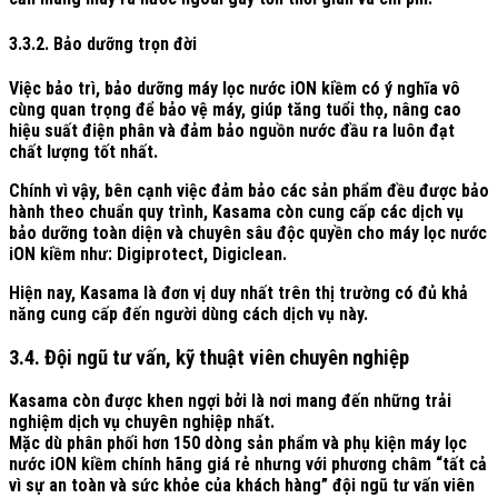
3.3.2. Bảo dưỡng trọn đời
Việc bảo trì, bảo dưỡng máy lọc nước iON kiềm có ý nghĩa vô
cùng quan trọng để bảo vệ máy, giúp tăng tuổi thọ, nâng cao
hiệu suất điện phân và đảm bảo nguồn nước đầu ra luôn đạt
chất lượng tốt nhất.
Chính vì vậy, bên cạnh việc đảm bảo các sản phẩm đều được bảo
hành theo chuẩn quy trình, Kasama còn cung cấp các dịch vụ
bảo dưỡng toàn diện và chuyên sâu độc quyền cho máy lọc nước
iON kiềm như: Digiprotect, Digiclean.
Hiện nay, Kasama là đơn vị duy nhất trên thị trường có đủ khả
năng cung cấp đến người dùng cách dịch vụ này.
3.4. Đội ngũ tư vấn, kỹ thuật viên chuyên nghiệp
Kasama còn được khen ngợi bởi là nơi mang đến những trải
nghiệm dịch vụ chuyên nghiệp nhất.
Mặc dù phân phối hơn 150 dòng sản phẩm và phụ kiện máy lọc
nước iON kiềm chính hãng giá rẻ nhưng với phương châm “tất cả
vì sự an toàn và sức khỏe của khách hàng” đội ngũ tư vấn viên