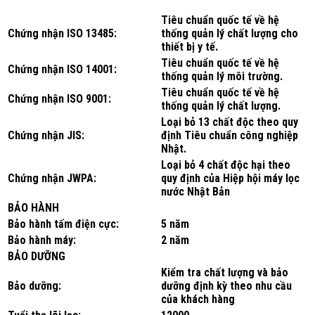
Tiêu chuẩn quốc tế về hệ
Chứng nhận ISO 13485:
thống quản lý chất lượng cho
thiết bị y tế.
Tiêu chuẩn quốc tế về hệ
Chứng nhận ISO 14001:
thống quản lý môi trường.
Tiêu chuẩn quốc tế về hệ
Chứng nhận ISO 9001:
thống quản lý chất lượng.
Loại bỏ 13 chất độc theo quy
Chứng nhận JIS:
định Tiêu chuẩn công nghiệp
Nhật.
Loại bỏ 4 chất độc hại theo
Chứng nhận JWPA:
quy định của Hiệp hội máy lọc
nước Nhật Bản
BẢO HÀNH
Bảo hành tấm điện cực:
5 năm
Bảo hành máy:
2 năm
BẢO DƯỠNG
Kiểm tra chất lượng và bảo
Bảo dưỡng:
dưỡng định kỳ theo nhu cầu
của khách hàng