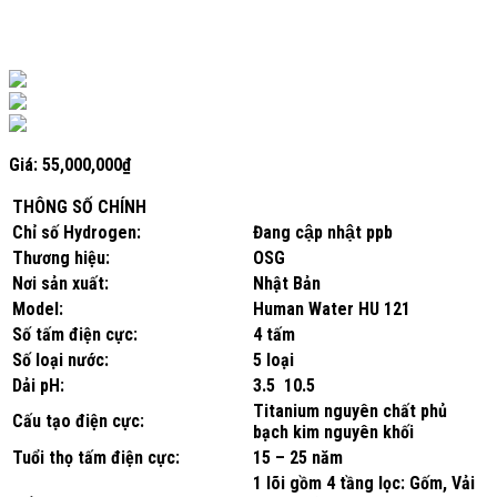
Giá:
55,000,000
₫
THÔNG SỐ CHÍNH
Chỉ số Hydrogen:
Đang cập nhật ppb
Thương hiệu:
OSG
Nơi sản xuất:
Nhật Bản
Model:
Human Water HU 121
Số tấm điện cực:
4 tấm
Số loại nước:
5 loại
Dải pH:
3.5 10.5
Titanium nguyên chất phủ
Cấu tạo điện cực:
bạch kim nguyên khối
Tuổi thọ tấm điện cực:
15 – 25 năm
1 lõi gồm 4 tầng lọc: Gốm, Vải