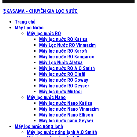
@KASAMA - CHUYÊN GIA LỌC NƯỚC
Trang chủ
Máy Lọc Nước
Máy lọc nước RO
Máy lọc nước RO Katisa
Máy Lọc Nước RO Vinmaxim
Máy lọc nước RO Karofi
Máy lọc nước RO Kangaroo
Máy Lọc Nước Alatca
Máy lọc nước RO A.O Smith
Máy lọc nước RO Clefil
Máy lọc nước RO Coway
Máy lọc nước RO Geyser
Máy lọc nước Mutosi
Máy lọc nước Nano
Máy lọc nước Nano Katisa
Máy lọc nước Nano Vinmaxim
Máy lọc nước Nano Ellison
Máy lọc nước nano Geyser
Máy lọc nước nóng lạnh
Máy lọc nước nóng lạnh A.O Smith