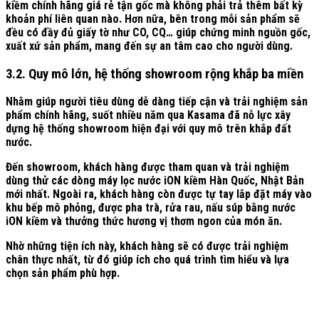
kiềm chính hãng giá rẻ tận gốc mà không phải trả thêm bất kỳ
khoản phí liên quan nào. Hơn nữa, bên trong mỗi sản phẩm sẽ
đều có đầy đủ giấy tờ như CO, CQ… giúp chứng minh nguồn gốc,
xuất xứ sản phẩm, mang đến sự an tâm cao cho người dùng.
3.2. Quy mô lớn, hệ thống showroom rộng khắp ba miền
Nhằm giúp người tiêu dùng dễ dàng tiếp cận và trải nghiệm sản
phẩm chính hãng, suốt nhiều năm qua Kasama đã nỗ lực xây
dựng hệ thống showroom hiện đại với quy mô trên khắp đất
nước.
Đến showroom, khách hàng được tham quan và trải nghiệm
dùng thử các dòng máy lọc nước iON kiềm Hàn Quốc, Nhật Bản
mới nhất. Ngoài ra, khách hàng còn được tự tay lắp đặt máy vào
khu bếp mô phỏng, được pha trà, rửa rau, nấu súp bằng nước
iON kiềm và thưởng thức hương vị thơm ngon của món ăn.
Nhờ những tiện ích này, khách hàng sẽ có được trải nghiệm
chân thực nhất, từ đó giúp ích cho quá trình tìm hiểu và lựa
chọn sản phẩm phù hợp.