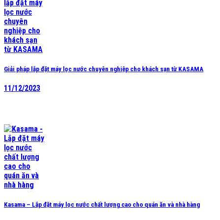
Giải pháp lắp đặt máy lọc nước chuyên nghiệp cho khách sạn từ KASAMA
11/12/2023
Kasama – Lắp đặt máy lọc nước chất lượng cao cho quán ăn và nhà hàng