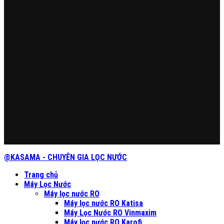
@KASAMA - CHUYÊN GIA LỌC NƯỚC
Trang chủ
Máy Lọc Nước
Máy lọc nước RO
Máy lọc nước RO Katisa
Máy Lọc Nước RO Vinmaxim
Máy lọc nước RO Karofi