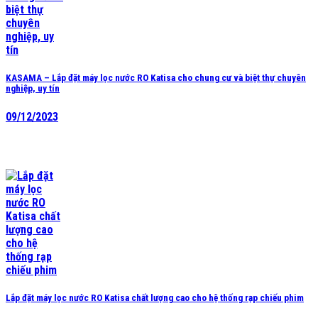
KASAMA – Lắp đặt máy lọc nước RO Katisa cho chung cư và biệt thự chuyên
nghiệp, uy tín
09/12/2023
Lắp đặt máy lọc nước RO Katisa chất lượng cao cho hệ thống rạp chiếu phim