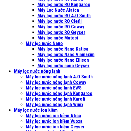
Máy lọc nước RO Kangaroo
Máy Lọc Nước Alatca
Máy lọc nước RO A.O Smith
Máy lọc nước RO Clefil
Máy lọc nước RO Coway
Máy lọc nước RO Geyser
Máy lọc nước Mutosi
Máy lọc nước Nano
Máy lọc nước Nano Katisa
Máy lọc nước Nano Vinmaxim
Máy lọc nước Nano Ellison
Máy lọc nước nano Geyser
Máy lọc nước nóng lạnh
Máy lọc nước nóng lạnh A.O Smith
Máy lọc nước nóng lạnh Coway
Máy lọc nước nóng lạnh EWS
Máy lọc nước nóng lạnh Kangaroo
Máy lọc nước nóng lạnh Karofi
Máy lọc nước nóng lạnh Winix
Máy lọc nước ion kiềm
Máy lọc nước ion kiềm Atica
Máy lọc nước ion kiềm Vuoxa
Máy lọc nước ion kiềm Geyser