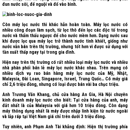
đun nước sôi, để nguội và đổ vào bình.
Còn máy lọc nước thì khác hẳn hoàn toàn. Máy lọc nước có
nhiều công đoạn làm sạch, từ lọc thô đến lọc các độc tố trong
nước và thẩm thấu ngược để cho nước mềm hơn. Dạng nước sau
khi được lọc qua máy lọc trở thành nước tinh khiết, giống như
nước vẫn bán trên thị trường, nhưng tốt hơn vì được sử dụng với
tần xuất thấp ngay tại trong gia đình.
Hiện nay trên thị trường có rất nhiều loại máy lọc nước và nhiều
nhà phân phối bán lẻ máy lọc nước khác nhau. Trên mạng có
nhiều dịch vụ rao bán hàng máy lọc nước của Mỹ, Nhật,
Malaysia, Đài Loan, Singapore, Israel, Trung Quốc… Có máy giá
chỉ 2,6 triệu đồng, nhưng có loại được bán vài ba chục triệu.
Anh Trương Văn Khang, chủ cửa hàng An Gia, Hà Nội chuyên
kinh doanh máy lọc nước cho biết: Tại cửa hàng của anh, máy
đắt nhất là của Malaysia với giá hơn 10 triệu đồng. Còn dạng
máy thông dụng nhất là máy được nhập linh kiện từ nước ngoài
và lắp ráp tại Việt Nam giá chỉ trên dưới 3 triệu đồng.
Tuy nhiên, anh Phạm Anh Tài khẳng định: Hiện thị trường phía