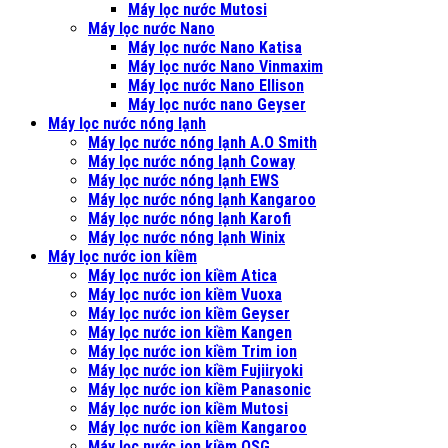
Máy lọc nước Mutosi
Máy lọc nước Nano
Máy lọc nước Nano Katisa
Máy lọc nước Nano Vinmaxim
Máy lọc nước Nano Ellison
Máy lọc nước nano Geyser
Máy lọc nước nóng lạnh
Máy lọc nước nóng lạnh A.O Smith
Máy lọc nước nóng lạnh Coway
Máy lọc nước nóng lạnh EWS
Máy lọc nước nóng lạnh Kangaroo
Máy lọc nước nóng lạnh Karofi
Máy lọc nước nóng lạnh Winix
Máy lọc nước ion kiềm
Máy lọc nước ion kiềm Atica
Máy lọc nước ion kiềm Vuoxa
Máy lọc nước ion kiềm Geyser
Máy lọc nước ion kiềm Kangen
Máy lọc nước ion kiềm Trim ion
Máy lọc nước ion kiềm Fujiiryoki
Máy lọc nước ion kiềm Panasonic
Máy lọc nước ion kiềm Mutosi
Máy lọc nước ion kiềm Kangaroo
Máy lọc nước ion kiềm OSG