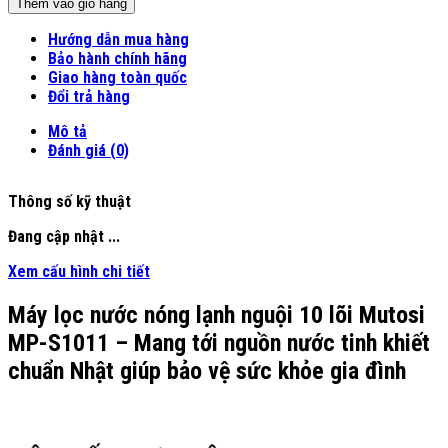
Thêm vào giỏ hàng
Hướng dẫn mua hàng
Bảo hành chính hãng
Giao hàng toàn quốc
Đổi trả hàng
Mô tả
Đánh giá (0)
Thông số kỹ thuật
Đang cập nhật ...
Xem cấu hình chi tiết
Máy lọc nước nóng lạnh nguội 10 lõi Mutosi
MP-S1011 – Mang tới nguồn nước tinh khiết
chuẩn Nhật giúp bảo vệ sức khỏe gia đình