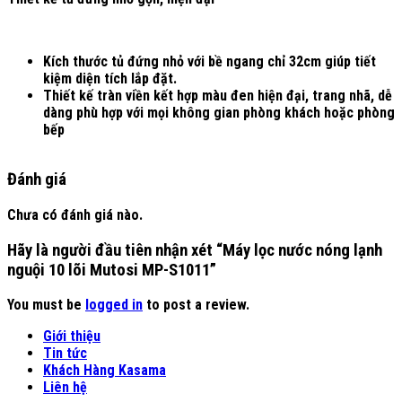
Kích thước tủ đứng nhỏ với bề ngang chỉ 32cm giúp tiết
kiệm diện tích lắp đặt.
Thiết kế tràn viền kết hợp màu đen hiện đại, trang nhã, dễ
dàng phù hợp với mọi không gian phòng khách hoặc phòng
bếp
Đánh giá
Chưa có đánh giá nào.
Hãy là người đầu tiên nhận xét “Máy lọc nước nóng lạnh
nguội 10 lõi Mutosi MP-S1011”
You must be
logged in
to post a review.
Giới thiệu
Tin tức
Khách Hàng Kasama
Liên hệ