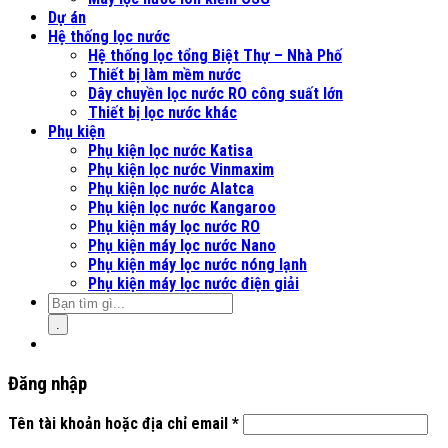
Dự án
Hệ thống lọc nước
Hệ thống lọc tổng Biệt Thự – Nhà Phố
Thiết bị làm mềm nước
Dây chuyền lọc nước RO công suất lớn
Thiết bị lọc nước khác
Phụ kiện
Phụ kiện lọc nước Katisa
Phụ kiện lọc nước Vinmaxim
Phụ kiện lọc nước Alatca
Phụ kiện lọc nước Kangaroo
Phụ kiện máy lọc nước RO
Phụ kiện máy lọc nước Nano
Phụ kiện máy lọc nước nóng lạnh
Phụ kiện máy lọc nước điện giải
.
Đăng nhập
Tên tài khoản hoặc địa chỉ email
*