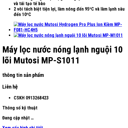
và tái tạo tế bào
2 vòi tách biệt tiện lợi, làm nóng đến 95ºC và làm lạnh sâu
đến 10ºC
Máy lọc nước nóng lạnh nguội 10
lõi Mutosi MP-S1011
thông tin sản phẩm
Liên hệ
CSKH
0913268423
Thông số kỹ thuật
Đang cập nhật …
Xem cấu hình chi tiết