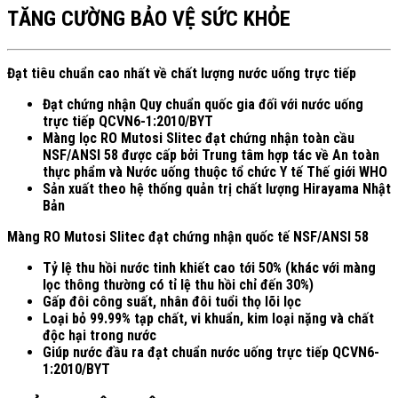
TĂNG CƯỜNG BẢO VỆ SỨC KHỎE
Đạt tiêu chuẩn cao nhất về chất lượng nước uống trực tiếp
Đạt chứng nhận Quy chuẩn quốc gia đối với nước uống
trực tiếp QCVN6-1:2010/BYT
Màng lọc RO Mutosi Slitec đạt chứng nhận toàn cầu
NSF/ANSI 58 được cấp bởi Trung tâm hợp tác về An toàn
thực phẩm và Nước uống thuộc tổ chức Y tế Thế giới WHO
Sản xuất theo hệ thống quản trị chất lượng Hirayama Nhật
Bản
Màng RO Mutosi Slitec đạt chứng nhận quốc tế NSF/ANSI 58
Tỷ lệ thu hồi nước tinh khiết cao tới 50% (khác với màng
lọc thông thường có tỉ lệ thu hồi chỉ đến 30%​)
Gấp đôi công suất, nhân đôi tuổi thọ lõi lọc
Loại bỏ 99.99% tạp chất, vi khuẩn, kim loại nặng và chất
độc hại trong nước ​
Giúp nước đầu ra đạt chuẩn nước uống trực tiếp QCVN6-
1:2010/BYT