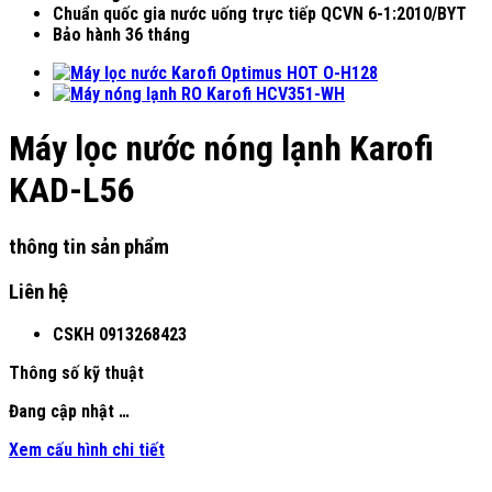
Chuẩn quốc gia nước uống trực tiếp QCVN 6-1:2010/BYT
Bảo hành 36 tháng
Máy lọc nước nóng lạnh Karofi
KAD-L56
thông tin sản phẩm
Liên hệ
CSKH
0913268423
Thông số kỹ thuật
Đang cập nhật …
Xem cấu hình chi tiết