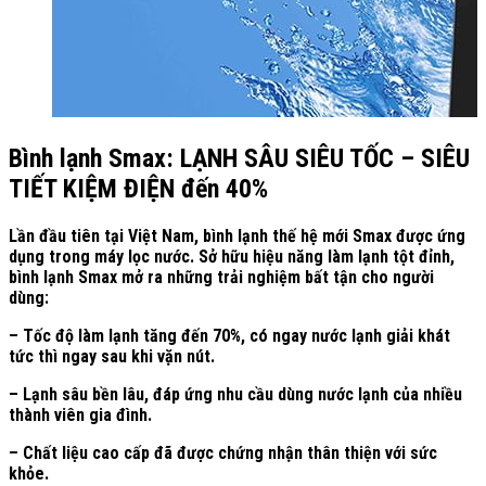
Bình lạnh Smax: LẠNH SÂU SIÊU TỐC – SIÊU
TIẾT KIỆM ĐIỆN đến 40%
Lần đầu tiên tại Việt Nam, bình lạnh thế hệ mới Smax được ứng
dụng trong máy lọc nước. Sở hữu hiệu năng làm lạnh tột đỉnh,
bình lạnh Smax mở ra những trải nghiệm bất tận cho người
dùng:
– Tốc độ làm lạnh tăng đến 70%, có ngay nước lạnh giải khát
tức thì ngay sau khi vặn nút.
– Lạnh sâu bền lâu, đáp ứng nhu cầu dùng nước lạnh của nhiều
thành viên gia đình.
– Chất liệu cao cấp đã được chứng nhận thân thiện với sức
khỏe.