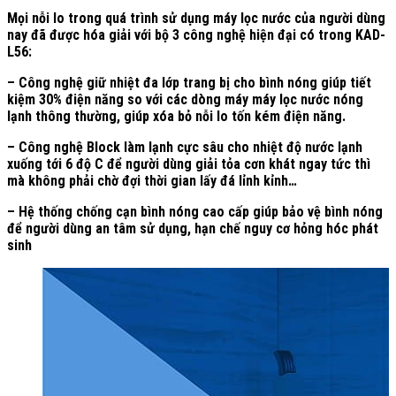
Mọi nỗi lo trong quá trình sử dụng máy lọc nước của người dùng
nay đã được hóa giải với bộ 3 công nghệ hiện đại có trong KAD-
L56:
– Công nghệ giữ nhiệt đa lớp trang bị cho bình nóng giúp tiết
kiệm 30% điện năng so với các dòng máy máy lọc nước nóng
lạnh thông thường, giúp xóa bỏ nỗi lo tốn kém điện năng.
– Công nghệ Block làm lạnh cực sâu cho nhiệt độ nước lạnh
xuống tới 6 độ C để người dùng giải tỏa cơn khát ngay tức thì
mà không phải chờ đợi thời gian lấy đá lỉnh kỉnh…
– Hệ thống chống cạn bình nóng cao cấp giúp bảo vệ bình nóng
để người dùng an tâm sử dụng, hạn chế nguy cơ hỏng hóc phát
sinh