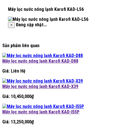
Máy lọc nước nóng lạnh Karofi KAD-L56
Đang cập nhật...
×
Sản phẩm liên quan
Máy lọc nước nóng lạnh Karofi KAD-D88
Giá: Liên Hệ
Máy lọc nước nóng lạnh Karofi KAD-X39
Giá:
10,450,000
₫
Máy lọc nước nóng lạnh Karofi KAD-I55P
Giá:
13,250,000
₫