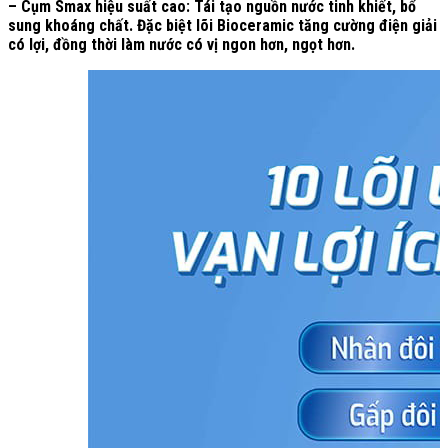
– Cụm Smax hiệu suất cao: Tái tạo nguồn nước tinh khiết, bổ
sung khoáng chất. Đặc biệt lõi Bioceramic tăng cường điện giải
có lợi, đồng thời làm nước có vị ngon hơn, ngọt hơn.