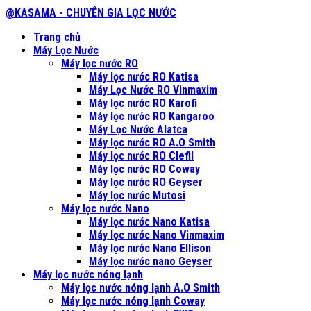
@KASAMA - CHUYÊN GIA LỌC NƯỚC
Trang chủ
Máy Lọc Nước
Máy lọc nước RO
Máy lọc nước RO Katisa
Máy Lọc Nước RO Vinmaxim
Máy lọc nước RO Karofi
Máy lọc nước RO Kangaroo
Máy Lọc Nước Alatca
Máy lọc nước RO A.O Smith
Máy lọc nước RO Clefil
Máy lọc nước RO Coway
Máy lọc nước RO Geyser
Máy lọc nước Mutosi
Máy lọc nước Nano
Máy lọc nước Nano Katisa
Máy lọc nước Nano Vinmaxim
Máy lọc nước Nano Ellison
Máy lọc nước nano Geyser
Máy lọc nước nóng lạnh
Máy lọc nước nóng lạnh A.O Smith
Máy lọc nước nóng lạnh Coway