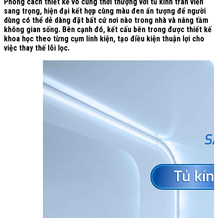
Phong cách thiết kế vô cùng thời thượng với tủ kính tràn viền
sang trọng, hiện đại kết hợp cùng màu đen ấn tượng để người
dùng có thể dễ dàng đặt bất cứ nơi nào trong nhà và nâng tầm
không gian sống. Bên cạnh đó, kết cấu bên trong được thiết kế
khoa học theo từng cụm linh kiện, tạo điều kiện thuận lợi cho
việc thay thế lõi lọc.