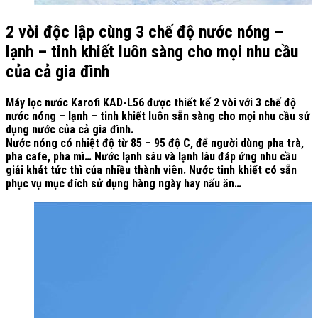
2 vòi độc lập cùng 3 chế độ nước nóng –
lạnh – tinh khiết luôn sàng cho mọi nhu cầu
của cả gia đình
Máy lọc nước Karofi KAD-L56 được thiết kế 2 vòi với 3 chế độ
nước nóng – lạnh – tinh khiết luôn sẵn sàng cho mọi nhu cầu sử
dụng nước của cả gia đình.
Nước nóng có nhiệt độ từ 85 – 95 độ C, để người dùng pha trà,
pha cafe, pha mì… Nước lạnh sâu và lạnh lâu đáp ứng nhu cầu
giải khát tức thì của nhiều thành viên. Nước tinh khiết có sẵn
phục vụ mục đích sử dụng hàng ngày hay nấu ăn…