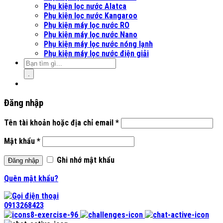
Phụ kiện lọc nước Alatca
Phụ kiện lọc nước Kangaroo
Phụ kiện máy lọc nước RO
Phụ kiện máy lọc nước Nano
Phụ kiện máy lọc nước nóng lạnh
Phụ kiện máy lọc nước điện giải
.
Đăng nhập
Tên tài khoản hoặc địa chỉ email
*
Mật khẩu
*
Ghi nhớ mật khẩu
Đăng nhập
Quên mật khẩu?
0913268423