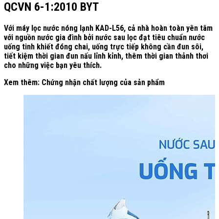
QCVN 6-1:2010 BYT
Với máy lọc nước nóng lạnh KAD-L56, cả nhà hoàn toàn yên tâm
với nguồn nước gia đình bởi nước sau lọc đạt tiêu chuẩn nước
uống tinh khiết đóng chai, uống trực tiếp không cần đun sôi,
tiết kiệm thời gian đun nấu lỉnh kỉnh, thêm thời gian thảnh thơi
cho những việc bạn yêu thích.
Xem thêm: Chứng nhận chất lượng của sản phẩm