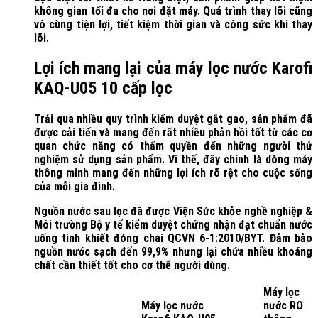
không gian tối đa cho nơi đặt máy. Quá trình thay lõi cũng
vô cùng tiện lợi, tiết kiệm thời gian và công sức khi thay
lõi.
Lợi ích mang lại của máy lọc nước Karofi
KAQ-U05 10 cấp lọc
Trải qua nhiều quy trình kiểm duyệt gắt gao, sản phẩm đã
được cải tiến và mang đến rất nhiều phản hồi tốt từ các cơ
quan chức năng có thẩm quyền đến những người thử
nghiệm sử dụng sản phẩm. Vì thế, đây chính là dòng máy
thông minh mang đến những lợi ích rõ rệt cho cuộc sống
của mỗi gia đình.
Nguồn nước sau lọc đã được Viện Sức khỏe nghề nghiệp &
Môi trường Bộ y tế kiểm duyệt chứng nhận đạt chuẩn nước
uống tinh khiết đóng chai QCVN 6-1:2010/BYT. Đảm bảo
nguồn nước sạch đến 99,9% nhưng lại chứa nhiều khoáng
chất cần thiết tốt cho cơ thể người dùng.
Máy lọc
Máy lọc nước
nước RO