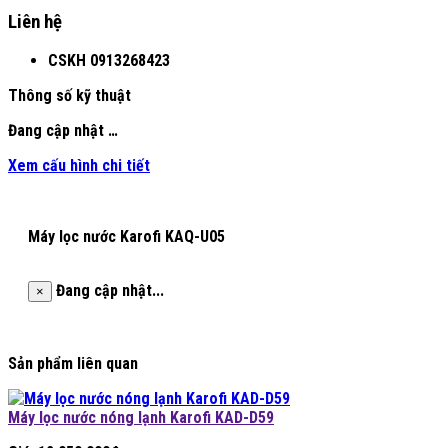
Liên hệ
CSKH
0913268423
Thông số kỹ thuật
Đang cập nhật …
Xem cấu hình chi tiết
Máy lọc nước Karofi KAQ-U05
Đang cập nhật...
×
Sản phẩm liên quan
Máy lọc nước nóng lạnh Karofi KAD-D59