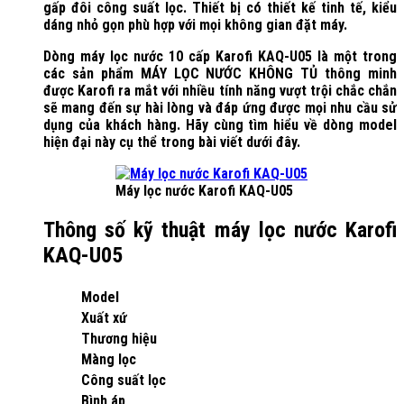
gấp đôi công suất lọc. Thiết bị có thiết kế tinh tế, kiểu
dáng nhỏ gọn phù hợp với mọi không gian đặt máy.
Dòng máy lọc nước 10 cấp Karofi KAQ-U05 là một trong
các sản phẩm MÁY LỌC NƯỚC KHÔNG TỦ thông minh
được Karofi ra mắt với nhiều tính năng vượt trội chắc chắn
sẽ mang đến sự hài lòng và đáp ứng được mọi nhu cầu sử
dụng của khách hàng. Hãy cùng tìm hiểu về dòng model
hiện đại này cụ thể trong bài viết dưới đây.
Máy lọc nước Karofi KAQ-U05
Thông số kỹ thuật máy lọc nước Karofi
KAQ-U05
Model
Xuất xứ
Thương hiệu
Màng lọc
Công suất lọc
Bình áp