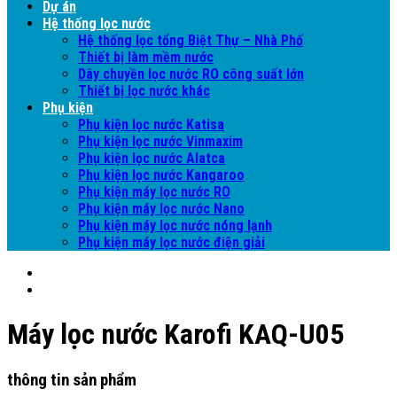
Dự án
Hệ thống lọc nước
Hệ thống lọc tổng Biệt Thự – Nhà Phố
Thiết bị làm mềm nước
Dây chuyền lọc nước RO công suất lớn
Thiết bị lọc nước khác
Phụ kiện
Phụ kiện lọc nước Katisa
Phụ kiện lọc nước Vinmaxim
Phụ kiện lọc nước Alatca
Phụ kiện lọc nước Kangaroo
Phụ kiện máy lọc nước RO
Phụ kiện máy lọc nước Nano
Phụ kiện máy lọc nước nóng lạnh
Phụ kiện máy lọc nước điện giải
Máy lọc nước Karofi KAQ-U05
thông tin sản phẩm