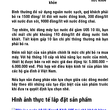
sức khỏe
khỏe
Bình thường để sử dụng nguồn nước sạch, quý khách phải
bỏ ra 1500 đồng/ lít đối với nước đóng bình, 300 đồng/lít
với nước đun sôi, 9000 đồng/lít với nước đóng chai.
Tuy nhiên, khi dùng máy lọc nước để gầm U05 10 lõi, bạn
chỉ mất chi phí khoảng 193 đống/lít để dùng nước tinh
khiết. Tiết kiệm gấp 10 lần chi phí thông thường mà bạn
phải bỏ ra.
Điểm nổi bật của sản phẩm chính là mức chi phí bỏ ra mua
máy. Với hệ thống 10 cấp và khả năng lọc nước của mình,
thiết bị được bán ra với mức giá dao động từ: 5.000.000 –
6.000.000 vnđ. Phù hợp với điều kiện kinh tế của phần lớn
các hộ gia đình ở Việt Nam.
Nếu bạn vẫn đang phân vân lựa chọn giữa các dòng model
hãy theo dõi những cấu tạo đặc biệt của sản phẩm trước
khi đưa ra quyết định lựa chọn nhé.
Hình ảnh thực tế lắp đặt sản phẩm