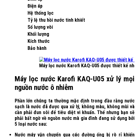
Điện áp
Hệ thống lọc
Tỷ lệ thu hồi nước tinh khiết
Số lượng vòi
Khối lượng
Kích thước
Bảo hành
Máy lọc nước Karofi KAQ-U05 được thiết kế nhỏ
Máy lọc nước Karofi KAQ-U05 xử lý mọi
nguồn nước ô nhiễm
Phần lớn chúng ta thường mặc định trong đầu rằng nước
sạch là nước đã được qua xử lý, không màu, không mùi và
cần phải đun sôi để tiêu diệt vi khuẩn. Thế nhưng bạn sẽ
phải bất ngờ về nguồn nước mà gia đình đang sử dụng bởi
5 loại nước sau:
Nước máy vận chuyển qua các đường ống bị rò rỉ khiến