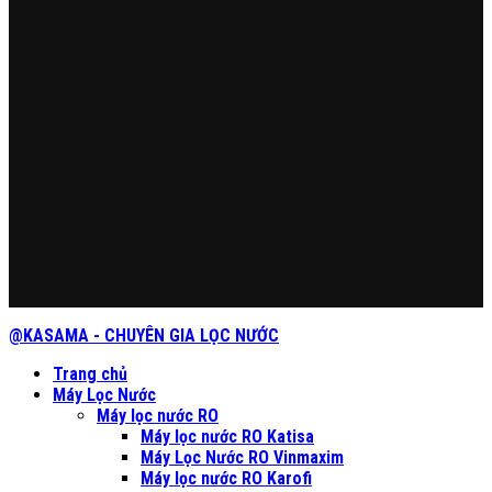
@KASAMA - CHUYÊN GIA LỌC NƯỚC
Trang chủ
Máy Lọc Nước
Máy lọc nước RO
Máy lọc nước RO Katisa
Máy Lọc Nước RO Vinmaxim
Máy lọc nước RO Karofi