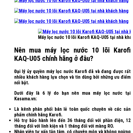
Máy lọc nước 10 lõi Karofi KAQ-U05 tại nhà kh
Nên mua máy lọc nước 10 lõi Karofi
KAQ-U05 chính hãng ở đâu?
Đại lý ủy quyền máy lọc nước Karofi đã và đang được rất
nhiều khách hàng lựa chọn và tin dùng bởi những ưu điểm
nổi bật.
Dưới đây là 6 lý do bạn nên mua máy lọc nước tại
Kasama.vn:
Là kênh phân phối bán lẻ toàn quốc chuyên về các sản
phẩm chính hãng Karofi.
Hỗ trợ bảo hành lên đến 36 tháng đối với phần điện, 12
tháng đối với linh kiện và 1 tháng đối với màng RO.
Nhân viên tư vấn tận tâm, có chuyên môn và không ngừng