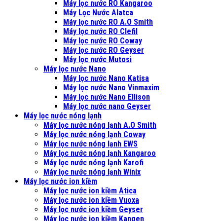
Máy lọc nước RO Kangaroo
Máy Lọc Nước Alatca
Máy lọc nước RO A.O Smith
Máy lọc nước RO Clefil
Máy lọc nước RO Coway
Máy lọc nước RO Geyser
Máy lọc nước Mutosi
Máy lọc nước Nano
Máy lọc nước Nano Katisa
Máy lọc nước Nano Vinmaxim
Máy lọc nước Nano Ellison
Máy lọc nước nano Geyser
Máy lọc nước nóng lạnh
Máy lọc nước nóng lạnh A.O Smith
Máy lọc nước nóng lạnh Coway
Máy lọc nước nóng lạnh EWS
Máy lọc nước nóng lạnh Kangaroo
Máy lọc nước nóng lạnh Karofi
Máy lọc nước nóng lạnh Winix
Máy lọc nước ion kiềm
Máy lọc nước ion kiềm Atica
Máy lọc nước ion kiềm Vuoxa
Máy lọc nước ion kiềm Geyser
Máy lọc nước ion kiềm Kangen