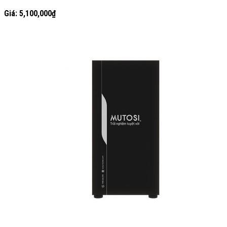
Giá:
5,100,000
₫