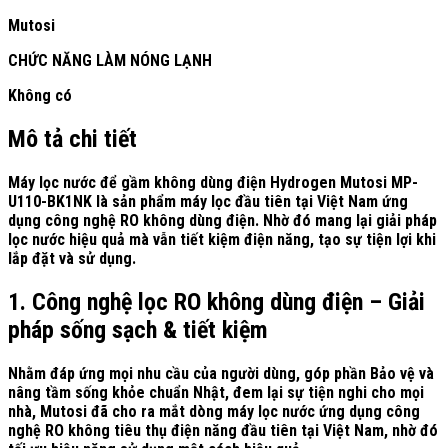
Mutosi
CHỨC NĂNG LÀM NÓNG LẠNH
Không có
Mô tả chi tiết
Máy lọc nước để gầm không dùng điện Hydrogen Mutosi MP-
U110-BK1NK
là sản phẩm máy lọc đầu tiên tại Việt Nam ứng
dụng công nghệ RO không dùng điện. Nhờ đó mang lại giải pháp
lọc nước hiệu quả mà vẫn tiết kiệm điện năng, tạo sự tiện lợi khi
lắp đặt và sử dụng.
1. Công nghệ lọc RO không dùng điện – Giải
pháp sống sạch & tiết kiệm
Nhằm đáp ứng mọi nhu cầu của người dùng, góp phần Bảo vệ và
nâng tầm sống khỏe chuẩn Nhật, đem lại sự tiện nghi cho mọi
nhà, Mutosi đã cho ra mắt dòng máy lọc nước ứng dụng công
nghệ RO không tiêu thụ điện năng đầu tiên tại Việt Nam, nhờ đó