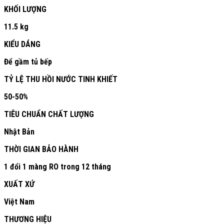
KHỐI LƯỢNG
11.5 kg
KIỂU DÁNG
Để gầm tủ bếp
TỶ LỆ THU HỒI NƯỚC TINH KHIẾT
50-50%
TIÊU CHUẨN CHẤT LƯỢNG
Nhật Bản
THỜI GIAN BẢO HÀNH
1 đổi 1 màng RO trong 12 tháng
XUẤT XỨ
Việt Nam
THƯƠNG HIỆU