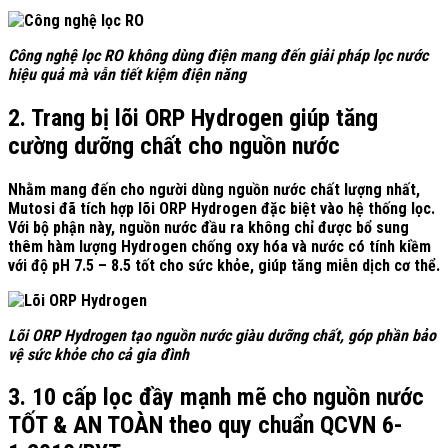
Công nghệ lọc RO không dùng điện mang đến giải pháp lọc nước
hiệu quả mà vẫn tiết kiệm điện năng
2. Trang bị lõi ORP Hydrogen giúp tăng
cường dưỡng chất cho nguồn nước
Nhằm mang đến cho người dùng nguồn nước chất lượng nhất,
Mutosi đã tích hợp lõi ORP Hydrogen đặc biệt vào hệ thống lọc.
Với bộ phận này, nguồn nước đầu ra không chỉ được bổ sung
thêm hàm lượng Hydrogen chống oxy hóa và nước có tính kiềm
với độ pH 7.5 – 8.5 tốt cho sức khỏe, giúp tăng miễn dịch cơ thể.
Lõi ORP Hydrogen tạo nguồn nước giàu dưỡng chất, góp phần bảo
vệ sức khỏe cho cả gia đình
3. 10 cấp lọc đầy mạnh mẽ cho nguồn nước
TỐT & AN TOÀN theo quy chuẩn QCVN 6-