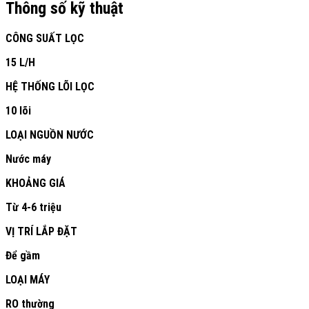
Thông số kỹ thuật
CÔNG SUẤT LỌC
15 L/H
HỆ THỐNG LÕI LỌC
10 lõi
LOẠI NGUỒN NƯỚC
Nước máy
KHOẢNG GIÁ
Từ 4-6 triệu
VỊ TRÍ LẮP ĐẶT
Để gầm
LOẠI MÁY
RO thường