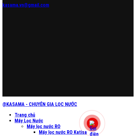
kasama.vn@gmail.com
@KASAMA - CHUYÊN GIA LỌC NƯỚC
Trang chủ
Máy Lọc Nước
Máy lọc nước RO
Máy lọc nước RO Katisa