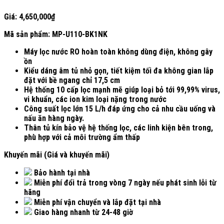
Giá:
4,650,000
₫
Mã sản phẩm: MP-U110-BK1NK
Máy lọc nước RO hoàn toàn không dùng điện, không gây
ồn
Kiểu dáng âm tủ nhỏ gọn, tiết kiệm tối đa không gian lắp
đặt với bề ngang chỉ 17,5 cm
Hệ thống 10 cấp lọc mạnh mẽ giúp loại bỏ tới 99,99% virus,
vi khuẩn, các ion kim loại nặng trong nước
Công suất lọc lớn 15 L/h đáp ứng cho cả nhu cầu uống và
nấu ăn hàng ngày.
Thân tủ kín bảo vệ hệ thống lọc, các linh kiện bên trong,
phù hợp với cả môi trường ẩm thấp
Khuyến mãi (Giá và khuyến mãi)
Bảo hành tại nhà
Miễn phí đổi trả trong vòng 7 ngày nếu phát sinh lỗi từ
hãng
Miễn phí vận chuyển và lắp đặt tại nhà
Giao hàng nhanh từ 24-48 giờ