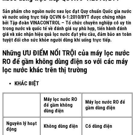
Sản phẩm cho nguồn nước sau lọc đạt Quy chuẩn Quốc gia nước
về nước uống trực tiếp QCVN 6-1:2010/BYT được chứng nhận
bởi Tập đoàn VINACONTROL – Tổ chức chuyên nghiệp có uy tín
trong nước và quốc tế về đánh giá sự phù hợp, tiến hành đánh
giá và xác nhận hiệu quả lọc nước đạt yêu cầu, đảm bảo an toàn
tuyệt đối cho sức khỏe người dùng khi uống trực tiếp.
Những ƯU ĐIỂM NỔI TRỘI của máy lọc nước
RO để gầm không dùng điện so với các máy
lọc nước khác trên thị trường
KHÁC BIỆT
Máy lọc nước RO
Máy lọc nước RO để
để gầm không
gầm dùng điện
dùng điện
Nguyên lý hoạt
Không dùng điện
Có dùng điện
động