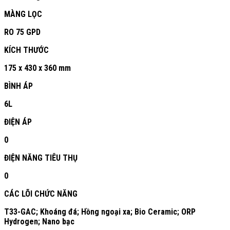
MÀNG LỌC
RO 75 GPD
KÍCH THƯỚC
175 x 430 x 360 mm
BÌNH ÁP
6L
ĐIỆN ÁP
0
ĐIỆN NĂNG TIÊU THỤ
0
CÁC LÕI CHỨC NĂNG
T33-GAC; Khoáng đá; Hồng ngoại xa; Bio Ceramic; ORP
Hydrogen; Nano bạc