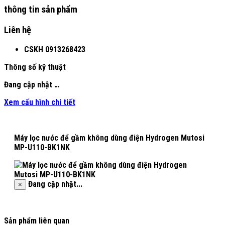
thông tin sản phẩm
Liên hệ
CSKH
0913268423
Thông số kỹ thuật
Đang cập nhật …
Xem cấu hình chi tiết
Máy lọc nước để gầm không dùng điện Hydrogen Mutosi
MP-U110-BK1NK
Đang cập nhật...
×
Sản phẩm liên quan