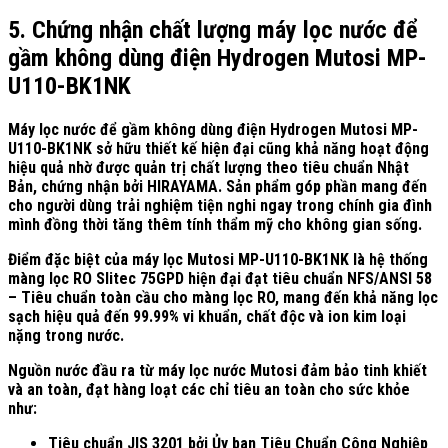
5. Chứng nhận chất lượng máy lọc nước để
gầm không dùng điện Hydrogen Mutosi MP-
U110-BK1NK
Máy lọc nước để gầm không dùng điện Hydrogen Mutosi MP-
U110-BK1NK sở hữu thiết kế hiện đại cũng khả năng hoạt động
hiệu quả nhờ được quản trị chất lượng theo tiêu chuẩn Nhật
Bản, chứng nhận bởi HIRAYAMA. Sản phẩm góp phần mang đến
cho người dùng trải nghiệm tiện nghi ngay trong chính gia đình
mình đồng thời tăng thêm tính thẩm mỹ cho không gian sống.
Điểm đặc biệt của máy lọc Mutosi MP-U110-BK1NK là hệ thống
màng lọc RO Slitec 75GPD hiện đại đạt tiêu chuẩn NFS/ANSI 58
– Tiêu chuẩn toàn cầu cho màng lọc RO, mang đến khả năng lọc
sạch hiệu quả đến 99.99% vi khuẩn, chất độc và ion kim loại
nặng trong nước.
Nguồn nước đầu ra từ máy lọc nước Mutosi đảm bảo tinh khiết
và an toàn, đạt hàng loạt các chỉ tiêu an toàn cho sức khỏe
như:
Tiêu chuẩn JIS 3201 bởi Ủy ban Tiêu Chuẩn Công Nghiệp