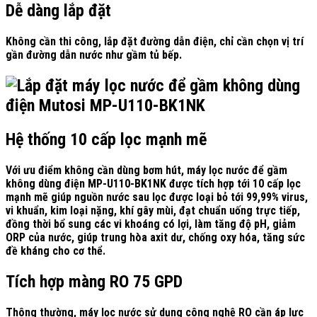
Dễ dàng lắp đặt
Không cần thi công, lắp đặt đường dẫn điện, chỉ cần chọn vị trí
gần đường dẫn nước như gầm tủ bếp.
Hệ thống 10 cấp lọc mạnh mẽ
Với ưu điểm không cần dùng bơm hút, máy lọc nước để gầm
không dùng điện MP-U110-BK1NK được tích hợp tới 10 cấp lọc
mạnh mẽ giúp nguồn nước sau lọc được loại bỏ tới 99,99% virus,
vi khuẩn, kim loại nặng, khí gây mùi, đạt chuẩn uống trực tiếp,
đồng thời bổ sung các vi khoáng có lợi, làm tăng độ pH, giảm
ORP của nước, giúp trung hòa axit dư, chống oxy hóa, tăng sức
đề kháng cho cơ thể.
Tích hợp màng RO 75 GPD
Thông thường, máy lọc nước sử dụng công nghệ RO cần áp lực