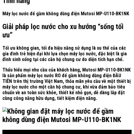
Tính năng
Máy lọc nước để gầm không dùng điện Mutosi MP-U110-BK1NK
Giải pháp lọc nước cho xu hướng “sống tối
ưu”
Tối ưu không gian, tối đa hiệu năng sử dụng là xu thế của các
gia đình trẻ hiện đại khi lựa chọn máy lọc nước, đặc biệt là gia
đình sinh sống tại các căn hộ chung cư do diện tích hạn chế.
Thẩu hiểu mọi nhu cầu của khách hàng, Mutosi MP-U110-BK1NK
là sản phẩm máy lọc nước RO để gầm không dùng điện
ĐẦU
TIÊN
trên thị trường Việt Nam, thỏa mãn yêu cầu về một thiết bị
máy lọc nước cho một căn hộ chung cư, khi vừa đảm bảo tiêu
chuẩn về an toàn sức khỏe, thiết kế nhỏ gọn, dễ dàng lắp đặt
cùng công năng hữu dụng, tiết kiệm điện năng.