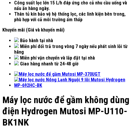
Công suất lọc lớn 15 L/h đáp ứng cho cả nhu cầu uống và
nấu ăn hàng ngày.
Thân tủ kín bảo vệ hệ thống lọc, các linh kiện bên trong,
phù hợp với cả môi trường ẩm thấp
Khuyến mãi (Giá và khuyến mãi)
Bảo hành tại nhà
Miễn phí đổi trả trong vòng 7 ngày nếu phát sinh lỗi từ
hãng
Miễn phí vận chuyển và lắp đặt tại nhà
Giao hàng nhanh từ 24-48 giờ
Máy lọc nước để gầm không dùng
điện Hydrogen Mutosi MP-U110-
BK1NK