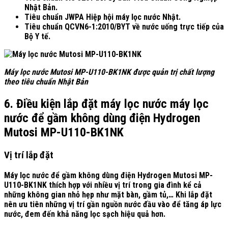
Nhật Bản.
Tiêu chuẩn JWPA Hiệp hội máy lọc nước Nhật.
Tiêu chuẩn QCVN6-1:2010/BYT về nước uống trực tiếp của
Bộ Y tế.
Máy lọc nước Mutosi MP-U110-BK1NK được quản trị chất lượng
theo tiêu chuẩn Nhật Bản
6. Điều kiện lắp đặt máy lọc nước máy lọc
nước để gầm không dùng điện Hydrogen
Mutosi MP-U110-BK1NK
Vị trí lắp đặt
Máy lọc nước để gầm không dùng điện Hydrogen Mutosi MP-
U110-BK1NK thích hợp với nhiều vị trí trong gia đình kể cả
những không gian nhỏ hẹp như mặt bàn, gầm tủ,… Khi lắp đặt
nên ưu tiên những vị trí gần nguồn nước đầu vào để tăng áp lực
nước, đem đến khả năng lọc sạch hiệu quả hơn.