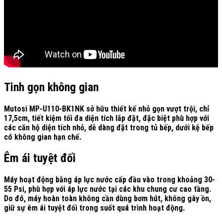
Tinh gọn không gian
Mutosi MP-U110-BK1NK sở hữu thiết kế nhỏ gọn vượt trội, chỉ
17,5cm, tiết kiệm tối đa diện tích lắp đặt, đặc biệt phù hợp với
các căn hộ diện tích nhỏ, dễ dàng đặt trong tủ bếp, dưới kệ bếp
có không gian hạn chế.
Êm ái tuyệt đối
Máy hoạt động bằng áp lực nước cấp đầu vào trong khoảng 30-
55 Psi, phù hợp với áp lực nước tại các khu chung cư cao tầng.
Do đó, máy hoàn toàn không cần dùng bơm hút, không gây ồn,
giữ sự êm ái tuyệt đối trong suốt quá trình hoạt động.