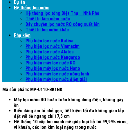
Dự án
Hệ thống lọc nước
Hệ thống lọc tổng Biệt Thự – Nhà Phố
Thiết bị làm mềm nước
Dây chuyền lọc nước RO công suất lớn
Thiết bị lọc nước khác
Phụ kiện
Phụ kiện lọc nước Katisa
Phụ kiện lọc nước Vinmaxim
Phụ kiện lọc nước Alatca
Phụ kiện lọc nước Kangaroo
Phụ kiện máy lọc nước RO
Phụ kiện máy lọc nước Nano
Phụ kiện máy lọc nước nóng lạnh
Phụ kiện máy lọc nước điện giải
Mã sản phẩm: MP-U110-BK1NK
Máy lọc nước RO hoàn toàn không dùng điện, không gây
ồn
Kiểu dáng âm tủ nhỏ gọn, tiết kiệm tối đa không gian lắp
đặt với bề ngang chỉ 17,5 cm
Hệ thống 10 cấp lọc mạnh mẽ giúp loại bỏ tới 99,99% virus,
vi khuẩn, các ion kim loại nặng trong nước