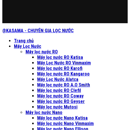
@KASAMA - CHUYÊN GIA LỌC NƯỚC
Trang chủ
Máy Lọc Nước
Máy lọc nước RO
Máy lọc nước RO Katisa
Máy Lọc Nước RO Vinmaxim
Máy lọc nước RO Karofi
Máy lọc nước RO Kangaroo
Máy Lọc Nước Alatca
Máy lọc nước RO A.O Smith
Máy lọc nước RO Clefil
Máy lọc nước RO Coway
Máy lọc nước RO Geyser
Máy lọc nước Mutosi
Máy lọc nước Nano
Máy lọc nước Nano Katisa
Máy lọc nước Nano Vinmaxim
Máy lọc nước Nano Ellison