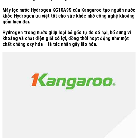
Máy lọc nước Hydrogen KG10A9S của Kangaroo tạo nguồn nước
khỏe Hydrogen ưu việt tốt cho sức khỏe nhờ công nghệ khoáng
gốm hiện đại.
Hydrogen trong nước giúp loại bỏ gốc tự do có hại, bổ sung vi
khoáng và chất điện giải có lợi, đồng thời hoạt động như một
chất chống oxy hóa – là tác nhân gây lão hóa.