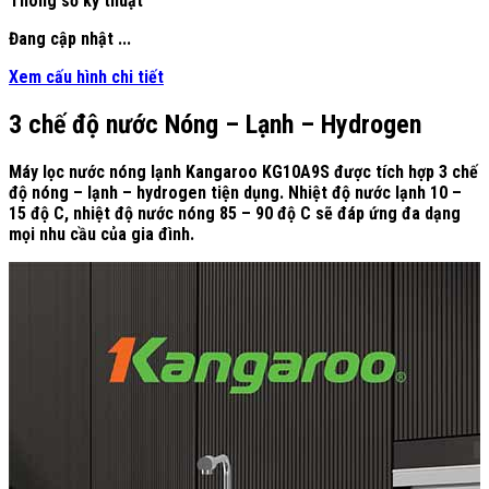
Thông số kỹ thuật
Đang cập nhật ...
Xem cấu hình chi tiết
3 chế độ nước Nóng – Lạnh – Hydrogen
Máy lọc nước nóng lạnh Kangaroo KG10A9S được tích hợp 3 chế
độ nóng – lạnh – hydrogen tiện dụng. Nhiệt độ nước lạnh 10 –
15 độ C, nhiệt độ nước nóng 85 – 90 độ C sẽ đáp ứng đa dạng
mọi nhu cầu của gia đình.