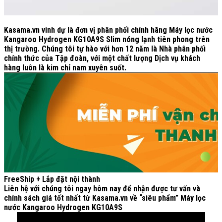
Kasama.vn
vinh dự là đơn vị phân phối chính hãng Máy lọc nước
Kangaroo Hydrogen KG10A9S Slim nóng lạnh tiên phong trên
thị trường. Chúng tôi tự hào với hơn 12 năm là Nhà phân phối
chính thức của Tập đoàn, với một chất lượng Dịch vụ khách
hàng luôn là kim chỉ nam xuyên suốt.
FreeShip + Lắp đặt nội thành
Liên hệ với chúng tôi ngay hôm nay để nhận được tư vấn và
chính sách giá tốt nhất từ
Kasama.vn
về “siêu phẩm” Máy lọc
nước Kangaroo Hydrogen KG10A9S