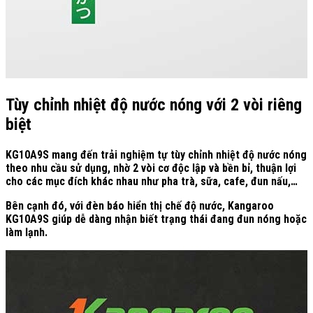
Tùy chỉnh nhiệt độ nước nóng với 2 vòi riêng
biệt
KG10A9S mang đến trải nghiệm tự tùy chỉnh nhiệt độ nước nóng
theo nhu cầu sử dụng, nhờ 2 vòi cơ độc lập và bền bỉ, thuận lợi
cho các mục đích khác nhau như pha trà, sữa, cafe, đun nấu,…
Bên cạnh đó, với đèn báo hiển thị chế độ nước, Kangaroo
KG10A9S giúp dễ dàng nhận biết trạng thái đang đun nóng hoặc
làm lạnh.