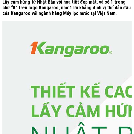
Lấy cảm hứng từ Nhật Bản với họa tiết đẹp mắt, và số 1 trong
chữ “K” trên logo Kangaroo, như 1 lời khẳng định vị thế dẫn đầu
của Kangaroo với ngành hàng Máy lọc nước tại Việt Nam.