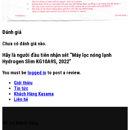
Đánh giá
Chưa có đánh giá nào.
Hãy là người đầu tiên nhận xét “Máy lọc nóng lạnh
Hydrogen Slim KG10A9S, 2022”
You must be
logged in
to post a review.
Giới thiệu
Tin tức
Khách Hàng Kasama
Liên hệ
Hỗ trợ khách hàng