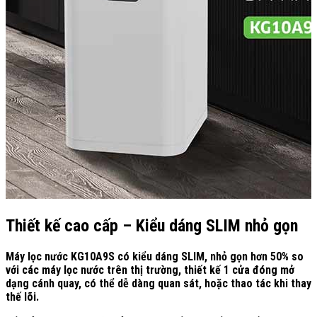
Thiết kế cao cấp – Kiểu dáng SLIM nhỏ gọn
Máy lọc nước KG10A9S có kiểu dáng SLIM, nhỏ gọn hơn 50% so
với các máy lọc nước trên thị trường, thiết kế 1 cửa đóng mở
dạng cánh quay, có thể dễ dàng quan sát, hoặc thao tác khi thay
thế lõi.