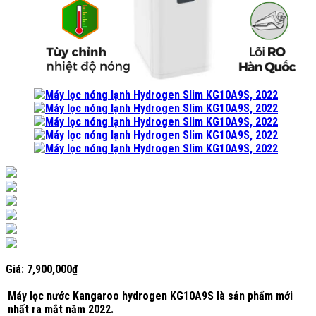
Giá:
7,900,000
₫
Máy lọc nước Kangaroo hydrogen KG10A9S là sản phẩm mới
nhất ra mắt năm 2022.