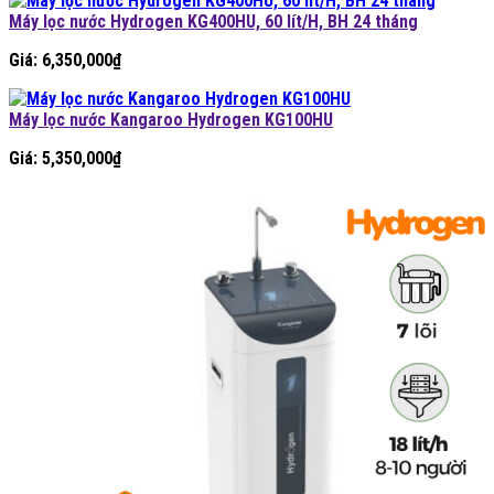
Máy lọc nước Hydrogen KG400HU, 60 lít/H, BH 24 tháng
Giá:
6,350,000
₫
Máy lọc nước Kangaroo Hydrogen KG100HU
Giá:
5,350,000
₫