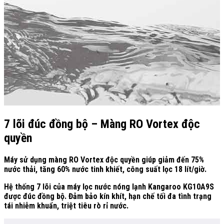
7 lõi đúc đồng bộ – Màng RO Vortex độc
quyền
Máy sử dụng màng RO Vortex độc quyền giúp giảm đến 75%
nước thải, tăng 60% nước tinh khiết, công suất lọc 18 lít/giờ.
Hệ thống 7 lõi của máy lọc nước nóng lạnh Kangaroo KG10A9S
được đúc đồng bộ. Đảm bảo kín khít, hạn chế tối đa tình trạng
tái nhiễm khuẩn, triệt tiêu rò rỉ nước.