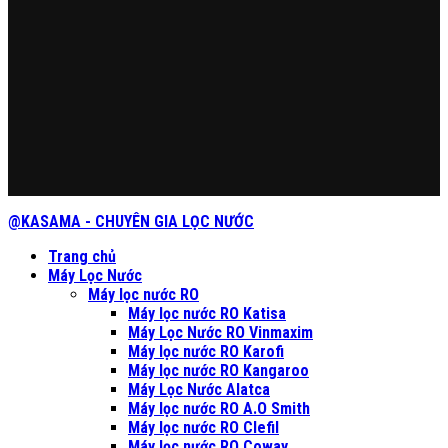
@KASAMA - CHUYÊN GIA LỌC NƯỚC
Trang chủ
Máy Lọc Nước
Máy lọc nước RO
Máy lọc nước RO Katisa
Máy Lọc Nước RO Vinmaxim
Máy lọc nước RO Karofi
Máy lọc nước RO Kangaroo
Máy Lọc Nước Alatca
Máy lọc nước RO A.O Smith
Máy lọc nước RO Clefil
Máy lọc nước RO Coway