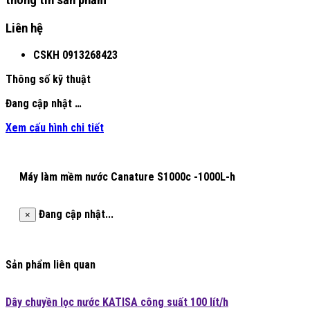
Liên hệ
CSKH
0913268423
Thông số kỹ thuật
Đang cập nhật …
Xem cấu hình chi tiết
Máy làm mềm nước Canature S1000c -1000L-h
Đang cập nhật...
×
Sản phẩm liên quan
Dây chuyền lọc nước KATISA công suất 100 lít/h