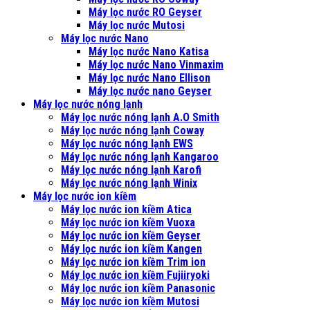
Máy lọc nước RO Geyser
Máy lọc nước Mutosi
Máy lọc nước Nano
Máy lọc nước Nano Katisa
Máy lọc nước Nano Vinmaxim
Máy lọc nước Nano Ellison
Máy lọc nước nano Geyser
Máy lọc nước nóng lạnh
Máy lọc nước nóng lạnh A.O Smith
Máy lọc nước nóng lạnh Coway
Máy lọc nước nóng lạnh EWS
Máy lọc nước nóng lạnh Kangaroo
Máy lọc nước nóng lạnh Karofi
Máy lọc nước nóng lạnh Winix
Máy lọc nước ion kiềm
Máy lọc nước ion kiềm Atica
Máy lọc nước ion kiềm Vuoxa
Máy lọc nước ion kiềm Geyser
Máy lọc nước ion kiềm Kangen
Máy lọc nước ion kiềm Trim ion
Máy lọc nước ion kiềm Fujiiryoki
Máy lọc nước ion kiềm Panasonic
Máy lọc nước ion kiềm Mutosi