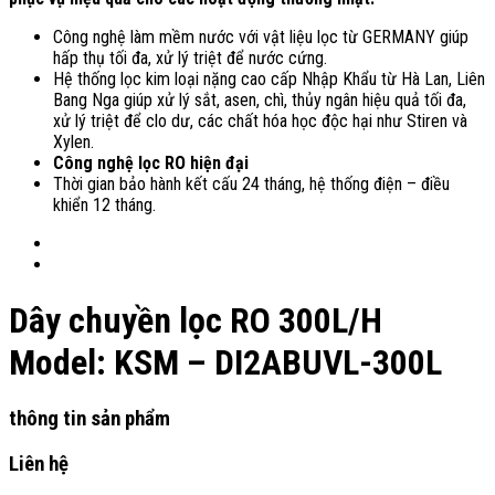
Công nghệ làm mềm nước với vật liệu lọc từ GERMANY giúp
hấp thụ tối đa, xử lý triệt để nước cứng.
Hệ thống lọc kim loại nặng cao cấp Nhập Khẩu từ Hà Lan, Liên
Bang Nga giúp xử lý sắt, asen, chì, thủy ngân hiệu quả tối đa,
xử lý triệt để clo dư, các chất hóa học độc hại như Stiren và
Xylen.
Công nghệ lọc RO hiện đại
Thời gian bảo hành kết cấu 24 tháng, hệ thống điện – điều
khiển 12 tháng.
Dây chuyền lọc RO 300L/H
Model: KSM – DI2ABUVL-300L
thông tin sản phẩm
Liên hệ