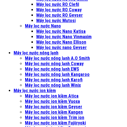
Máy lọc nước RO Clefil
Máy lọc nước RO Coway
Máy lọc nước RO Geyser
Máy lọc nước Mutosi
Máy lọc nước Nano
Máy lọc nước Nano Katisa
Máy lọc nước Nano Vinmaxim
Máy lọc nước Nano Ellison
Máy lọc nước nano Geyser
Máy lọc nước nóng lạnh
Máy lọc nước nóng lạnh A.O Smith
Máy lọc nước nóng lạnh Coway
Máy lọc nước nóng lạnh EWS
Máy lọc nước nóng lạnh Kangaroo
Máy lọc nước nóng lạnh Karofi
Máy lọc nước nóng lạnh Winix
Máy lọc nước ion kiềm
Máy lọc nước ion kiềm Atica
Máy lọc nước ion kiềm Vuoxa
Máy lọc nước ion kiềm Geyser
Máy lọc nước ion kiềm Kangen
Máy lọc nước ion kiềm Trim ion
Máy lọc nước ion kiềm Fujiiryoki