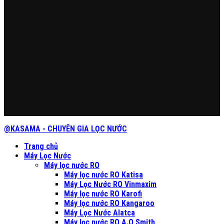
@KASAMA - CHUYÊN GIA LỌC NƯỚC
Trang chủ
Máy Lọc Nước
Máy lọc nước RO
Máy lọc nước RO Katisa
Máy Lọc Nước RO Vinmaxim
Máy lọc nước RO Karofi
Máy lọc nước RO Kangaroo
Máy Lọc Nước Alatca
Máy lọc nước RO A.O Smith