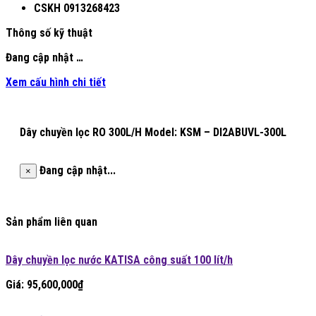
CSKH
0913268423
Thông số kỹ thuật
Đang cập nhật …
Xem cấu hình chi tiết
Dây chuyền lọc RO 300L/H Model: KSM – DI2ABUVL-300L
Đang cập nhật...
×
Sản phẩm liên quan
Dây chuyền lọc nước KATISA công suất 100 lít/h
Giá:
95,600,000
₫