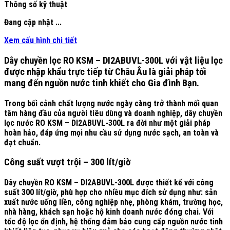
Thông số kỹ thuật
Đang cập nhật ...
Xem cấu hình chi tiết
Dây chuyền lọc RO KSM – DI2ABUVL-300L với vật liệu lọc
được nhập khẩu trực tiếp từ Châu Âu là giải pháp tối
mang đến nguồn nước tinh khiết cho Gia đình Bạn.
Trong bối cảnh chất lượng nước ngày càng trở thành mối quan
tâm hàng đầu của người tiêu dùng và doanh nghiệp, dây chuyền
lọc nước RO
KSM – DI2ABUVL-300L
ra đời như một giải pháp
hoàn hảo, đáp ứng mọi nhu cầu sử dụng nước sạch, an toàn và
đạt chuẩn.
Công suất vượt trội – 300 lít/giờ
Dây chuyền RO KSM – DI2ABUVL-300L được thiết kế với công
suất
300 lít/giờ
, phù hợp cho nhiều mục đích sử dụng như: sản
xuất nước uống liền, công nghiệp nhẹ, phòng khám, trường học,
nhà hàng, khách sạn hoặc hộ kinh doanh nước đóng chai. Với
tốc độ lọc ổn định, hệ thống đảm bảo cung cấp nguồn nước tinh