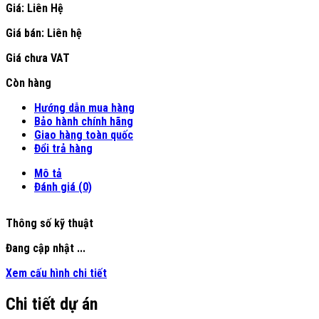
Giá: Liên Hệ
Giá bán:
Liên hệ
Giá chưa VAT
Còn hàng
Hướng dẫn mua hàng
Bảo hành chính hãng
Giao hàng toàn quốc
Đổi trả hàng
Mô tả
Đánh giá (0)
Thông số kỹ thuật
Đang cập nhật ...
Xem cấu hình chi tiết
Chi tiết dự án