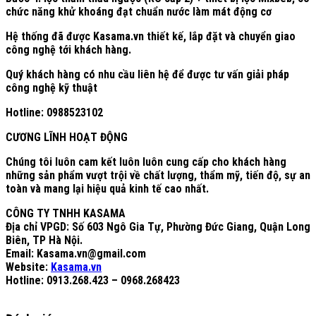
chức năng khử khoáng đạt chuẩn nước làm mát động cơ
Hệ thống đã được Kasama.vn thiết kế, lắp đặt và chuyển giao
công nghệ tới khách hàng.
Quý khách hàng có nhu cầu liên hệ để được tư vấn giải pháp
công nghệ kỹ thuật
Hotline: 0988523102
CƯƠNG LĨNH HOẠT ĐỘNG
Chúng tôi luôn cam kết luôn luôn cung cấp cho khách hàng
những sản phẩm vượt trội về chất lượng, thẩm mỹ, tiến độ, sự an
toàn và mang lại hiệu quả kinh tế cao nhất.
CÔNG TY TNHH KASAMA
Địa chỉ VPGD: Số 603 Ngô Gia Tự, Phường Đức Giang, Quận Long
Biên, TP Hà Nội.
Email: Kasama.vn@gmail.com
Website:
Kasama.vn
Hotline:
0913.268.423 – 0968.268423