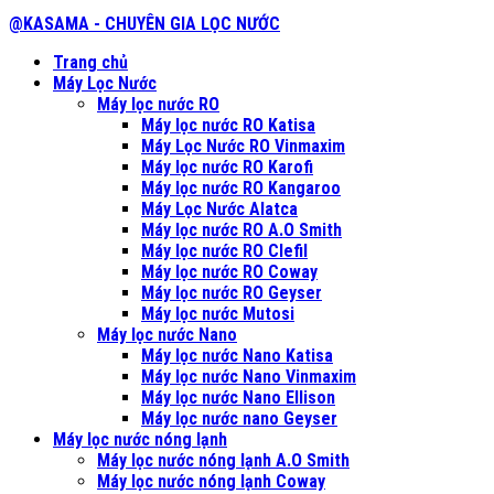
@KASAMA - CHUYÊN GIA LỌC NƯỚC
Trang chủ
Máy Lọc Nước
Máy lọc nước RO
Máy lọc nước RO Katisa
Máy Lọc Nước RO Vinmaxim
Máy lọc nước RO Karofi
Máy lọc nước RO Kangaroo
Máy Lọc Nước Alatca
Máy lọc nước RO A.O Smith
Máy lọc nước RO Clefil
Máy lọc nước RO Coway
Máy lọc nước RO Geyser
Máy lọc nước Mutosi
Máy lọc nước Nano
Máy lọc nước Nano Katisa
Máy lọc nước Nano Vinmaxim
Máy lọc nước Nano Ellison
Máy lọc nước nano Geyser
Máy lọc nước nóng lạnh
Máy lọc nước nóng lạnh A.O Smith
Máy lọc nước nóng lạnh Coway