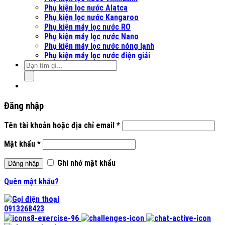
Phụ kiện lọc nước Alatca
Phụ kiện lọc nước Kangaroo
Phụ kiện máy lọc nước RO
Phụ kiện máy lọc nước Nano
Phụ kiện máy lọc nước nóng lạnh
Phụ kiện máy lọc nước điện giải
.
Đăng nhập
Tên tài khoản hoặc địa chỉ email
*
Mật khẩu
*
Ghi nhớ mật khẩu
Đăng nhập
Quên mật khẩu?
0913268423