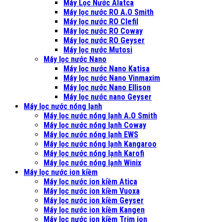
Máy Lọc Nước Alatca
Máy lọc nước RO A.O Smith
Máy lọc nước RO Clefil
Máy lọc nước RO Coway
Máy lọc nước RO Geyser
Máy lọc nước Mutosi
Máy lọc nước Nano
Máy lọc nước Nano Katisa
Máy lọc nước Nano Vinmaxim
Máy lọc nước Nano Ellison
Máy lọc nước nano Geyser
Máy lọc nước nóng lạnh
Máy lọc nước nóng lạnh A.O Smith
Máy lọc nước nóng lạnh Coway
Máy lọc nước nóng lạnh EWS
Máy lọc nước nóng lạnh Kangaroo
Máy lọc nước nóng lạnh Karofi
Máy lọc nước nóng lạnh Winix
Máy lọc nước ion kiềm
Máy lọc nước ion kiềm Atica
Máy lọc nước ion kiềm Vuoxa
Máy lọc nước ion kiềm Geyser
Máy lọc nước ion kiềm Kangen
Máy lọc nước ion kiềm Trim ion