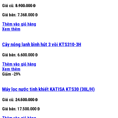
Giá cũ:
8.900.000 Đ
Giá bán:
7.368.000 Đ
Thêm vào giỏ hàng
Xem thêm
Cây nóng lạnh bình hút 3 vòi KTS310-3H
Giá bán:
6.600.000 Đ
Thêm vào giỏ hàng
Xem thêm
Giảm -29%
Máy lọc nước tinh khiết KATISA KTS30 (30L/H)
Giá cũ:
24.500.000 Đ
Giá bán:
17.500.000 Đ