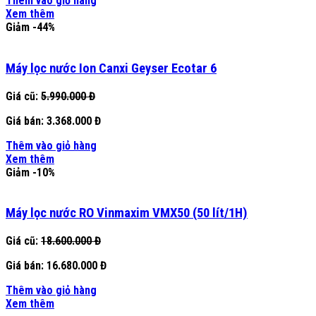
Thêm vào giỏ hàng
Xem thêm
Giảm -44%
Máy lọc nước Ion Canxi Geyser Ecotar 6
Giá cũ:
5.990.000 Đ
Giá bán:
3.368.000 Đ
Thêm vào giỏ hàng
Xem thêm
Giảm -10%
Máy lọc nước RO Vinmaxim VMX50 (50 lít/1H)
Giá cũ:
18.600.000 Đ
Giá bán:
16.680.000 Đ
Thêm vào giỏ hàng
Xem thêm