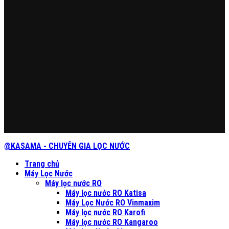
@KASAMA - CHUYÊN GIA LỌC NƯỚC
Trang chủ
Máy Lọc Nước
Máy lọc nước RO
Máy lọc nước RO Katisa
Máy Lọc Nước RO Vinmaxim
Máy lọc nước RO Karofi
Máy lọc nước RO Kangaroo