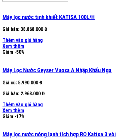
Máy lọc nước tinh khiết KATISA 100L/H
Giá bán:
38.868.000 Đ
Thêm vào giỏ hàng
Xem thêm
Giảm -50%
Máy Lọc Nước Geyser Vuoxa A Nhập Khẩu Nga
Giá cũ:
5.990.000 Đ
Giá bán:
2.968.000 Đ
Thêm vào giỏ hàng
Xem thêm
Giảm -17%
Máy lọc nước nóng lạnh tích hợp RO Katisa 3 vòi