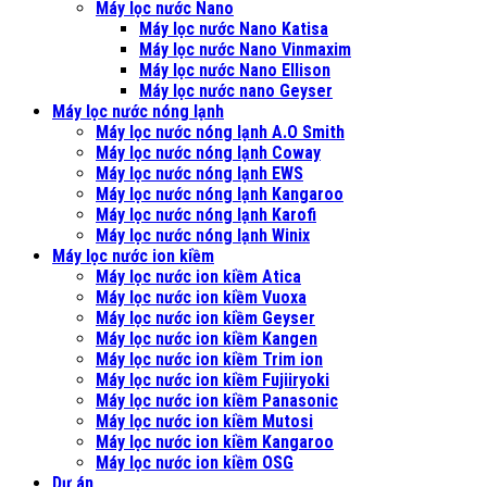
Máy lọc nước Nano
Máy lọc nước Nano Katisa
Máy lọc nước Nano Vinmaxim
Máy lọc nước Nano Ellison
Máy lọc nước nano Geyser
Máy lọc nước nóng lạnh
Máy lọc nước nóng lạnh A.O Smith
Máy lọc nước nóng lạnh Coway
Máy lọc nước nóng lạnh EWS
Máy lọc nước nóng lạnh Kangaroo
Máy lọc nước nóng lạnh Karofi
Máy lọc nước nóng lạnh Winix
Máy lọc nước ion kiềm
Máy lọc nước ion kiềm Atica
Máy lọc nước ion kiềm Vuoxa
Máy lọc nước ion kiềm Geyser
Máy lọc nước ion kiềm Kangen
Máy lọc nước ion kiềm Trim ion
Máy lọc nước ion kiềm Fujiiryoki
Máy lọc nước ion kiềm Panasonic
Máy lọc nước ion kiềm Mutosi
Máy lọc nước ion kiềm Kangaroo
Máy lọc nước ion kiềm OSG
Dự án