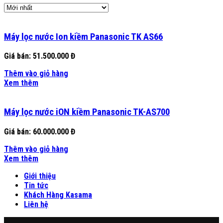
Máy lọc nước Ion kiềm Panasonic TK AS66
Giá bán:
51.500.000 Đ
Thêm vào giỏ hàng
Xem thêm
Máy lọc nước iON kiềm Panasonic TK-AS700
Giá bán:
60.000.000 Đ
Thêm vào giỏ hàng
Xem thêm
Giới thiệu
Tin tức
Khách Hàng Kasama
Liên hệ