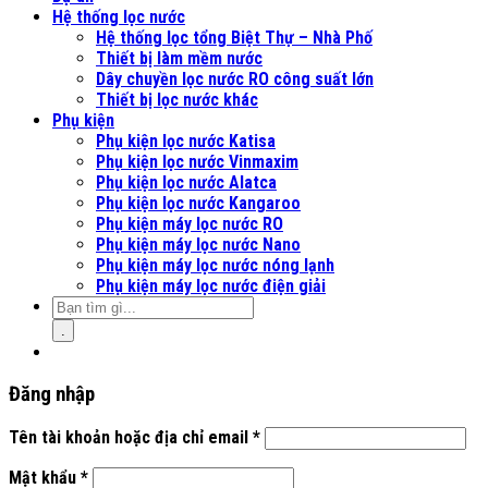
Hệ thống lọc nước
Hệ thống lọc tổng Biệt Thự – Nhà Phố
Thiết bị làm mềm nước
Dây chuyền lọc nước RO công suất lớn
Thiết bị lọc nước khác
Phụ kiện
Phụ kiện lọc nước Katisa
Phụ kiện lọc nước Vinmaxim
Phụ kiện lọc nước Alatca
Phụ kiện lọc nước Kangaroo
Phụ kiện máy lọc nước RO
Phụ kiện máy lọc nước Nano
Phụ kiện máy lọc nước nóng lạnh
Phụ kiện máy lọc nước điện giải
.
Đăng nhập
Tên tài khoản hoặc địa chỉ email
*
Mật khẩu
*