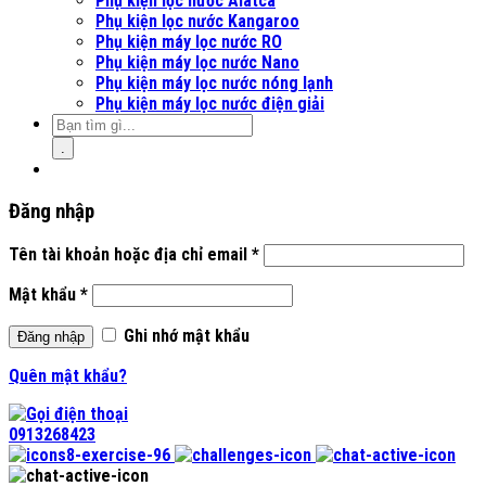
Phụ kiện lọc nước Alatca
Phụ kiện lọc nước Kangaroo
Phụ kiện máy lọc nước RO
Phụ kiện máy lọc nước Nano
Phụ kiện máy lọc nước nóng lạnh
Phụ kiện máy lọc nước điện giải
.
Đăng nhập
Tên tài khoản hoặc địa chỉ email
*
Mật khẩu
*
Ghi nhớ mật khẩu
Đăng nhập
Quên mật khẩu?
0913268423