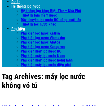
Dự án
Hệ thống lọc nước
Hệ thống lọc tổng Biệt Thự – Nhà Phố
Thiết bị làm mềm nước
Dây chuyền lọc nước RO công suất lớn
Thiết bị lọc nước khác
Phụ kiện
Phụ kiện lọc nước Katisa
Phụ kiện lọc nước Vinmaxim
Phụ kiện lọc nước Alatca
Phụ kiện lọc nước Kangaroo
Phụ kiện máy lọc nước RO
Phụ kiện máy lọc nước Nano
Phụ kiện máy lọc nước nóng lạnh
Phụ kiện máy lọc nước điện giải
Tag Archives:
máy lọc nước
không vỏ tủ