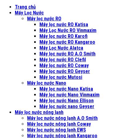
Trang chủ
Máy Lọc Nước
Máy lọc nước RO
Máy lọc nước RO Katisa
Máy Lọc Nước RO Vinmaxim
Máy lọc nước RO Karofi
Máy lọc nước RO Kangaroo
Máy Lọc Nước Alatca
Máy lọc nước RO A.O Smith
Máy lọc nước RO Clefil
Máy lọc nước RO Coway
Máy lọc nước RO Geyser
Máy lọc nước Mutosi
Máy lọc nước Nano
Máy lọc nước Nano Katisa
Máy lọc nước Nano Vinmaxim
Máy lọc nước Nano Ellison
Máy lọc nước nano Geyser
Máy lọc nước nóng lạnh
Máy lọc nước nóng lạnh A.O Smith
Máy lọc nước nóng lạnh Coway
Máy lọc nước nóng lạnh EWS
Máy lọc nước nóng lạnh Kangaroo