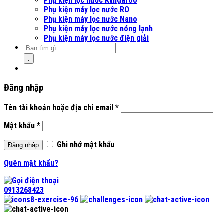
Phụ kiện lọc nước Kangaroo
Phụ kiện máy lọc nước RO
Phụ kiện máy lọc nước Nano
Phụ kiện máy lọc nước nóng lạnh
Phụ kiện máy lọc nước điện giải
.
Đăng nhập
Tên tài khoản hoặc địa chỉ email
*
Mật khẩu
*
Ghi nhớ mật khẩu
Đăng nhập
Quên mật khẩu?
0913268423