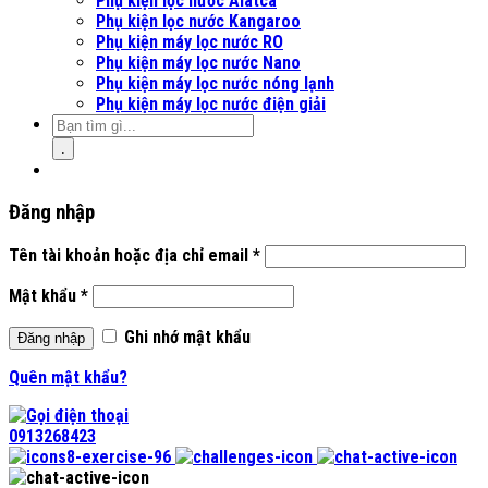
Phụ kiện lọc nước Alatca
Phụ kiện lọc nước Kangaroo
Phụ kiện máy lọc nước RO
Phụ kiện máy lọc nước Nano
Phụ kiện máy lọc nước nóng lạnh
Phụ kiện máy lọc nước điện giải
.
Đăng nhập
Tên tài khoản hoặc địa chỉ email
*
Mật khẩu
*
Ghi nhớ mật khẩu
Đăng nhập
Quên mật khẩu?
0913268423