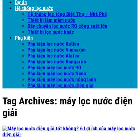
Dự án
Hệ thống lọc nước
Hệ thống lọc tổng Biệt Thự – Nhà Phố
Thiết bị làm mềm nước
Dây chuyền lọc nước RO công suất lớn
Thiết bị lọc nước khác
Phụ kiện
Phụ kiện lọc nước Katisa
Phụ kiện lọc nước Vinmaxim
Phụ kiện lọc nước Alatca
Phụ kiện lọc nước Kangaroo
Phụ kiện máy lọc nước RO
Phụ kiện máy lọc nước Nano
Phụ kiện máy lọc nước nóng lạnh
Phụ kiện máy lọc nước điện giải
Tag Archives:
máy lọc nước điện
giải