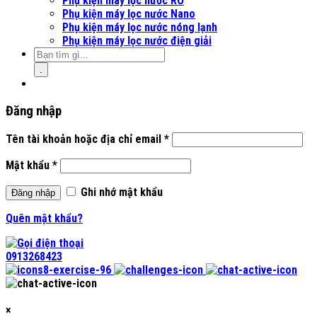
Phụ kiện máy lọc nước RO
Phụ kiện máy lọc nước Nano
Phụ kiện máy lọc nước nóng lạnh
Phụ kiện máy lọc nước điện giải
.
Đăng nhập
Tên tài khoản hoặc địa chỉ email
*
Mật khẩu
*
Ghi nhớ mật khẩu
Đăng nhập
Quên mật khẩu?
0913268423
×