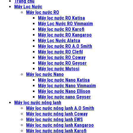
Trang chủ
Máy Lọc Nước
Máy lọc nước RO
Máy lọc nước RO Katisa
Máy Lọc Nước RO Vinmaxim
Máy lọc nước RO Karofi
Máy lọc nước RO Kangaroo
Máy Lọc Nước Alatca
Máy lọc nước RO A.O Smith
Máy lọc nước RO Clefil
Máy lọc nước RO Coway
Máy lọc nước RO Geyser
Máy lọc nước Mutosi
Máy lọc nước Nano
Máy lọc nước Nano Katisa
Máy lọc nước Nano Vinmaxim
Máy lọc nước Nano Ellison
Máy lọc nước nano Geyser
Máy lọc nước nóng lạnh
Máy lọc nước nóng lạnh A.O Smith
Máy lọc nước nóng lạnh Coway
Máy lọc nước nóng lạnh EWS
Máy lọc nước nóng lạnh Kangaroo
Máy lọc nước nóng lạnh Karofi