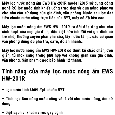
Máy lọc nước nóng ấm EWS HW-201R model 2015 sử dụng công
nghệ RO lọc nước tinh khiết uống trực tiếp và đun nóng phục vụ
cho nhu cầu sử dụng của gia đình, văn phòng. Nước sau lọc đạt
tiêu chuẩn nước uống trực tiếp của BYT, máy có độ bền cao.
Máy lọc nước nóng ấm EWS HW -201R ra đời đáp ứng nhu cầu
sinh hoạt của mọi gia đình, đặc biệt hữu ích đối với gia đình có
trẻ nhỏ, thường xuyên phải pha sữa, lấy nước tắm,… các cơ quan
văn phòng dùng để pha trà, cafe, đồ ăn nhanh…
Máy lọc nước nóng ấm EWS HW-201R có thiết kế chắc chắn, đơn
giản, tủ inox sang trọng phù hợp với không gian của gia đình,
văn phòng. Sản phẩm được bảo hành 12 tháng.
Tính năng của máy lọc nước nóng ấm EWS
HW-201R
– Lọc nước tinh khiết đạt chuẩn BYT
– Tích hợp làm nóng nước uống với 2 vòi cho nước nóng, ấm sử
dụng.
– Diệt sạch vi khuẩn virus gây bệnh