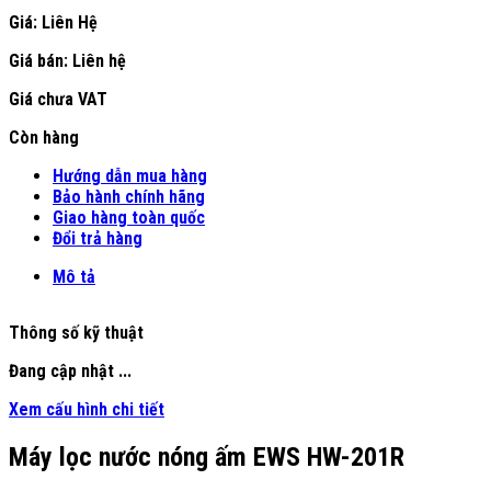
Giá: Liên Hệ
Giá bán:
Liên hệ
Giá chưa VAT
Còn hàng
Hướng dẫn mua hàng
Bảo hành chính hãng
Giao hàng toàn quốc
Đổi trả hàng
Mô tả
Thông số kỹ thuật
Đang cập nhật ...
Xem cấu hình chi tiết
Máy lọc nước nóng ấm EWS HW-201R