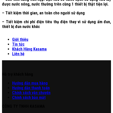
được nước nóng, nước thường trên cùng 1 thiết bị thật tiện lợi.
– Tiết kiệm thời gian, an toàn cho người sử dụng
– Tiết kiệm chi phí điện tiêu thụ điện thay vì sử dụng ấm đun,
thiết bị đun nước khác
Giới thiệu
Tin tức
Khách Hàng Kasama
Liên hệ
Hỗ trợ khách hàng
Hư
ớng
d
ẫn
mua hàng
Hướng dẫn thanh toán
Chính sách vận chuyển
Chính sách bảo mật
CÔNG TY TNHH KASAMA