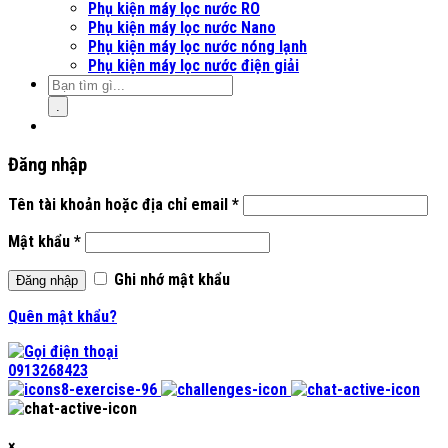
Phụ kiện máy lọc nước RO
Phụ kiện máy lọc nước Nano
Phụ kiện máy lọc nước nóng lạnh
Phụ kiện máy lọc nước điện giải
.
Đăng nhập
Tên tài khoản hoặc địa chỉ email
*
Mật khẩu
*
Ghi nhớ mật khẩu
Đăng nhập
Quên mật khẩu?
0913268423
×