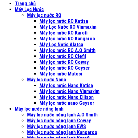
Trang chủ
Máy Lọc Nước
Máy lọc nước RO
Máy lọc nước RO Katisa
Máy Lọc Nước RO Vinmaxim
Máy lọc nước RO Karofi
Máy lọc nước RO Kangaroo
Máy Lọc Nước Alatca
Máy lọc nước RO A.O Smith
Máy lọc nước RO Clefil
Máy lọc nước RO Coway
Máy lọc nước RO Geyser
Máy lọc nước Mutosi
Máy lọc nước Nano
Máy lọc nước Nano Katisa
Máy lọc nước Nano Vinmaxim
Máy lọc nước Nano Ellison
Máy lọc nước nano Geyser
Máy lọc nước nóng lạnh
Máy lọc nước nóng lạnh A.O Smith
Máy lọc nước nóng lạnh Coway
Máy lọc nước nóng lạnh EWS
Máy lọc nước nóng lạnh Kangaroo