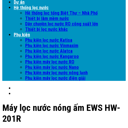
Dự án
Hệ thống lọc nước
Hệ thống lọc tổng Biệt Thự – Nhà Phố
Thiết bị làm mềm nước
Dây chuyền lọc nước RO công suất lớn
Thiết bị lọc nước khác
Phụ kiện
Phụ kiện lọc nước Katisa
Phụ kiện lọc nước Vinmaxim
Phụ kiện lọc nước Alatca
Phụ kiện lọc nước Kangaroo
Phụ kiện máy lọc nước RO
Phụ kiện máy lọc nước Nano
Phụ kiện máy lọc nước nóng lạnh
Phụ kiện máy lọc nước điện giải
Máy lọc nước nóng ấm EWS HW-
201R