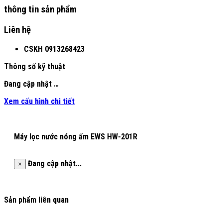
thông tin sản phẩm
Liên hệ
CSKH
0913268423
Thông số kỹ thuật
Đang cập nhật …
Xem cấu hình chi tiết
Máy lọc nước nóng ấm EWS HW-201R
Đang cập nhật...
×
Sản phẩm liên quan