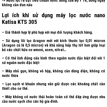
-> Nước lọc ra đạt tiêu chuẩn nước uống của Bộ Y Tế, uống ngay
không cần đun nấu
Lợi ích khi sử dụng máy lọc nước nano
Katisa KTS 305
– Giá thành hợp lý phù hợp với mọi đối tượng khách hàng.
– Sử dụng lõi lọc Aragon mới với kích thước lọc 0,01 micron
(Aragon cũ là 0,5 micron) và khả năng hấp thụ tốt hơn giúp loại
bỏ các chất hữu cơ amoni, asen, nitrat…
– Có thể linh động cấu hình theo nguồn nước đặc biệt đối với 1
số nguồn nước đặc biệt
– Máy nhỏ gọn, không vỏ hộp, không cần dùng điện, không có
nước thừa
– Lọc sạch vi khuẩn nhưng vẫn giữ được các khoáng chất cần
thiết cho cơ thể.
– Máy không có nước thải hoàn toàn có thể đáp ứng được nhu
cầu nước sạch cho các hộ gia đình.