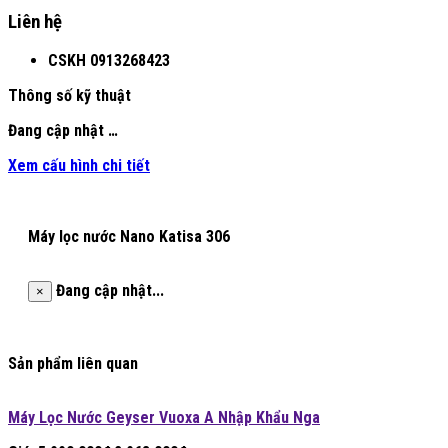
Liên hệ
CSKH
0913268423
Thông số kỹ thuật
Đang cập nhật …
Xem cấu hình chi tiết
Máy lọc nước Nano Katisa 306
Đang cập nhật...
×
Sản phẩm liên quan
Máy Lọc Nước Geyser Vuoxa A Nhập Khẩu Nga