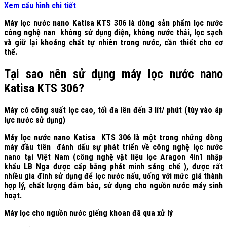
Xem cấu hình chi tiết
Máy lọc nước nano Katisa KTS 306 là dòng sản phẩm lọc nước
công nghệ nan không sử dụng điện, không nước thải, lọc sạch
và giữ lại khoáng chất tự nhiên trong nước, cần thiết cho cơ
thể.
Tại sao nên sử dụng máy lọc nước nano
Katisa KTS 306?
Máy có công suất lọc cao, tối đa lên đến 3 lít/ phút (tùy vào áp
lực nước sử dụng)
Máy lọc nước nano Katisa KTS 306 là một trong những dòng
máy đầu tiên đánh dấu sự phát triển về công nghệ lọc nước
nano tại Việt Nam (công nghệ vật liệu lọc Aragon 4in1 nhập
khẩu LB Nga được cấp bằng phát minh sáng chế ), được rất
nhiều gia đình sử dụng để lọc nước nấu, uống với mức giá thành
hợp lý, chất lượng đảm bảo, sử dụng cho nguồn nước máy sinh
hoạt.
Máy lọc cho nguồn nước giếng khoan đã qua xử lý