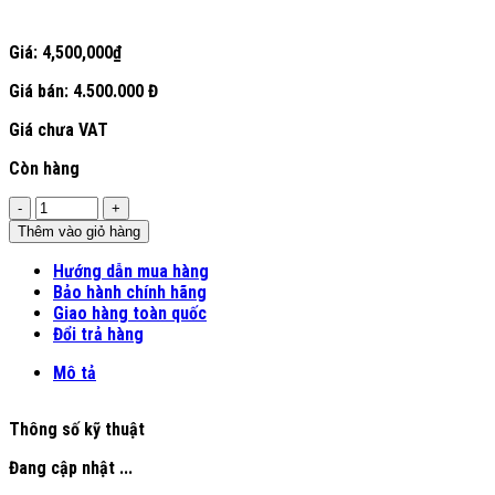
Giá:
4,500,000
₫
Giá bán:
4.500.000 Đ
Giá chưa VAT
Còn hàng
Số
lượng
Thêm vào giỏ hàng
Hướng dẫn mua hàng
Bảo hành chính hãng
Giao hàng toàn quốc
Đổi trả hàng
Mô tả
Thông số kỹ thuật
Đang cập nhật ...