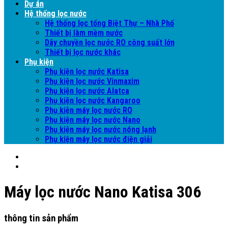
Dự án
Hệ thống lọc nước
Hệ thống lọc tổng Biệt Thự – Nhà Phố
Thiết bị làm mềm nước
Dây chuyền lọc nước RO công suất lớn
Thiết bị lọc nước khác
Phụ kiện
Phụ kiện lọc nước Katisa
Phụ kiện lọc nước Vinmaxim
Phụ kiện lọc nước Alatca
Phụ kiện lọc nước Kangaroo
Phụ kiện máy lọc nước RO
Phụ kiện máy lọc nước Nano
Phụ kiện máy lọc nước nóng lạnh
Phụ kiện máy lọc nước điện giải
Máy lọc nước Nano Katisa 306
thông tin sản phẩm