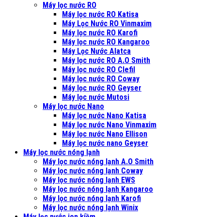
Máy lọc nước RO
Máy lọc nước RO Katisa
Máy Lọc Nước RO Vinmaxim
Máy lọc nước RO Karofi
Máy lọc nước RO Kangaroo
Máy Lọc Nước Alatca
Máy lọc nước RO A.O Smith
Máy lọc nước RO Clefil
Máy lọc nước RO Coway
Máy lọc nước RO Geyser
Máy lọc nước Mutosi
Máy lọc nước Nano
Máy lọc nước Nano Katisa
Máy lọc nước Nano Vinmaxim
Máy lọc nước Nano Ellison
Máy lọc nước nano Geyser
Máy lọc nước nóng lạnh
Máy lọc nước nóng lạnh A.O Smith
Máy lọc nước nóng lạnh Coway
Máy lọc nước nóng lạnh EWS
Máy lọc nước nóng lạnh Kangaroo
Máy lọc nước nóng lạnh Karofi
Máy lọc nước nóng lạnh Winix
Máy lọc nước ion kiềm