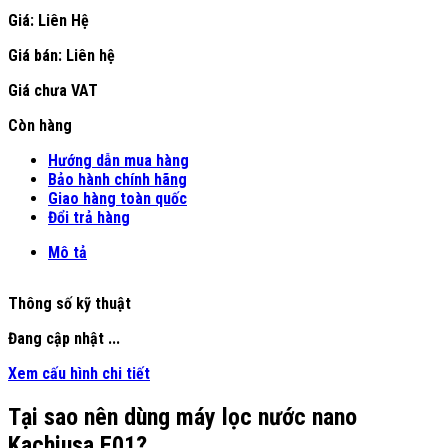
Giá: Liên Hệ
Giá bán:
Liên hệ
Giá chưa VAT
Còn hàng
Hướng dẫn mua hàng
Bảo hành chính hãng
Giao hàng toàn quốc
Đổi trả hàng
Mô tả
Thông số kỹ thuật
Đang cập nhật ...
Xem cấu hình chi tiết
Tại sao nên dùng máy lọc nước nano
Kachiusa E01?