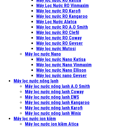
Máy lọc nước RO Katisa
Máy Lọc Nước RO Vinmaxim
Máy lọc nước RO Karofi
Máy lọc nước RO Kangaroo
Máy Lọc Nước Alatca
Máy lọc nước RO A.O Smith
Máy lọc nước RO Clefil
Máy lọc nước RO Coway
Máy lọc nước RO Geyser
Máy lọc nước Mutosi
Máy lọc nước Nano
Máy lọc nước Nano Katisa
Máy lọc nước Nano Vinmaxim
Máy lọc nước Nano Ellison
Máy lọc nước nano Geyser
Máy lọc nước nóng lạnh
Máy lọc nước nóng lạnh A.O Smith
Máy lọc nước nóng lạnh Coway
Máy lọc nước nóng lạnh EWS
Máy lọc nước nóng lạnh Kangaroo
Máy lọc nước nóng lạnh Karofi
Máy lọc nước nóng lạnh Winix
Máy lọc nước ion kiềm
Máy lọc nước ion kiềm Atica