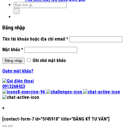
.
Đăng nhập
Tên tài khoản hoặc địa chỉ email
*
Mật khẩu
*
Ghi nhớ mật khẩu
Đăng nhập
Quên mật khẩu?
0913268423
×
[contact-form-7 id="5f45918" title="ĐĂNG KÝ TƯ VẤN"]