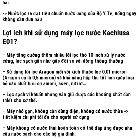
hại
-> Nước lọc ra đạt tiêu chuẩn nước uống của Bộ Y Tế, uống ngay
không cần đun nấu
Lợi ích khi sử dụng máy lọc nước Kachiusa
E01?
– Máy tăng cường thêm nhiều lõi lọc thô 10 inch xử lý nước
cứng, lọc sạch gần như gấp đôi so với dòng thông thường
– Sử dụng lõi lọc Aragon mới với kích thước lọc 0,01 micron
(Aragon cũ là 0,5 micron) và khả năng hấp thụ tốt hơn giúp loại
bỏ các chất hữu cơ amoni, asen, nitrat…
– Lọc sạch vi khuẩn nhưng vẫn giữ được các khoáng chất cần
thiết cho cơ thể.
– Máy nhỏ gọn, không cần dùng điện, không có nước thừa ->
tiết kiệm chi phí tối đa cho người sử dụng
– Máy không có nước thải hoàn toàn có thể đáp ứng được nhu
cầu nước sạch cho các hộ gia đình.