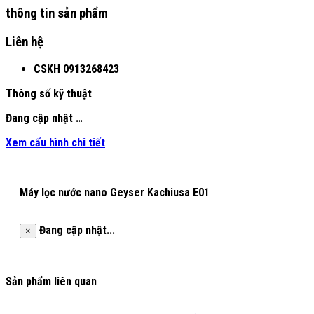
thông tin sản phẩm
Liên hệ
CSKH
0913268423
Thông số kỹ thuật
Đang cập nhật …
Xem cấu hình chi tiết
Máy lọc nước nano Geyser Kachiusa E01
Đang cập nhật...
×
Sản phẩm liên quan