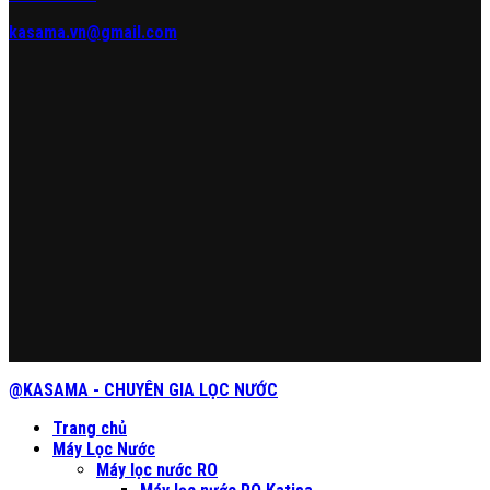
kasama.vn@gmail.com
@KASAMA - CHUYÊN GIA LỌC NƯỚC
Trang chủ
Máy Lọc Nước
Máy lọc nước RO