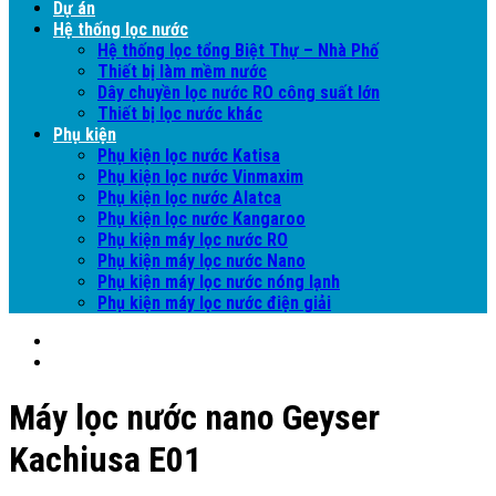
Dự án
Hệ thống lọc nước
Hệ thống lọc tổng Biệt Thự – Nhà Phố
Thiết bị làm mềm nước
Dây chuyền lọc nước RO công suất lớn
Thiết bị lọc nước khác
Phụ kiện
Phụ kiện lọc nước Katisa
Phụ kiện lọc nước Vinmaxim
Phụ kiện lọc nước Alatca
Phụ kiện lọc nước Kangaroo
Phụ kiện máy lọc nước RO
Phụ kiện máy lọc nước Nano
Phụ kiện máy lọc nước nóng lạnh
Phụ kiện máy lọc nước điện giải
Máy lọc nước nano Geyser
Kachiusa E01