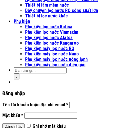
Thiết bị làm mềm nước
Dây chuyền lọc nước RO công suất lớn
Thiết bị lọc nước khác
Phụ kiện
Phụ kiện lọc nước Katisa
Phụ kiện lọc nước Vinmaxim
Phụ kiện lọc nước Alatca
Phụ kiện lọc nước Kangaroo
Phụ kiện máy lọc nước RO
Phụ kiện máy lọc nước Nano
Phụ kiện máy lọc nước nóng lạnh
Phụ kiện máy lọc nước điện giải
.
Đăng nhập
Tên tài khoản hoặc địa chỉ email
*
Mật khẩu
*
Ghi nhớ mật khẩu
Đăng nhập