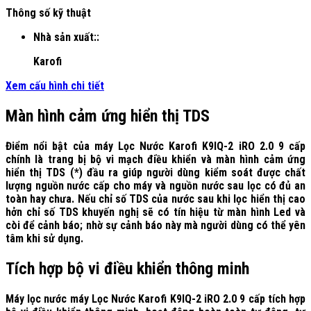
Thông số kỹ thuật
Nhà sản xuất::
Karofi
Xem cấu hình chi tiết
Màn hình cảm ứng hiển thị TDS
Điểm nổi bật của máy Lọc Nước Karofi K9IQ-2 iRO 2.0 9 cấp
chính là trang bị bộ vi mạch điều khiển và màn hình cảm ứng
hiển thị TDS (*) đầu ra giúp người dùng kiểm soát được chất
lượng nguồn nước cấp cho máy và nguồn nước sau lọc có đủ an
toàn hay chưa. Nếu chỉ số TDS của nước sau khi lọc hiển thị cao
hởn chỉ số TDS khuyến nghị sẽ có tín hiệu từ màn hình Led và
còi để cảnh báo; nhờ sự cảnh báo này mà người dùng có thể yên
tâm khi sử dụng.
Tích hợp bộ vi điều khiển thông minh
Máy lọc nước máy Lọc Nước Karofi K9IQ-2 iRO 2.0 9 cấp tích hợp