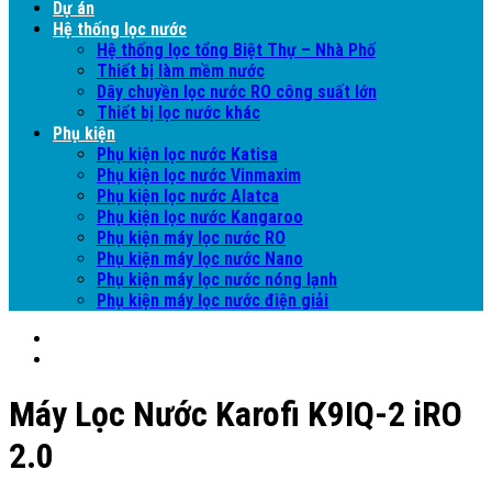
Dự án
Hệ thống lọc nước
Hệ thống lọc tổng Biệt Thự – Nhà Phố
Thiết bị làm mềm nước
Dây chuyền lọc nước RO công suất lớn
Thiết bị lọc nước khác
Phụ kiện
Phụ kiện lọc nước Katisa
Phụ kiện lọc nước Vinmaxim
Phụ kiện lọc nước Alatca
Phụ kiện lọc nước Kangaroo
Phụ kiện máy lọc nước RO
Phụ kiện máy lọc nước Nano
Phụ kiện máy lọc nước nóng lạnh
Phụ kiện máy lọc nước điện giải
Máy Lọc Nước Karofi K9IQ-2 iRO
2.0