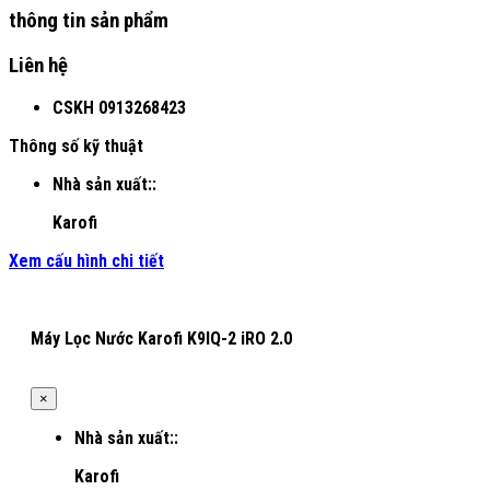
thông tin sản phẩm
Liên hệ
CSKH
0913268423
Thông số kỹ thuật
Nhà sản xuất::
Karofi
Xem cấu hình chi tiết
Máy Lọc Nước Karofi K9IQ-2 iRO 2.0
×
Nhà sản xuất::
Karofi