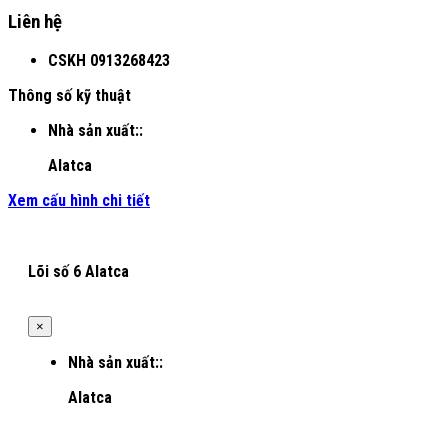
Liên hệ
CSKH
0913268423
Thông số kỹ thuật
Nhà sản xuất::
Alatca
Xem cấu hình chi tiết
Lõi số 6 Alatca
×
Nhà sản xuất::
Alatca