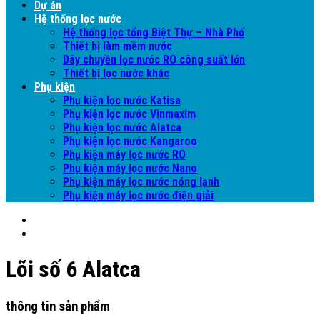
Dự án
Hệ thống lọc nước
Hệ thống lọc tổng Biệt Thự – Nhà Phố
Thiết bị làm mềm nước
Dây chuyền lọc nước RO công suất lớn
Thiết bị lọc nước khác
Phụ kiện
Phụ kiện lọc nước Katisa
Phụ kiện lọc nước Vinmaxim
Phụ kiện lọc nước Alatca
Phụ kiện lọc nước Kangaroo
Phụ kiện máy lọc nước RO
Phụ kiện máy lọc nước Nano
Phụ kiện máy lọc nước nóng lạnh
Phụ kiện máy lọc nước điện giải
Lõi số 6 Alatca
thông tin sản phẩm