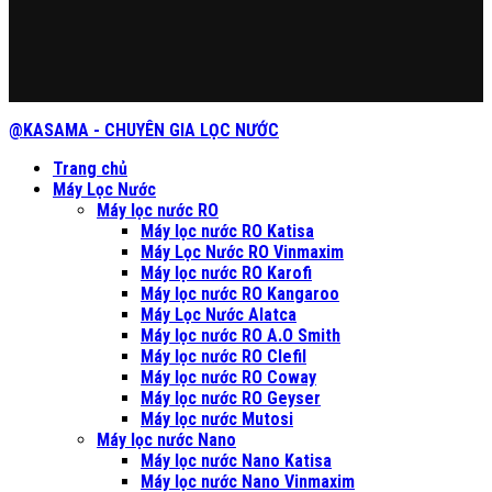
@KASAMA - CHUYÊN GIA LỌC NƯỚC
Trang chủ
Máy Lọc Nước
Máy lọc nước RO
Máy lọc nước RO Katisa
Máy Lọc Nước RO Vinmaxim
Máy lọc nước RO Karofi
Máy lọc nước RO Kangaroo
Máy Lọc Nước Alatca
Máy lọc nước RO A.O Smith
Máy lọc nước RO Clefil
Máy lọc nước RO Coway
Máy lọc nước RO Geyser
Máy lọc nước Mutosi
Máy lọc nước Nano
Máy lọc nước Nano Katisa
Máy lọc nước Nano Vinmaxim