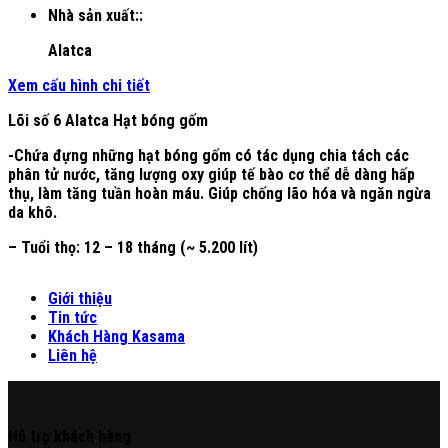
Nhà sản xuất::
Alatca
Xem cấu hình chi tiết
Lõi số 6 Alatca Hạt bóng gốm
-Chứa đựng những hạt bóng gốm có tác dụng chia tách các
phân tử nước, tăng lượng oxy giúp tế bào cơ thể dễ dàng hấp
thụ, làm tăng tuần hoàn máu. Giúp chống lão hóa và ngăn ngừa
da khô.
– Tuổi thọ: 12 – 18 tháng (~ 5.200 lít)
Giới thiệu
Tin tức
Khách Hàng Kasama
Liên hệ
Hỗ trợ khách hàng