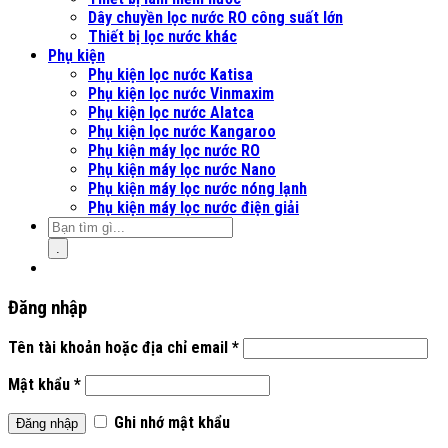
Dây chuyền lọc nước RO công suất lớn
Thiết bị lọc nước khác
Phụ kiện
Phụ kiện lọc nước Katisa
Phụ kiện lọc nước Vinmaxim
Phụ kiện lọc nước Alatca
Phụ kiện lọc nước Kangaroo
Phụ kiện máy lọc nước RO
Phụ kiện máy lọc nước Nano
Phụ kiện máy lọc nước nóng lạnh
Phụ kiện máy lọc nước điện giải
.
Đăng nhập
Tên tài khoản hoặc địa chỉ email
*
Mật khẩu
*
Ghi nhớ mật khẩu
Đăng nhập