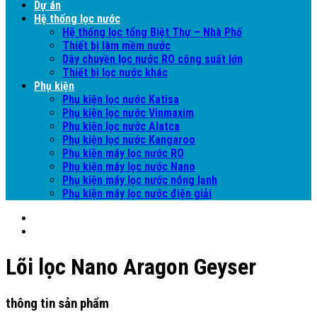
Dự án
Hệ thống lọc nước
Hệ thống lọc tổng Biệt Thự – Nhà Phố
Thiết bị làm mềm nước
Dây chuyền lọc nước RO công suất lớn
Thiết bị lọc nước khác
Phụ kiện
Phụ kiện lọc nước Katisa
Phụ kiện lọc nước Vinmaxim
Phụ kiện lọc nước Alatca
Phụ kiện lọc nước Kangaroo
Phụ kiện máy lọc nước RO
Phụ kiện máy lọc nước Nano
Phụ kiện máy lọc nước nóng lạnh
Phụ kiện máy lọc nước điện giải
Lõi lọc Nano Aragon Geyser
thông tin sản phẩm