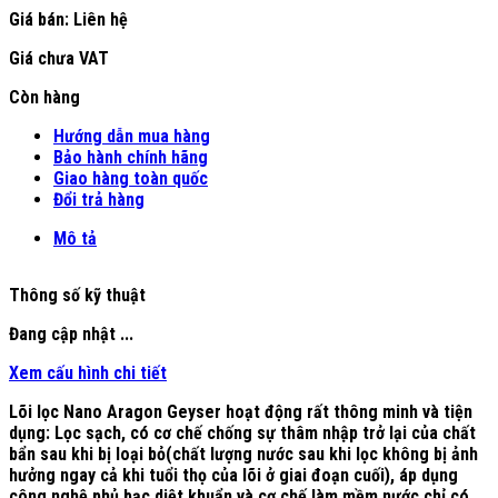
Giá bán:
Liên hệ
Giá chưa VAT
Còn hàng
Hướng dẫn mua hàng
Bảo hành chính hãng
Giao hàng toàn quốc
Đổi trả hàng
Mô tả
Thông số kỹ thuật
Đang cập nhật ...
Xem cấu hình chi tiết
Lõi lọc Nano Aragon Geyser hoạt động rất thông minh và tiện
dụng: Lọc sạch, có cơ chế chống sự thâm nhập trở lại của chất
bẩn sau khi bị loại bỏ(chất lượng nước sau khi lọc không bị ảnh
hưởng ngay cả khi tuổi thọ của lõi ở giai đoạn cuối), áp dụng
công nghệ phủ bạc diệt khuẩn và cơ chế làm mềm nước chỉ có