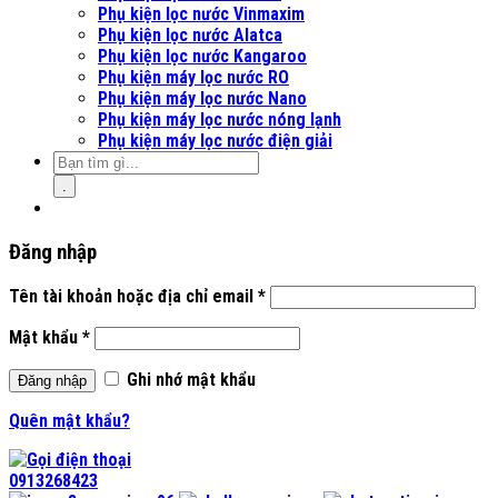
Phụ kiện lọc nước Vinmaxim
Phụ kiện lọc nước Alatca
Phụ kiện lọc nước Kangaroo
Phụ kiện máy lọc nước RO
Phụ kiện máy lọc nước Nano
Phụ kiện máy lọc nước nóng lạnh
Phụ kiện máy lọc nước điện giải
.
Đăng nhập
Tên tài khoản hoặc địa chỉ email
*
Mật khẩu
*
Ghi nhớ mật khẩu
Đăng nhập
Quên mật khẩu?
0913268423