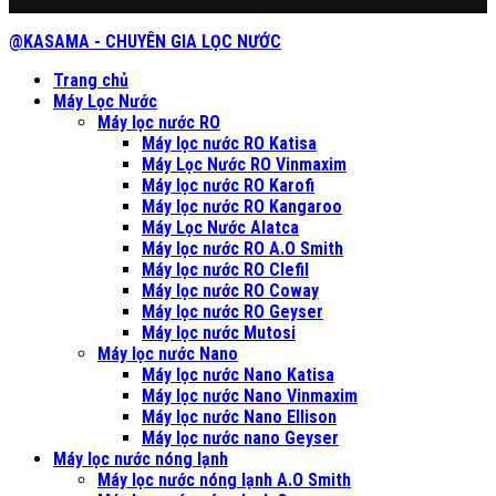
@KASAMA - CHUYÊN GIA LỌC NƯỚC
Trang chủ
Máy Lọc Nước
Máy lọc nước RO
Máy lọc nước RO Katisa
Máy Lọc Nước RO Vinmaxim
Máy lọc nước RO Karofi
Máy lọc nước RO Kangaroo
Máy Lọc Nước Alatca
Máy lọc nước RO A.O Smith
Máy lọc nước RO Clefil
Máy lọc nước RO Coway
Máy lọc nước RO Geyser
Máy lọc nước Mutosi
Máy lọc nước Nano
Máy lọc nước Nano Katisa
Máy lọc nước Nano Vinmaxim
Máy lọc nước Nano Ellison
Máy lọc nước nano Geyser
Máy lọc nước nóng lạnh
Máy lọc nước nóng lạnh A.O Smith