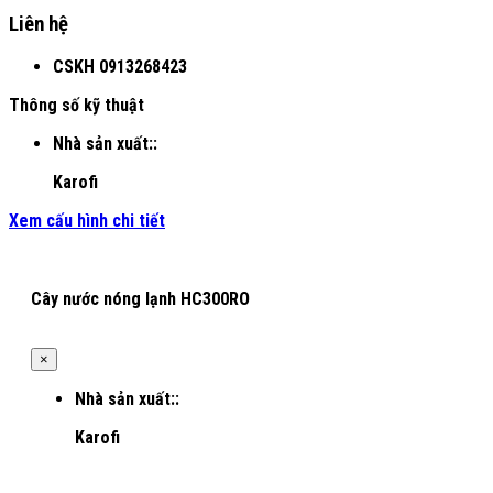
Liên hệ
CSKH
0913268423
Thông số kỹ thuật
Nhà sản xuất::
Karofi
Xem cấu hình chi tiết
Cây nước nóng lạnh HC300RO
×
Nhà sản xuất::
Karofi