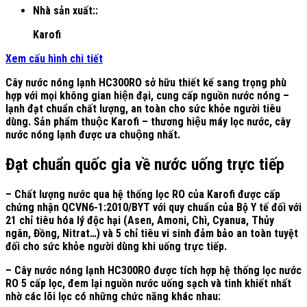
Nhà sản xuất::
Karofi
Xem cấu hình chi tiết
Cây nước nóng lạnh HC300RO sở hữu thiết kế sang trọng phù
hợp với mọi không gian hiện đại, cung cấp nguồn nước nóng –
lạnh đạt chuẩn chất lượng, an toàn cho sức khỏe người tiêu
dùng. Sản phẩm thuộc Karofi – thương hiệu máy lọc nước, cây
nước nóng lạnh được ưa chuộng nhất.
Đạt chuẩn quốc gia về nước uống trực tiếp
– Chất lượng nước qua hệ thống lọc RO của Karofi được cấp
chứng nhận QCVN6-1:2010/BYT với quy chuẩn của Bộ Y tế đối với
21 chỉ tiêu hóa lý độc hại (Asen, Amoni, Chì, Cyanua, Thủy
ngân, Đồng, Nitrat…) và 5 chỉ tiêu vi sinh đảm bảo an toàn tuyệt
đối cho sức khỏe người dùng khi uống trực tiếp.
– Cây nước nóng lạnh HC300RO được tích hợp hệ thống lọc nước
RO 5 cấp lọc, đem lại nguồn nước uống sạch và tinh khiết nhất
nhờ các lõi lọc có những chức năng khác nhau: