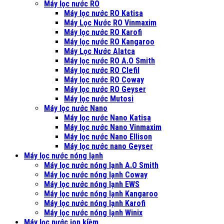
Máy lọc nước RO
Máy lọc nước RO Katisa
Máy Lọc Nước RO Vinmaxim
Máy lọc nước RO Karofi
Máy lọc nước RO Kangaroo
Máy Lọc Nước Alatca
Máy lọc nước RO A.O Smith
Máy lọc nước RO Clefil
Máy lọc nước RO Coway
Máy lọc nước RO Geyser
Máy lọc nước Mutosi
Máy lọc nước Nano
Máy lọc nước Nano Katisa
Máy lọc nước Nano Vinmaxim
Máy lọc nước Nano Ellison
Máy lọc nước nano Geyser
Máy lọc nước nóng lạnh
Máy lọc nước nóng lạnh A.O Smith
Máy lọc nước nóng lạnh Coway
Máy lọc nước nóng lạnh EWS
Máy lọc nước nóng lạnh Kangaroo
Máy lọc nước nóng lạnh Karofi
Máy lọc nước nóng lạnh Winix
Máy lọc nước ion kiềm