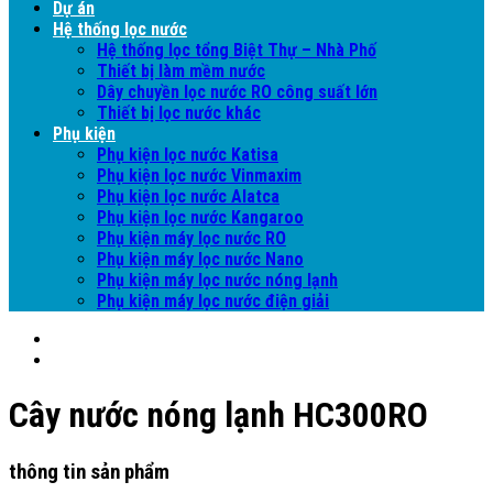
Dự án
Hệ thống lọc nước
Hệ thống lọc tổng Biệt Thự – Nhà Phố
Thiết bị làm mềm nước
Dây chuyền lọc nước RO công suất lớn
Thiết bị lọc nước khác
Phụ kiện
Phụ kiện lọc nước Katisa
Phụ kiện lọc nước Vinmaxim
Phụ kiện lọc nước Alatca
Phụ kiện lọc nước Kangaroo
Phụ kiện máy lọc nước RO
Phụ kiện máy lọc nước Nano
Phụ kiện máy lọc nước nóng lạnh
Phụ kiện máy lọc nước điện giải
Cây nước nóng lạnh HC300RO
thông tin sản phẩm