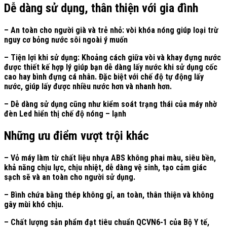
Dễ dàng sử dụng, thân thiện với gia đình
– An toàn cho người già và trẻ nhỏ: vòi khóa nóng giúp loại trừ
nguy cơ bỏng nước sôi ngoài ý muốn
– Tiện lợi khi sử dụng: Khoảng cách giữa vòi và khay đựng nước
được thiết kế hợp lý giúp bạn dễ dàng lấy nước khi sử dụng cốc
cao hay bình đựng cá nhân. Đặc biệt với chế độ tự động lấy
nước, giúp lấy được nhiều nước hơn và nhanh hơn.
– Dễ dàng sử dụng cũng như kiểm soát trạng thái của máy nhờ
đèn Led hiển thị chế độ nóng – lạnh
Những ưu điểm vượt trội khác
– Vỏ máy làm từ chất liệu nhựa ABS không phai màu, siêu bền,
khả năng chịu lực, chịu nhiệt, dễ dàng vệ sinh, tạo cảm giác
sạch sẽ và an toàn cho người sử dụng.
– Bình chứa bằng thép không gỉ, an toàn, thân thiện và không
gây mùi khó chịu.
– Chất lượng sản phẩm đạt tiêu chuẩn QCVN6-1 của Bộ Y tế,