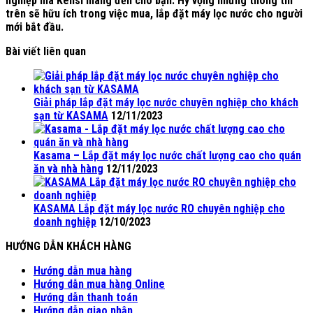
nghiệp mà Kensi mang đến cho bạn. Hy vọng những thông tin
trên sẽ hữu ích trong việc mua, lắp đặt máy lọc nước cho người
mới bắt đầu.
Bài viết liên quan
Giải pháp lắp đặt máy lọc nước chuyên nghiệp cho khách
sạn từ KASAMA
12/11/2023
Kasama – Lắp đặt máy lọc nước chất lượng cao cho quán
ăn và nhà hàng
12/11/2023
KASAMA Lắp đặt máy lọc nước RO chuyên nghiệp cho
doanh nghiệp
12/10/2023
HƯỚNG DẪN KHÁCH HÀNG
Hướng dẫn mua hàng
Hướng dẫn mua hàng Online
Hướng dẫn thanh toán
Hướng dẫn giao nhận