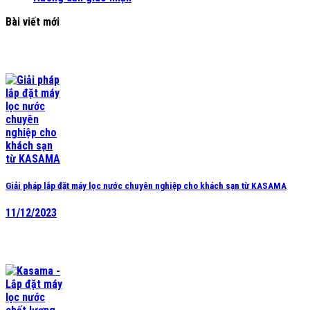
Bài viết mới
Giải pháp lắp đặt máy lọc nước chuyên nghiệp cho khách sạn từ KASAMA
11/12/2023