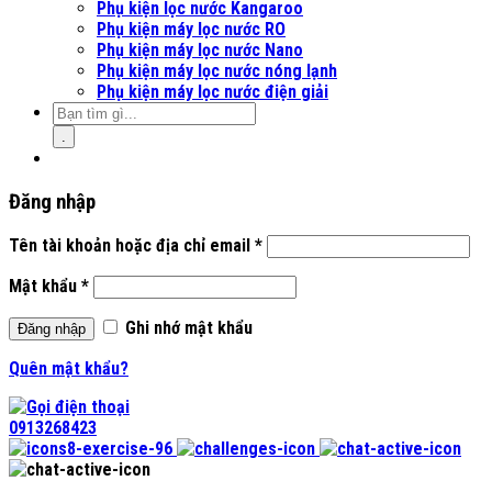
Phụ kiện lọc nước Kangaroo
Phụ kiện máy lọc nước RO
Phụ kiện máy lọc nước Nano
Phụ kiện máy lọc nước nóng lạnh
Phụ kiện máy lọc nước điện giải
.
Đăng nhập
Tên tài khoản hoặc địa chỉ email
*
Mật khẩu
*
Ghi nhớ mật khẩu
Đăng nhập
Quên mật khẩu?
0913268423