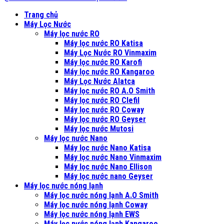
Trang chủ
Máy Lọc Nước
Máy lọc nước RO
Máy lọc nước RO Katisa
Máy Lọc Nước RO Vinmaxim
Máy lọc nước RO Karofi
Máy lọc nước RO Kangaroo
Máy Lọc Nước Alatca
Máy lọc nước RO A.O Smith
Máy lọc nước RO Clefil
Máy lọc nước RO Coway
Máy lọc nước RO Geyser
Máy lọc nước Mutosi
Máy lọc nước Nano
Máy lọc nước Nano Katisa
Máy lọc nước Nano Vinmaxim
Máy lọc nước Nano Ellison
Máy lọc nước nano Geyser
Máy lọc nước nóng lạnh
Máy lọc nước nóng lạnh A.O Smith
Máy lọc nước nóng lạnh Coway
Máy lọc nước nóng lạnh EWS
Máy lọc nước nóng lạnh Kangaroo