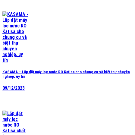
KASAMA – Lắp đặt máy lọc nước RO Katisa cho chung cư và biệt thự chuyên
nghiệp, uy tín
09/12/2023