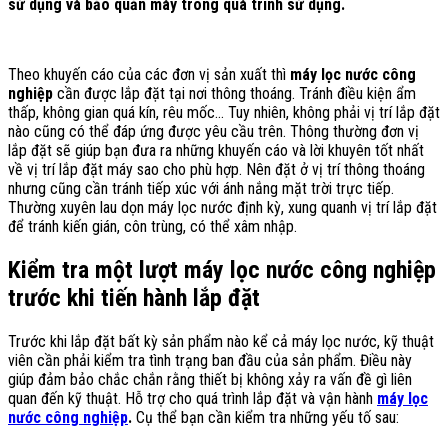
sử dụng và bảo quản máy trong quá trình sử dụng.
Theo khuyến cáo của các đơn vị sản xuất thì
máy lọc nước công
nghiệp
cần được lắp đặt tại nơi thông thoáng. Tránh điều kiện ẩm
thấp, không gian quá kín, rêu mốc… Tuy nhiên, không phải vị trí lắp đặt
nào cũng có thể đáp ứng được yêu cầu trên. Thông thường đơn vị
lắp đặt sẽ giúp bạn đưa ra những khuyến cáo và lời khuyên tốt nhất
về vị trí lắp đặt máy sao cho phù hợp. Nên đặt ở vị trí thông thoáng
nhưng cũng cần tránh tiếp xúc với ánh nắng mặt trời trực tiếp.
Thường xuyên lau dọn máy lọc nước định kỳ, xung quanh vị trí lắp đặt
để tránh kiến gián, côn trùng, có thể xâm nhập.
Kiểm tra một lượt máy lọc nước công nghiệp
trước khi tiến hành lắp đặt
Trước khi lắp đặt bất kỳ sản phẩm nào kể cả máy lọc nước, kỹ thuật
viên cần phải kiểm tra tình trạng ban đầu của sản phẩm. Điều này
giúp đảm bảo chắc chắn rằng thiết bị không xảy ra vấn đề gì liên
quan đến kỹ thuật. Hỗ trợ cho quá trình lắp đặt và vận hành
máy lọc
nước công nghiệp
.
Cụ thể bạn cần kiểm tra những yếu tố sau: