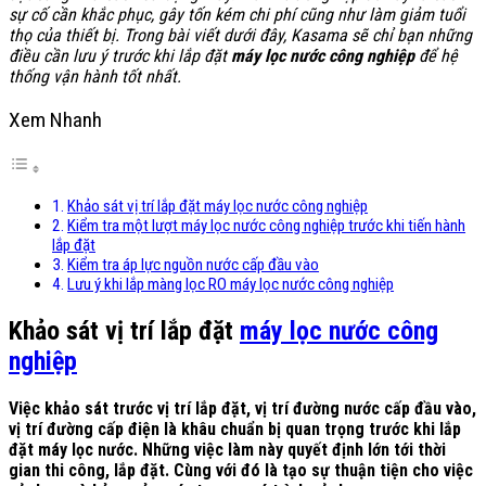
sự cố cần khắc phục, gây tốn kém chi phí cũng như làm giảm tuổi
thọ của thiết bị. Trong bài viết dưới đây, Kasama sẽ chỉ bạn những
điều cần lưu ý trước khi lắp đặt
máy lọc nước công nghiệp
để hệ
thống vận hành tốt nhất.
Xem Nhanh
Khảo sát vị trí lắp đặt máy lọc nước công nghiệp
Kiểm tra một lượt máy lọc nước công nghiệp trước khi tiến hành
lắp đặt
Kiểm tra áp lực nguồn nước cấp đầu vào
Lưu ý khi lắp màng lọc RO máy lọc nước công nghiệp
Khảo sát vị trí lắp đặt
máy lọc nước công
nghiệp
Việc khảo sát trước vị trí lắp đặt, vị trí đường nước cấp đầu vào,
vị trí đường cấp điện là khâu chuẩn bị quan trọng trước khi lắp
đặt máy lọc nước. Những việc làm này quyết định lớn tới thời
gian thi công, lắp đặt. Cùng với đó là tạo sự thuận tiện cho việc