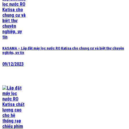
KASAMA – Lắp đặt máy lọc nước RO Katisa cho chung cư và biệt thự chuyên
nghiệp, uy tín
09/12/2023