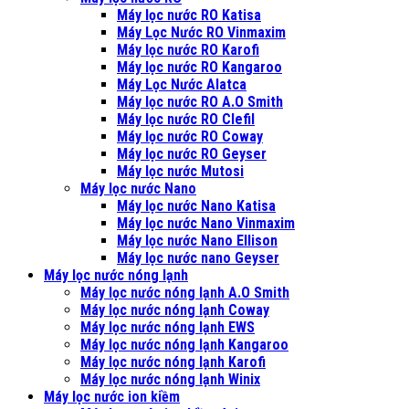
Máy lọc nước RO Katisa
Máy Lọc Nước RO Vinmaxim
Máy lọc nước RO Karofi
Máy lọc nước RO Kangaroo
Máy Lọc Nước Alatca
Máy lọc nước RO A.O Smith
Máy lọc nước RO Clefil
Máy lọc nước RO Coway
Máy lọc nước RO Geyser
Máy lọc nước Mutosi
Máy lọc nước Nano
Máy lọc nước Nano Katisa
Máy lọc nước Nano Vinmaxim
Máy lọc nước Nano Ellison
Máy lọc nước nano Geyser
Máy lọc nước nóng lạnh
Máy lọc nước nóng lạnh A.O Smith
Máy lọc nước nóng lạnh Coway
Máy lọc nước nóng lạnh EWS
Máy lọc nước nóng lạnh Kangaroo
Máy lọc nước nóng lạnh Karofi
Máy lọc nước nóng lạnh Winix
Máy lọc nước ion kiềm