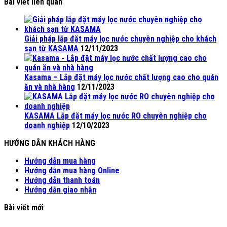
Bài viết liên quan
Giải pháp lắp đặt máy lọc nước chuyên nghiệp cho khách
sạn từ KASAMA
12/11/2023
Kasama – Lắp đặt máy lọc nước chất lượng cao cho quán
ăn và nhà hàng
12/11/2023
KASAMA Lắp đặt máy lọc nước RO chuyên nghiệp cho
doanh nghiệp
12/10/2023
HƯỚNG DẪN KHÁCH HÀNG
Hướng dẫn mua hàng
Hướng dẫn mua hàng Online
Hướng dẫn thanh toán
Hướng dẫn giao nhận
Bài viết mới