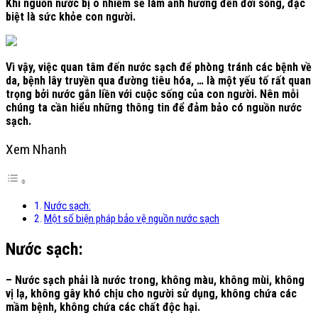
Khi nguồn nước bị ô nhiễm sẽ làm ảnh hưởng đến đời sống, đặc
biệt là sức khỏe con người.
Vì vậy, việc quan tâm đến nước sạch để phòng tránh các bệnh về
da, bệnh lây truyền qua đường tiêu hóa, … là một yếu tố rất quan
trọng bởi nước gắn liền với cuộc sống của con người. Nên mỗi
chúng ta cần hiểu những thông tin để đảm bảo có nguồn nước
sạch.
Xem Nhanh
Nước sạch:
Một số biện pháp bảo vệ nguồn nước sạch
Nước sạch:
– Nước sạch phải là nước trong, không màu, không mùi, không
vị lạ, không gây khó chịu cho người sử dụng, không chứa các
mầm bệnh, không chứa các chất độc hại.