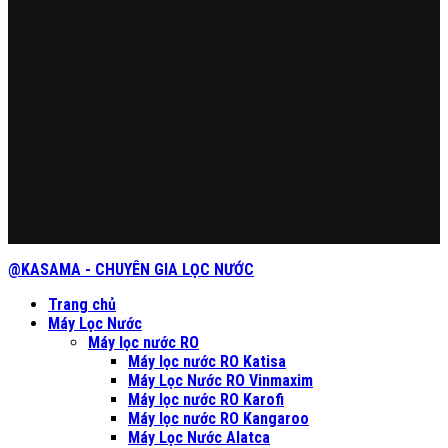
@KASAMA - CHUYÊN GIA LỌC NƯỚC
Trang chủ
Máy Lọc Nước
Máy lọc nước RO
Máy lọc nước RO Katisa
Máy Lọc Nước RO Vinmaxim
Máy lọc nước RO Karofi
Máy lọc nước RO Kangaroo
Máy Lọc Nước Alatca