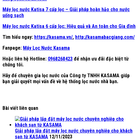
Máy lọc nước Katisa 7 cấp lọc – Giải pháp hoàn hảo cho nước
uống sạch
Máy lọc nước Katisa 6 cấp lọc: Hiệu quả và An toàn cho Gia đình
Tìm hiểu ngay:
https://kasama.vn/
,
http://kasamabacgiang.com/
Fanpage:
Máy Lọc Nước Kasama
Hoặc liên hệ Hotline:
0968268423
để nhận ưu đãi đặc biệt từ
chúng tôi.
Hãy để chuyên gia lọc nước của Công ty TNHH KASAMA giúp
bạn giải quyết mọi vấn đề về hệ thống lọc nước nhà bạn.
Bài viết liên quan
Giải pháp lắp đặt máy lọc nước chuyên nghiệp cho khách
sạn từ KASAMA
12/11/2023