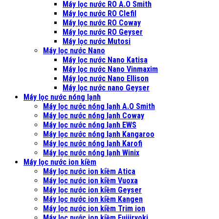
Máy lọc nước RO A.O Smith
Máy lọc nước RO Clefil
Máy lọc nước RO Coway
Máy lọc nước RO Geyser
Máy lọc nước Mutosi
Máy lọc nước Nano
Máy lọc nước Nano Katisa
Máy lọc nước Nano Vinmaxim
Máy lọc nước Nano Ellison
Máy lọc nước nano Geyser
Máy lọc nước nóng lạnh
Máy lọc nước nóng lạnh A.O Smith
Máy lọc nước nóng lạnh Coway
Máy lọc nước nóng lạnh EWS
Máy lọc nước nóng lạnh Kangaroo
Máy lọc nước nóng lạnh Karofi
Máy lọc nước nóng lạnh Winix
Máy lọc nước ion kiềm
Máy lọc nước ion kiềm Atica
Máy lọc nước ion kiềm Vuoxa
Máy lọc nước ion kiềm Geyser
Máy lọc nước ion kiềm Kangen
Máy lọc nước ion kiềm Trim ion
Máy lọc nước ion kiềm Fujiiryoki