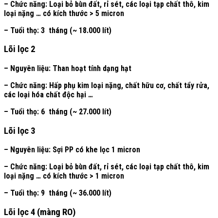
– Chức năng: Loại bỏ bùn đất, rỉ sét, các loại tạp chất thô, kim
loại nặng … có kích thước > 5 micron
– Tuổi thọ: 3 tháng (~ 18.000 lít)
Lõi lọc 2
– Nguyên liệu: Than hoạt tính dạng hạt
– Chức năng: Hấp phụ kim loại nặng, chất hữu cơ, chất tẩy rửa,
các loại hóa chất độc hại …
– Tuổi thọ: 6 tháng (~ 27.000 lít)
Lõi lọc 3
– Nguyên liệu: Sợi PP có khe lọc 1 micron
– Chức năng: Loại bỏ bùn đất, rỉ sét, các loại tạp chất thô, kim
loại nặng … có kích thước > 1 micron
– Tuổi thọ: 9 tháng (~ 36.000 lít)
Lõi lọc 4 (màng RO)