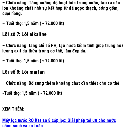
– Chức năng: Tăng cường độ hoạt hóa trong nước, tạo ra các
ion khoáng chất nhờ sự kết hợp từ đá ngọc thạch, bóng gốm,
cuội hồng.
– Tuổi thọ: 1,5 năm (~ 72.000 lít)
Lõi số 7: Lõi alkaline
– Chức năng: tăng chỉ số PH, tạo nước kiềm tính giúp trung hòa
lượng axit dư thừa trong cơ thể, làm đẹp da.
– Tuổi thọ: 1,5 năm (~ 72.000 lít)
Lõi số 8: Lõi maifan
– Chức năng: Bổ sung thêm khoáng chất cần thiết cho cơ thể.
-Tuổi thọ: 1,5 năm (~ 72.000 lít)
XEM THÊM:
Máy lọc nước RO Katisa 8 cấp lọc: Giải pháp tối ưu cho nước
uống sạch và an toàn