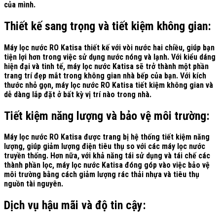
của mình.
Thiết kế sang trọng và tiết kiệm không gian:
Máy lọc nước RO Katisa thiết kế với vòi nước hai chiều, giúp bạn
tiện lợi hơn trong việc sử dụng nước nóng và lạnh. Với kiểu dáng
hiện đại và tinh tế, máy lọc nước Katisa sẽ trở thành một phần
trang trí đẹp mắt trong không gian nhà bếp của bạn. Với kích
thước nhỏ gọn, máy lọc nước RO Katisa tiết kiệm không gian và
dễ dàng lắp đặt ở bất kỳ vị trí nào trong nhà.
Tiết kiệm năng lượng và bảo vệ môi trường:
Máy lọc nước RO Katisa được trang bị hệ thống tiết kiệm năng
lượng, giúp giảm lượng điện tiêu thụ so với các máy lọc nước
truyền thống. Hơn nữa, với khả năng tái sử dụng và tái chế các
thành phần lọc, máy lọc nước Katisa đóng góp vào việc bảo vệ
môi trường bằng cách giảm lượng rác thải nhựa và tiêu thụ
nguồn tài nguyên.
Dịch vụ hậu mãi và độ tin cậy: