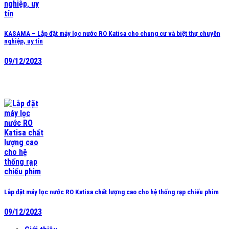
KASAMA – Lắp đặt máy lọc nước RO Katisa cho chung cư và biệt thự chuyên
nghiệp, uy tín
09/12/2023
Lắp đặt máy lọc nước RO Katisa chất lượng cao cho hệ thống rạp chiếu phim
09/12/2023