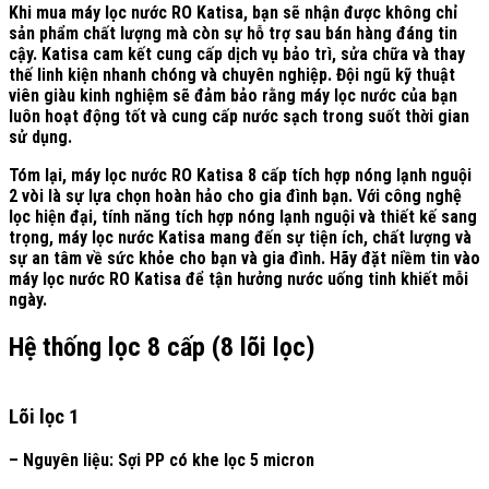
Khi mua máy lọc nước RO Katisa, bạn sẽ nhận được không chỉ
sản phẩm chất lượng mà còn sự hỗ trợ sau bán hàng đáng tin
cậy. Katisa cam kết cung cấp dịch vụ bảo trì, sửa chữa và thay
thế linh kiện nhanh chóng và chuyên nghiệp. Đội ngũ kỹ thuật
viên giàu kinh nghiệm sẽ đảm bảo rằng máy lọc nước của bạn
luôn hoạt động tốt và cung cấp nước sạch trong suốt thời gian
sử dụng.
Tóm lại, máy lọc nước RO Katisa 8 cấp tích hợp nóng lạnh nguội
2 vòi là sự lựa chọn hoàn hảo cho gia đình bạn. Với công nghệ
lọc hiện đại, tính năng tích hợp nóng lạnh nguội và thiết kế sang
trọng, máy lọc nước Katisa mang đến sự tiện ích, chất lượng và
sự an tâm về sức khỏe cho bạn và gia đình. Hãy đặt niềm tin vào
máy lọc nước RO Katisa để tận hưởng nước uống tinh khiết mỗi
ngày.
Hệ thống lọc 8 cấp (8 lõi lọc)
Lõi lọc 1
– Nguyên liệu: Sợi PP có khe lọc 5 micron