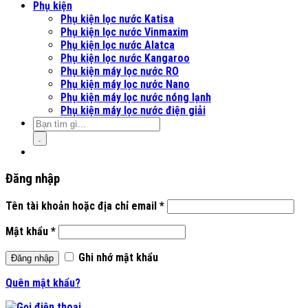
Phụ kiện
Phụ kiện lọc nước Katisa
Phụ kiện lọc nước Vinmaxim
Phụ kiện lọc nước Alatca
Phụ kiện lọc nước Kangaroo
Phụ kiện máy lọc nước RO
Phụ kiện máy lọc nước Nano
Phụ kiện máy lọc nước nóng lạnh
Phụ kiện máy lọc nước điện giải
.
Đăng nhập
Tên tài khoản hoặc địa chỉ email
*
Mật khẩu
*
Ghi nhớ mật khẩu
Đăng nhập
Quên mật khẩu?