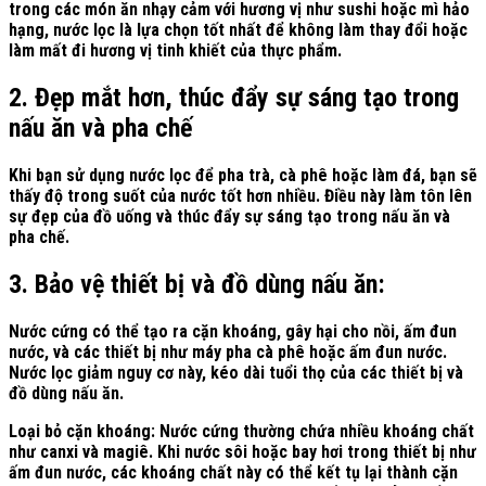
trong các món ăn nhạy cảm với hương vị như sushi hoặc mì hảo
hạng, nước lọc là lựa chọn tốt nhất để không làm thay đổi hoặc
làm mất đi hương vị tinh khiết của thực phẩm.
2. Đẹp mắt hơn, thúc đẩy sự sáng tạo trong
nấu ăn và pha chế
Khi bạn sử dụng nước lọc để pha trà, cà phê hoặc làm đá, bạn sẽ
thấy độ trong suốt của nước tốt hơn nhiều. Điều này làm tôn lên
sự đẹp của đồ uống và thúc đẩy sự sáng tạo trong nấu ăn và
pha chế.
3. Bảo vệ thiết bị và đồ dùng nấu ăn:
Nước cứng có thể tạo ra cặn khoáng, gây hại cho nồi, ấm đun
nước, và các thiết bị như máy pha cà phê hoặc ấm đun nước.
Nước lọc giảm nguy cơ này, kéo dài tuổi thọ của các thiết bị và
đồ dùng nấu ăn.
Loại bỏ cặn khoáng:
Nước cứng thường chứa nhiều khoáng chất
như canxi và magiê. Khi nước sôi hoặc bay hơi trong thiết bị như
ấm đun nước, các khoáng chất này có thể kết tụ lại thành cặn