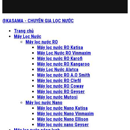
@KASAMA - CHUYÊN GIA LỌC NƯỚC
Trang chủ
Máy Lọc Nước
Máy lọc nước RO
Máy lọc nước RO Katisa
Máy Lọc Nước RO Vinmaxim
Máy lọc nước RO Karofi
Máy lọc nước RO Kangaroo
Máy Lọc Nước Alatca
Máy lọc nước RO A.O Smith
Máy lọc nước RO Clefil
Máy lọc nước RO Coway
Máy lọc nước RO Geyser
Máy lọc nước Mutosi
Máy lọc nước Nano
Máy lọc nước Nano Katisa
Máy lọc nước Nano Vinmaxim
Máy lọc nước Nano Ellison
Máy lọc nước nano Geyser