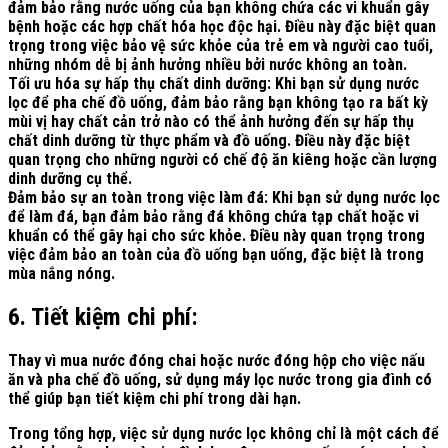
đảm bảo rằng nước uống của bạn không chứa các vi khuẩn gây
bệnh hoặc các hợp chất hóa học độc hại. Điều này đặc biệt quan
trọng trong việc bảo vệ sức khỏe của trẻ em và người cao tuổi,
những nhóm dễ bị ảnh hưởng nhiều bởi nước không an toàn.
Tối ưu hóa sự hấp thụ chất dinh dưỡng:
Khi bạn sử dụng nước
lọc để pha chế đồ uống, đảm bảo rằng bạn không tạo ra bất kỳ
mùi vị hay chất cản trở nào có thể ảnh hưởng đến sự hấp thụ
chất dinh dưỡng từ thực phẩm và đồ uống. Điều này đặc biệt
quan trọng cho những người có chế độ ăn kiêng hoặc cần lượng
dinh dưỡng cụ thể.
Đảm bảo sự an toàn trong việc làm đá:
Khi bạn sử dụng nước lọc
để làm đá, bạn đảm bảo rằng đá không chứa tạp chất hoặc vi
khuẩn có thể gây hại cho sức khỏe. Điều này quan trọng trong
việc đảm bảo an toàn của đồ uống bạn uống, đặc biệt là trong
mùa nắng nóng.
6. Tiết kiệm chi phí:
Thay vì mua nước đóng chai hoặc nước đóng hộp cho việc nấu
ăn và pha chế đồ uống, sử dụng máy lọc nước trong gia đình có
thể giúp bạn tiết kiệm chi phí trong dài hạn.
Trong tổng hợp, việc sử dụng nước lọc không chỉ là một cách để