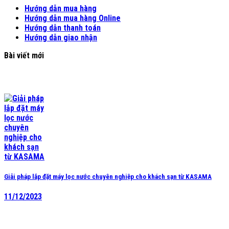
Hướng dẫn mua hàng
Hướng dẫn mua hàng Online
Hướng dẫn thanh toán
Hướng dẫn giao nhận
Bài viết mới
Giải pháp lắp đặt máy lọc nước chuyên nghiệp cho khách sạn từ KASAMA
11/12/2023