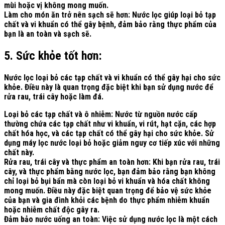
mùi hoặc vị không mong muốn.
Làm cho món ăn trở nên sạch sẽ hơn:
Nước lọc giúp loại bỏ tạp
chất và vi khuẩn có thể gây bệnh, đảm bảo rằng thực phẩm của
bạn là an toàn và sạch sẽ.
5. Sức khỏe tốt hơn:
Nước lọc
loại bỏ các tạp chất và vi khuẩn có thể gây hại cho sức
khỏe. Điều này là quan trọng đặc biệt khi bạn sử dụng nước để
rửa rau, trái cây hoặc làm đá.
Loại bỏ các tạp chất và ô nhiễm:
Nước từ nguồn nước cấp
thường chứa các tạp chất như vi khuẩn, vi rút, hạt cặn, các hợp
chất hóa học, và các tạp chất có thể gây hại cho sức khỏe. Sử
dụng máy lọc nước loại bỏ hoặc giảm nguy cơ tiếp xúc với những
chất này.
Rửa rau, trái cây và thực phẩm an toàn hơn:
Khi bạn rửa rau, trái
cây, và thực phẩm bằng nước lọc, bạn đảm bảo rằng bạn không
chỉ loại bỏ bụi bẩn mà còn loại bỏ vi khuẩn và hóa chất không
mong muốn. Điều này đặc biệt quan trọng để bảo vệ sức khỏe
của bạn và gia đình khỏi các bệnh do thực phẩm nhiễm khuẩn
hoặc nhiễm chất độc gây ra.
Đảm bảo nước uống an toàn:
Việc sử dụng nước lọc là một cách