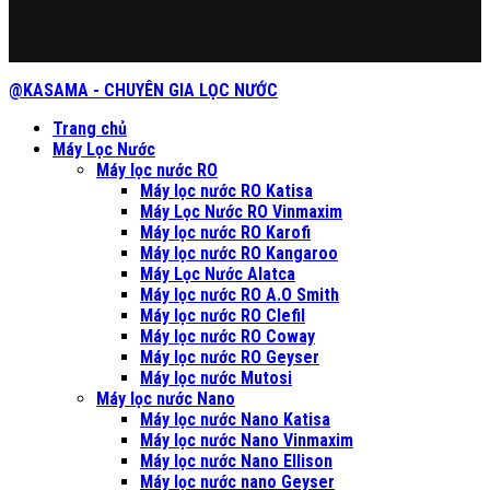
@KASAMA - CHUYÊN GIA LỌC NƯỚC
Trang chủ
Máy Lọc Nước
Máy lọc nước RO
Máy lọc nước RO Katisa
Máy Lọc Nước RO Vinmaxim
Máy lọc nước RO Karofi
Máy lọc nước RO Kangaroo
Máy Lọc Nước Alatca
Máy lọc nước RO A.O Smith
Máy lọc nước RO Clefil
Máy lọc nước RO Coway
Máy lọc nước RO Geyser
Máy lọc nước Mutosi
Máy lọc nước Nano
Máy lọc nước Nano Katisa
Máy lọc nước Nano Vinmaxim
Máy lọc nước Nano Ellison
Máy lọc nước nano Geyser