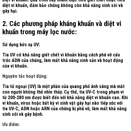
diệt vi khuẩn, đảm bảo chúng không còn khả năng sinh sôi và
gây hại.
2. Các phương pháp kháng khuẩn và diệt vi
khuẩn trong máy lọc nước:
Sử dụng bức xạ UV:
Tia UV có khả năng giết chết vi khuẩn bằng cách phá vỡ cấu
trúc ADN của chúng, làm mất khả năng sinh sản và hoạt động
của vi khuẩn.
Nguyên tắc hoạt động:
Tia tử ngoại (UV) là một phần của quang phổ ánh sáng mà mắt
con người không thể nhìn thấy. Cụ thể, tia UV-C trong phạm vi
từ 200-280 nm được biết đến với khả năng diệt vi khuẩn cao. Khi
vi khuẩn, virus hoặc bất kỳ vi sinh vật gây hại nào tiếp xúc với
tia UV-C, ADN hoặc ARN của chúng bị phá vỡ, làm mất khả năng
sinh sôi và gây bệnh.
Ưu điểm: