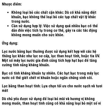
Nhược điểm:
Không loại bỏ các chất cặn khác: Dù có khả năng diệt
khuẩn, bạc không thể loại bỏ các tạp chất vật lý khác
trong nước.
Cần sử dụng hợp lý: Việc sử dụng quá nhiều bạc có thể
dẫn đến việc tích tụ trong cơ thể, gây ra các tác động
không mong muốn cho sức khỏe.
Ứng dụng:
Lọc nước bằng bạc thường được sử dụng kết hợp với các hệ
thống lọc khác như lọc sơ cấp, lọc than hoạt tính, hoặc tia UV.
Một số máy lọc nước gia đình cũng tích hợp hạt bạc để tăng
cường tính năng kháng khuẩn.
Bạc có tính kháng khuẩn tự nhiên. Các hạt bạc trong máy lọc
nước có thể giết chết vi khuẩn hoặc ngăn chúng sinh sôi.
Lọc bằng than hoạt tính: Lựa chọn tối ưu cho nước sạch và tươi
mát
Dù chủ yếu được sử dụng để loại bỏ mùi và hương vị không
mong muốn, than hoạt tính cũng có khả năng loại bỏ một số vi