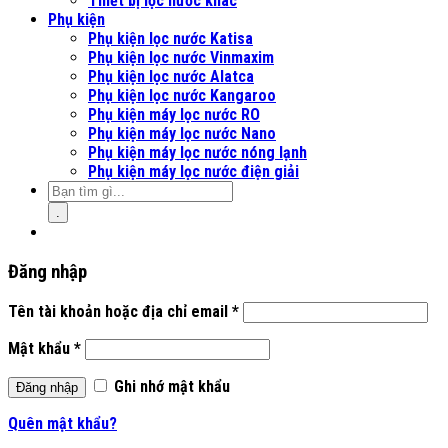
Thiết bị lọc nước khác
Phụ kiện
Phụ kiện lọc nước Katisa
Phụ kiện lọc nước Vinmaxim
Phụ kiện lọc nước Alatca
Phụ kiện lọc nước Kangaroo
Phụ kiện máy lọc nước RO
Phụ kiện máy lọc nước Nano
Phụ kiện máy lọc nước nóng lạnh
Phụ kiện máy lọc nước điện giải
.
Đăng nhập
Tên tài khoản hoặc địa chỉ email
*
Mật khẩu
*
Ghi nhớ mật khẩu
Đăng nhập
Quên mật khẩu?