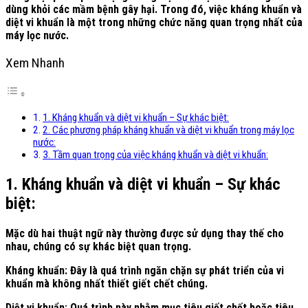
dùng khỏi các mầm bệnh gây hại. Trong đó, việc kháng khuẩn và
diệt vi khuẩn là một trong những chức năng quan trọng nhất của
máy lọc nước.
Xem Nhanh
1. Kháng khuẩn và diệt vi khuẩn – Sự khác biệt:
2. Các phương pháp kháng khuẩn và diệt vi khuẩn trong máy lọc
nước:
3. Tầm quan trọng của việc kháng khuẩn và diệt vi khuẩn:
1. Kháng khuẩn và diệt vi khuẩn – Sự khác
biệt:
Mặc dù hai thuật ngữ này thường được sử dụng thay thế cho
nhau, chúng có sự khác biệt quan trọng.
Kháng khuẩn: Đây là quá trình ngăn chặn sự phát triển của vi
khuẩn mà không nhất thiết giết chết chúng.
Diệt vi khuẩn: Quá trình này nhằm mục tiêu giết chết hoặc tiêu