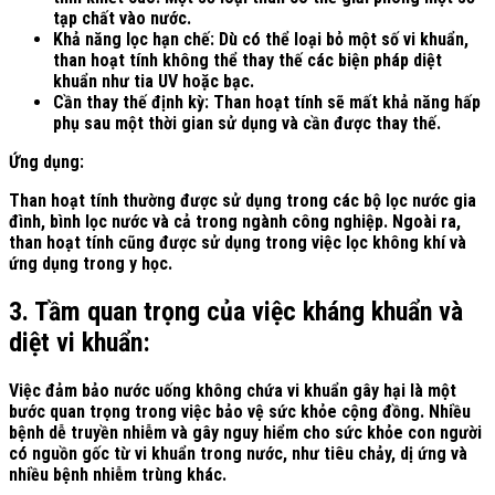
tạp chất vào nước.
Khả năng lọc hạn chế: Dù có thể loại bỏ một số vi khuẩn,
than hoạt tính không thể thay thế các biện pháp diệt
khuẩn như tia UV hoặc bạc.
Cần thay thế định kỳ: Than hoạt tính sẽ mất khả năng hấp
phụ sau một thời gian sử dụng và cần được thay thế.
Ứng dụng:
Than hoạt tính thường được sử dụng trong các bộ lọc nước gia
đình, bình lọc nước và cả trong ngành công nghiệp. Ngoài ra,
than hoạt tính cũng được sử dụng trong việc lọc không khí và
ứng dụng trong y học.
3. Tầm quan trọng của việc kháng khuẩn và
diệt vi khuẩn:
Việc đảm bảo nước uống không chứa vi khuẩn gây hại là một
bước quan trọng trong việc bảo vệ sức khỏe cộng đồng. Nhiều
bệnh dễ truyền nhiễm và gây nguy hiểm cho sức khỏe con người
có nguồn gốc từ vi khuẩn trong nước, như tiêu chảy, dị ứng và
nhiều bệnh nhiễm trùng khác.