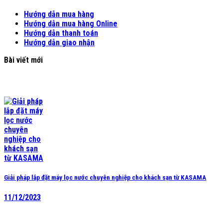
Hướng dẫn mua hàng
Hướng dẫn mua hàng Online
Hướng dẫn thanh toán
Hướng dẫn giao nhận
Bài viết mới
Giải pháp lắp đặt máy lọc nước chuyên nghiệp cho khách sạn từ KASAMA
11/12/2023