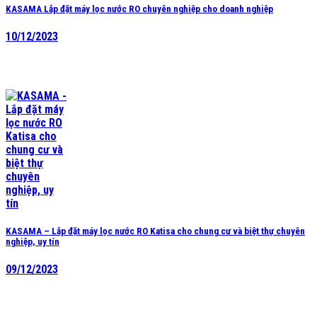
KASAMA Lắp đặt máy lọc nước RO chuyên nghiệp cho doanh nghiệp
10/12/2023
KASAMA – Lắp đặt máy lọc nước RO Katisa cho chung cư và biệt thự chuyên
nghiệp, uy tín
09/12/2023