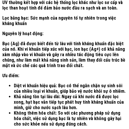
UV thường kết hợp với các hệ thống lọc khác như lọc sơ cấp và
lọc than hoạt tính để đảm bảo nước đầu ra sạch và an toàn.
Lọc bằng bạc: Sức mạnh của nguyên tố tự nhiên trong việc
kháng khuẩn
Nguyên lý hoạt động:
Bạc (Ag) đã được biết đến từ lâu với tính kháng khuẩn đặc biệt
của nó. Khi vi khuẩn tiếp xúc với bạc, ion bạc (Ag+) có khả năng
xâm nhập vào vi khuẩn và gây ra nhiều tác động tiêu cực lên
chúng, như làm mất khả năng sinh sản, làm thay đổi cấu trúc bề
mặt và ức chế các quá trình trao đổi chất.
Ưu điểm:
Diệt vi khuẩn hiệu quả: Bạc có thể ngăn chặn sự sinh sôi
của nhiều loại vi khuẩn, giúp bảo vệ nước khỏi sự ô nhiễm.
Khả năng tồn tại lâu dài: Ngay cả khi nước đã được lọc
xong, hạt bạc vẫn tiếp tục phát huy tính kháng khuẩn của
mình, giữ cho nước sạch lâu hơn.
Không thêm hóa chất: So với các phương pháp sử dụng
hóa chất, việc sử dụng bạc là tự nhiên và không gây hại
cho sức khỏe nếu sử dụng đúng cách.