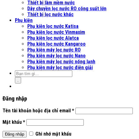
Thiết bị làm mềm nước
Dây chuyền lọc nước RO công suất lớn
Thiết bị lọc nước khác
Phụ kiện
Phụ kiện lọc nước Katisa
Phụ kiện lọc nước Vinmaxim
Phụ kiện lọc nước Alatca
Phụ kiện lọc nước Kangaroo
Phụ kiện máy lọc nước RO
Phụ kiện máy lọc nước Nano
Phụ kiện máy lọc nước nóng lạnh
Phụ kiện máy lọc nước điện giải
.
Đăng nhập
Tên tài khoản hoặc địa chỉ email
*
Mật khẩu
*
Ghi nhớ mật khẩu
Đăng nhập