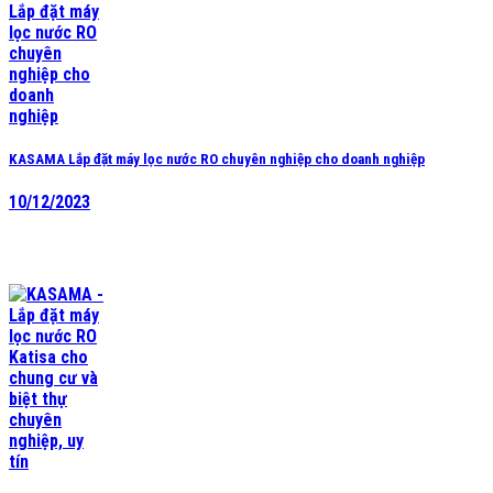
KASAMA Lắp đặt máy lọc nước RO chuyên nghiệp cho doanh nghiệp
10/12/2023