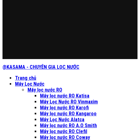
@KASAMA - CHUYÊN GIA LỌC NƯỚC
Trang chủ
Máy Lọc Nước
Máy lọc nước RO
Máy lọc nước RO Katisa
Máy Lọc Nước RO Vinmaxim
Máy lọc nước RO Karofi
Máy lọc nước RO Kangaroo
Máy Lọc Nước Alatca
Máy lọc nước RO A.O Smith
Máy lọc nước RO Clefil
Máy lọc nước RO Coway