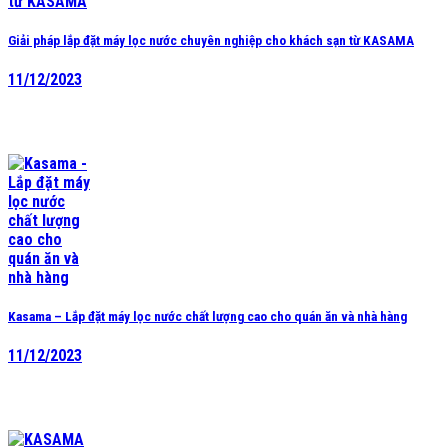
Giải pháp lắp đặt máy lọc nước chuyên nghiệp cho khách sạn từ KASAMA
11/12/2023
Kasama – Lắp đặt máy lọc nước chất lượng cao cho quán ăn và nhà hàng
11/12/2023