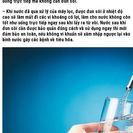
uống trực tiếp mà không cần đun sôi.
– Khi nước đã qua xử lý của máy lọc, được đun sôi ở nhiệt độ
cao sẽ làm mất đi các vi khoáng có lợi, làm cho nước không còn
tốt như uống trực tiếp ngay sau khi lấy ra từ vòi. Nước sau khi
đun sôi cần được bảo quản đúng cách và sử dụng ngay thì mới
đảm bảo an toàn, nếu không vi khuẩn sẽ xâm nhập ngược lại vào
bình nước gây các bệnh về tiêu hóa.