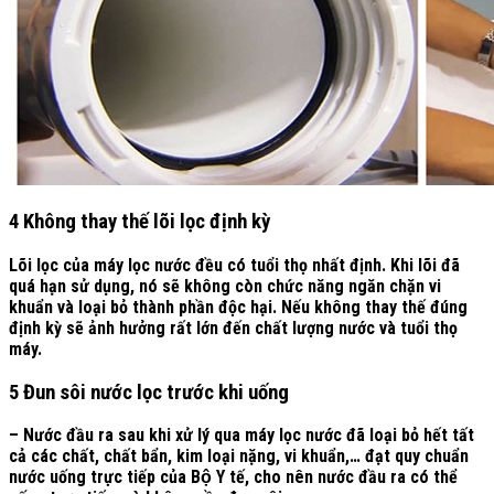
4 Không thay thế lõi lọc định kỳ
Lõi lọc của máy lọc nước đều có tuổi thọ nhất định. Khi lõi đã
quá hạn sử dụng, nó sẽ không còn chức năng ngăn chặn vi
khuẩn và loại bỏ thành phần độc hại. Nếu không thay thế đúng
định kỳ sẽ ảnh hưởng rất lớn đến chất lượng nước và tuổi thọ
máy.
5 Đun sôi nước lọc trước khi uống
– Nước đầu ra sau khi xử lý qua máy lọc nước đã loại bỏ hết tất
cả các chất, chất bẩn, kim loại nặng, vi khuẩn,… đạt quy chuẩn
nước uống trực tiếp của Bộ Y tế, cho nên nước đầu ra có thể