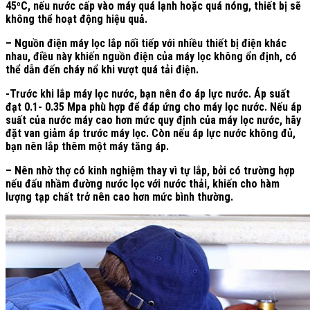
45ºC, nếu nước cấp vào máy quá lạnh hoặc quá nóng, thiết bị sẽ
không thể hoạt động hiệu quả.
– Nguồn điện máy lọc lắp nối tiếp với nhiều thiết bị điện khác
nhau, điều này khiến nguồn điện của máy lọc không ổn định, có
thể dẫn đến cháy nổ khi vượt quá tải điện.
-Trước khi lắp máy lọc nước, bạn nên đo áp lực nước. Áp suất
đạt 0.1- 0.35 Mpa phù hợp để đáp ứng cho máy lọc nước. Nếu áp
suất của nước máy cao hơn mức quy định của máy lọc nước, hãy
đặt van giảm áp trước máy lọc. Còn nếu áp lực nước không đủ,
bạn nên lắp thêm một máy tăng áp.
– Nên nhờ thợ có kinh nghiệm thay vì tự lắp, bởi có trường hợp
nếu đấu nhầm đường nước lọc với nước thải, khiến cho hàm
lượng tạp chất trở nên cao hơn mức bình thường.