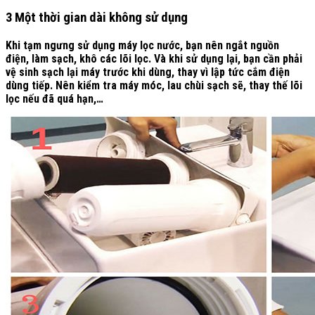
3 Một thời gian dài không sử dụng
Khi tạm ngưng sử dụng máy lọc nước, bạn nên ngắt nguồn
điện, làm sạch, khô các lõi lọc. Và khi sử dụng lại, bạn cần phải
vệ sinh sạch lại máy trước khi dùng, thay vì lập tức cắm điện
dùng tiếp. Nên kiểm tra máy móc, lau chùi sạch sẽ, thay thế lõi
lọc nếu đã quá hạn,…