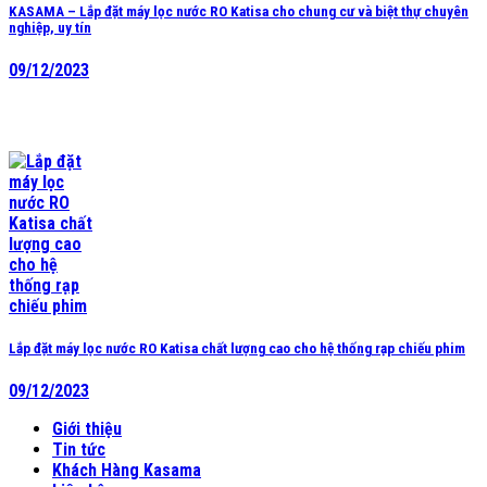
KASAMA – Lắp đặt máy lọc nước RO Katisa cho chung cư và biệt thự chuyên
nghiệp, uy tín
09/12/2023
Lắp đặt máy lọc nước RO Katisa chất lượng cao cho hệ thống rạp chiếu phim
09/12/2023
Giới thiệu
Tin tức
Khách Hàng Kasama