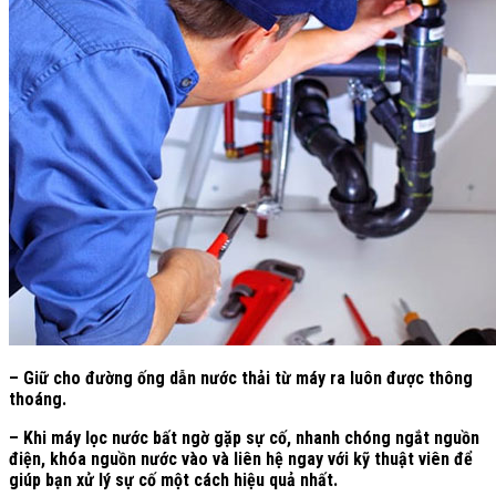
– Giữ cho đường ống dẫn nước thải từ máy ra luôn được thông
thoáng.
– Khi máy lọc nước bất ngờ gặp sự cố, nhanh chóng ngắt nguồn
điện, khóa nguồn nước vào và liên hệ ngay với kỹ thuật viên để
giúp bạn xử lý sự cố một cách hiệu quả nhất.