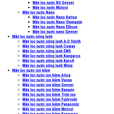
Máy lọc nước RO Geyser
Máy lọc nước Mutosi
Máy lọc nước Nano
Máy lọc nước Nano Katisa
Máy lọc nước Nano Vinmaxim
Máy lọc nước Nano Ellison
Máy lọc nước nano Geyser
Máy lọc nước nóng lạnh
Máy lọc nước nóng lạnh A.O Smith
Máy lọc nước nóng lạnh Coway
Máy lọc nước nóng lạnh EWS
Máy lọc nước nóng lạnh Kangaroo
Máy lọc nước nóng lạnh Karofi
Máy lọc nước nóng lạnh Winix
Máy lọc nước ion kiềm
Máy lọc nước ion kiềm Atica
Máy lọc nước ion kiềm Vuoxa
Máy lọc nước ion kiềm Geyser
Máy lọc nước ion kiềm Kangen
Máy lọc nước ion kiềm Trim ion
Máy lọc nước ion kiềm Fujiiryoki
Máy lọc nước ion kiềm Panasonic
Máy lọc nước ion kiềm Mutosi
Máy lọc nước ion kiềm Kangaroo