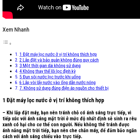
Xem Nhanh
1 Đặt máy lọc nước ở vị trí không thích hợp
2 Lắp đặt và bảo quản không đúng quy cách
3 Một thời gian dài không sử dụng
4 Không thay thế lõi lọc định kỳ
5 Đun sôi nước lọc trước khi uống
6 Lắp vòi lấy nước vào ống dẫn nước nóng
7. Không sử dụng đúng điện áp nguồn cho thiết bị
1 Đặt máy lọc nước ở vị trí không thích hợp
– Khi lắp đặt máy, bạn nên tránh chỗ có ánh sáng trực tiếp, vì
tiếp xúc với ánh sáng mặt trời ở mức độ nhất định sẽ sinh ra rêu
xanh có hại cho cơ thể con người. Nếu không thể tránh được
ánh nắng mặt trời tiếp, bạn nên che chắn máy, để đảm bảo ngăn
cách với ánh sáng chiếu vào trực tiếp.